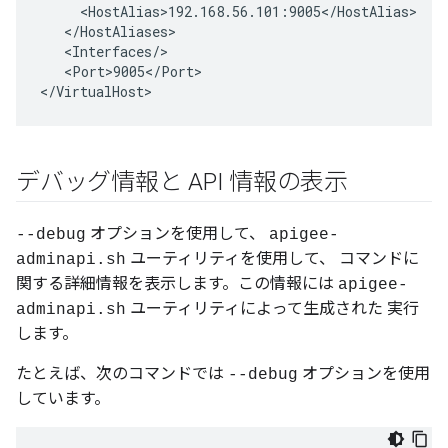
     <HostAlias>192.168.56.101:9005</HostAlias>

   </HostAliases>

   <Interfaces/>

   <Port>9005</Port>

</VirtualHost>
デバッグ情報と API 情報の表示
オプションを使用して、
--debug
apigee-
ユーティリティを使用して、 コマンドに
adminapi.sh
関する詳細情報を表示します。この情報には
apigee-
ユーティリティによって生成された 実行
adminapi.sh
します。
たとえば、次のコマンドでは
オプションを使用
--debug
しています。