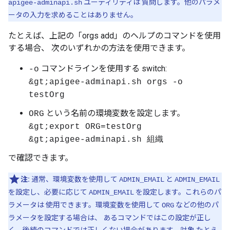
ユーティリティは 質問します。他のパラメ
apigee-adminapi.sh
ータの入力を求めることはありません。
たとえば、上記の「orgs add」のヘルプのコマンドを使用
する場合、 次のいずれかの方法を使用できます。
コマンドラインを使用する switch:
-o
&gt;apigee-adminapi.sh orgs -o
testOrg
という名前の環境変数を設定します。
ORG
&gt;export ORG=testOrg
&gt;apigee-adminapi.sh 組織
で確認できます。
注:
通常、環境変数を使用して
と
ADMIN_EMAIL
ADMIN_EMAIL
を設定し、必要に応じて
を設定します。これらのパ
ADMIN_EMAIL
ラメータは 使用できます。環境変数を使用して
などの他のパ
ORG
ラメータを設定する場合は、 あるコマンドではこの設定が正し