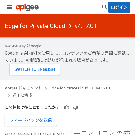
ログイン
Edge for Private Cloud
v4.17.01
Google は AI 技術を使用して、コンテンツをご希望の言語に翻訳し
ています。AI 翻訳には誤りが含まれる場合があります。
Apigee ドキュメント
Edge for Private Cloud
v4.17.01
運用と構成
この情報は役に立ちましたか？
フィードバックを送信
apigee-adminapi
.
sh ユーティリティの使