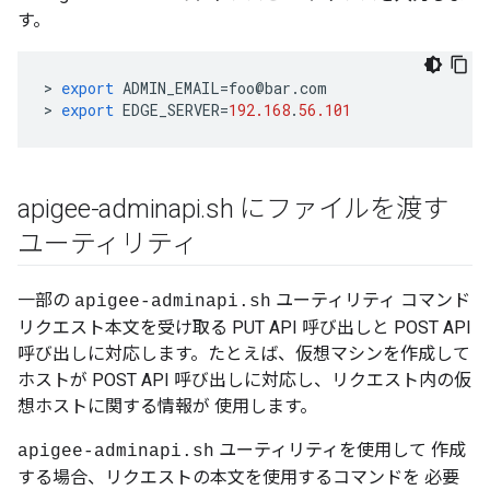
す。
>
export
ADMIN_EMAIL
=
foo
@
bar
.
com
>
export
EDGE_SERVER
=
192.168
.
56.101
apigee-adminapi
.
sh にファイルを渡す
ユーティリティ
一部の
ユーティリティ コマンド
apigee-adminapi.sh
リクエスト本文を受け取る PUT API 呼び出しと POST API
呼び出しに対応します。たとえば、仮想マシンを作成して
ホストが POST API 呼び出しに対応し、リクエスト内の仮
想ホストに関する情報が 使用します。
ユーティリティを使用して 作成
apigee-adminapi.sh
する場合、リクエストの本文を使用するコマンドを 必要