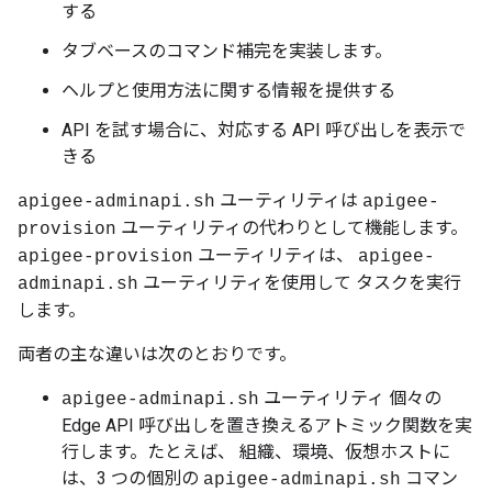
する
タブベースのコマンド補完を実装します。
ヘルプと使用方法に関する情報を提供する
API を試す場合に、対応する API 呼び出しを表示で
きる
ユーティリティは
apigee-adminapi.sh
apigee-
ユーティリティの代わりとして機能します。
provision
ユーティリティは、
apigee-provision
apigee-
ユーティリティを使用して タスクを実行
adminapi.sh
します。
両者の主な違いは次のとおりです。
ユーティリティ 個々の
apigee-adminapi.sh
Edge API 呼び出しを置き換えるアトミック関数を実
行します。たとえば、 組織、環境、仮想ホストに
は、3 つの個別の
コマン
apigee-adminapi.sh