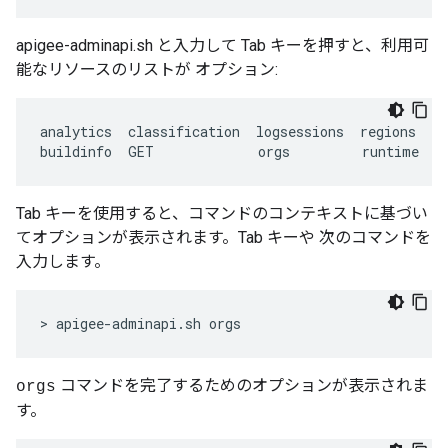
apigee-adminapi.sh と入力して Tab キーを押すと、利用可
能なリソースのリストが オプション:
analytics
classification
logsessions
regions
se
buildinfo
GET
orgs
runtime
s
Tab キーを使用すると、コマンドのコンテキストに基づい
てオプションが表示されます。Tab キーや 次のコマンドを
入力します。
> apigee-adminapi.sh orgs
コマンドを完了するためのオプションが表示されま
orgs
す。