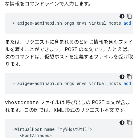
な情報をコマンドラインで入力します。
>
apigee
-
adminapi
.
sh
orgs
envs
virtual_hosts
add
-
または、リクエストに含まれるのと同じ情報を含むファイ
ルを渡すことができます。 POST の本文です。たとえば、
次のコマンドは、仮想ホストを定義するファイルを受け取
ります。
>
apigee
-
adminapi
.
sh
orgs
envs
virtual_hosts
add
-
ファイルは 呼び出しの POST 本文が含ま
vhostcreate
れます。この例では、XML 形式のリクエスト本文です。
<VirtualHost name="myVHostUtil">

   <HostAliases>
