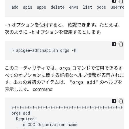
add  apis  apps  delete  envs  list  pods  userrole
オプションを使用すると、 確認できます。たとえば、
-h
次のように
オプションを使用するとします。
-h
> apigee-adminapi.sh orgs -h
このユーティリティでは、
コマンドで使用できるす
orgs
べてのオプションに関する詳細なヘルプ情報が表示されま
す。出力の最初のアイテムは、
のヘルプを
"orgs add"
表示します。 command:
+++++++++++++++++++++++++++++++++++++++++++
orgs
add
Required
:
-
o
ORG
Organization
name