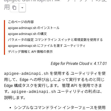
用
このページの内容
apigee-adminapi.sh のインストール
apigee-adminapi.sh の構文
パラメータの設定 コマンドライン スイッチと環境変数を使用する
apigee-adminapi.sh にファイルを渡す ユーティリティ
デバッグ情報と API 情報の表示
Edge for Private Cloud v. 4.17.01
を使用する ユーティリティを使
apigee-adminapi.sh
用して、Edge への呼び出しによって実行するものと同じ
Edge 構成タスクを実行します。 管理 API を使用できま
す。
ユーティリティの利点は、
apigee-adminapi.sh
説明します。
シンプルなコマンドライン インターフェースを使用