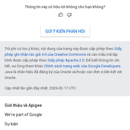
Thông tin này có hữu ích không cho bạn không?
GỬI Ý KIẾN PHẢN HỒI
Trừ phi có lưu ý khác, nội dung của trang này được cấp phép theo
Giấy
phép ghi nhận tác giả 4.0 của Creative Commons
và các mẫu mã lập
trình được cấp phép theo
Giấy phép Apache 2.0
. Để biết thông tin chi
tiết, vui lòng tham khảo
Chính sách trang web của Google Developers
.
Java là nhãn hiệu đã đăng ký của Oracle và/hoặc các đơn vị liên kết với
Oracle.
Cập nhật lần gần đây nhất: 2026-02-17 UTC.
Giới thiệu về Apigee
We're part of Google
Sự kiện