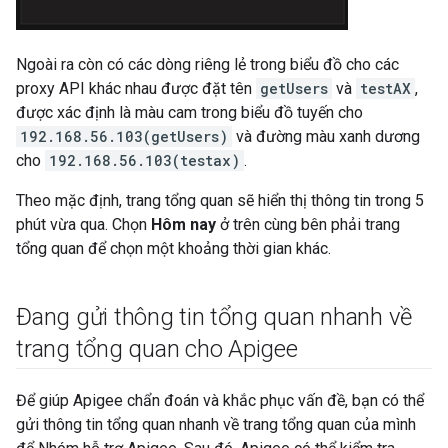
Ngoài ra còn có các dòng riêng lẻ trong biểu đồ cho các
proxy API khác nhau được đặt tên
getUsers
và
testAX
,
được xác định là màu cam trong biểu đồ tuyến cho
192.168.56.103(getUsers)
và đường màu xanh dương
cho
192.168.56.103(testax)
.
Theo mặc định, trang tổng quan sẽ hiển thị thông tin trong 5
phút vừa qua. Chọn
Hôm nay
ở trên cùng bên phải trang
tổng quan để chọn một khoảng thời gian khác.
Đang gửi thông tin tổng quan nhanh về
trang tổng quan cho Apigee
Để giúp Apigee chẩn đoán và khắc phục vấn đề, bạn có thể
gửi thông tin tổng quan nhanh về trang tổng quan của mình