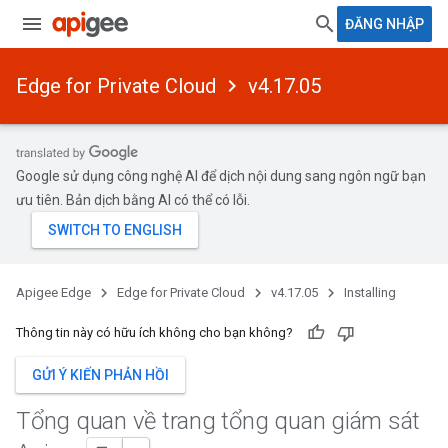
ĐĂNG NHẬP
Edge for Private Cloud
v4.17.05
Google sử dụng công nghệ AI để dịch nội dung sang ngôn ngữ bạn
ưu tiên. Bản dịch bằng AI có thể có lỗi.
Apigee Edge
Edge for Private Cloud
v4.17.05
Installing
Thông tin này có hữu ích không cho bạn không?
GỬI Ý KIẾN PHẢN HỒI
Tổng quan về trang tổng quan giám sát