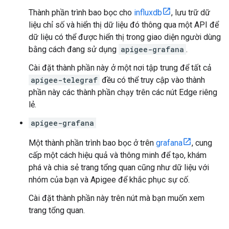
Thành phần trình bao bọc cho
influxdb
, lưu trữ dữ
liệu chỉ số và hiển thị dữ liệu đó thông qua một API để
dữ liệu có thể được hiển thị trong giao diện người dùng
bằng cách đang sử dụng
apigee-grafana
.
Cài đặt thành phần này ở một nơi tập trung để tất cả
apigee-telegraf
đều có thể truy cập vào thành
phần này các thành phần chạy trên các nút Edge riêng
lẻ.
apigee-grafana
Một thành phần trình bao bọc ở trên
grafana
, cung
cấp một cách hiệu quả và thông minh để tạo, khám
phá và chia sẻ trang tổng quan cũng như dữ liệu với
nhóm của bạn và Apigee để khắc phục sự cố.
Cài đặt thành phần này trên nút mà bạn muốn xem
trang tổng quan.