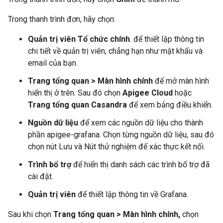
Trong thanh trình đơn, hãy chọn:
Quản trị viên Tổ chức chính
. để thiết lập thông tin
chi tiết về quản trị viên, chẳng hạn như mật khẩu và
email của bạn.
Trang tổng quan > Màn hình chính
để mở màn hình
hiển thị ở trên. Sau đó chọn
Apigee Cloud
hoặc
Trang tổng quan Casandra
để xem bảng điều khiển.
Nguồn dữ liệu
để xem các nguồn dữ liệu cho thành
phần apigee-grafana. Chọn từng nguồn dữ liệu, sau đó
chọn nút Lưu và Nút thử nghiệm để xác thực kết nối.
Trình bổ trợ
để hiển thị danh sách các trình bổ trợ đã
cài đặt.
Quản trị viên
để thiết lập thông tin về Grafana.
Sau khi chọn
Trang tổng quan > Màn hình chính,
chọn