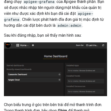
đang chạy
apigee-grafana
của Apigee thành phần. Bạn
sẽ được nhắc nhập tên người dùng:mật khẩu của quản trị
viên như được xác định khi bạn đã cài đặt
apigee-
grafana
. Chiến lược phát hành đĩa đơn giá trị mặc định từ
hướng dẫn cài đặt bên dưới là
admin:admin
.
Sau khi đăng nhập, bạn sẽ thấy màn hình sau:
Chọn biểu trưng ở góc trên bên trái để mở thanh trình đơn.
Trong thanh trình đơn, hãy chọn
Ghim
để thanh mở.