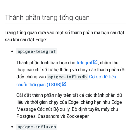
Thành phần trang tổng quan
Trang tổng quan dựa vào một số thành phần mà bạn cài đặt
sau khi cài đặt Edge:
apigee-telegraf
Thành phần trình bao bọc cho
telegraf
, nhằm thu
thập các chỉ số từ hệ thống và chạy các thành phần rồi
đẩy chúng vào
apigee-influxdb
Cơ sở dữ liệu
chuỗi thời gian (TSDB)
.
Cài đặt thành phần này trên tất cả các thành phần dữ
liệu và thời gian chạy của Edge, chẳng hạn như Edge
Message Các nút Bộ xử lý, Bộ định tuyến, máy chủ
Postgres, Cassandra và Zookeeper.
apigee-influxdb