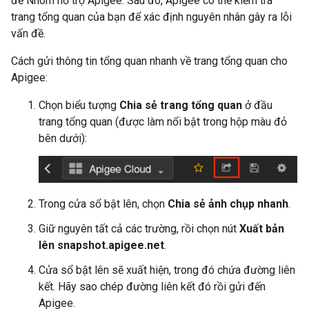
để Nhóm hỗ trợ Apigee. Sau đó, Apigee có thể kiểm tra
trang tổng quan của bạn để xác định nguyên nhân gây ra lỗi
vấn đề.
Cách gửi thông tin tổng quan nhanh về trang tổng quan cho
Apigee:
Chọn biểu tượng
Chia sẻ trang tổng quan
ở đầu
trang tổng quan (được làm nổi bật trong hộp màu đỏ
bên dưới):
Trong cửa sổ bật lên, chọn
Chia sẻ ảnh chụp nhanh
.
Giữ nguyên tất cả các trường, rồi chọn nút
Xuất bản
lên snapshot.apigee.net
.
Cửa sổ bật lên sẽ xuất hiện, trong đó chứa đường liên
kết. Hãy sao chép đường liên kết đó rồi gửi đến
Apigee.