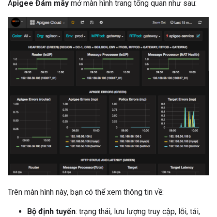
A
pigee Đám mây
mở màn hình trang tổng quan như sau:
Trên màn hình này, bạn có thể xem thông tin về:
Bộ định tuyến
: trạng thái, lưu lượng truy cập, lỗi, tải,