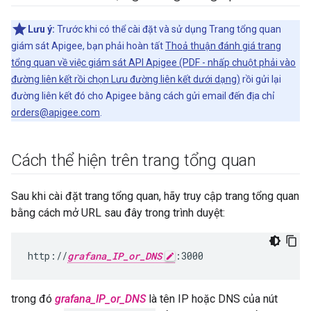
Lưu ý:
Trước khi có thể cài đặt và sử dụng Trang tổng quan
giám sát Apigee, bạn phải hoàn tất
Thoả thuận đánh giá trang
tổng quan về việc giám sát API Apigee (PDF - nhấp chuột phải vào
đường liên kết rồi chọn Lưu đường liên kết dưới dạng)
rồi gửi lại
đường liên kết đó cho Apigee bằng cách gửi email đến địa chỉ
orders@apigee.com
.
Cách thể hiện trên trang tổng quan
Sau khi cài đặt trang tổng quan, hãy truy cập trang tổng quan
bằng cách mở URL sau đây trong trình duyệt:
http://
grafana_IP_or_DNS
:3000
trong đó
grafana_IP_or_DNS
là tên IP hoặc DNS của nút