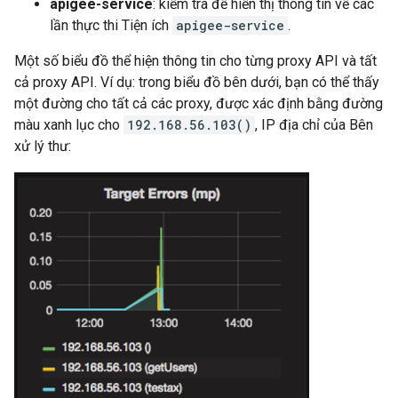
apigee-service
: kiểm tra để hiển thị thông tin về các
lần thực thi Tiện ích
apigee-service
.
Một số biểu đồ thể hiện thông tin cho từng proxy API và tất
cả proxy API. Ví dụ: trong biểu đồ bên dưới, bạn có thể thấy
một đường cho tất cả các proxy, được xác định bằng đường
màu xanh lục cho
192.168.56.103()
, IP địa chỉ của Bên
xử lý thư: