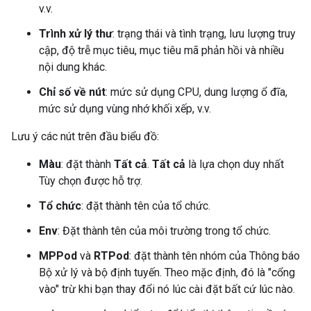
v.v.
Trình xử lý thư
: trạng thái và tình trạng, lưu lượng truy
cập, độ trễ mục tiêu, mục tiêu mã phản hồi và nhiều
nội dung khác.
Chỉ số về nút
: mức sử dụng CPU, dung lượng ổ đĩa,
mức sử dụng vùng nhớ khối xếp, v.v.
Lưu ý các nút trên đầu biểu đồ:
Màu
: đặt thành
Tất cả
.
Tất cả
là lựa chọn duy nhất
Tùy chọn được hỗ trợ.
Tổ chức
: đặt thành tên của tổ chức.
Env
: Đặt thành tên của môi trường trong tổ chức.
MPPod
và
RTPod
: đặt thành tên nhóm của Thông báo
Bộ xử lý và bộ định tuyến. Theo mặc định, đó là "cổng
vào" trừ khi bạn thay đổi nó lúc cài đặt bất cứ lúc nào.