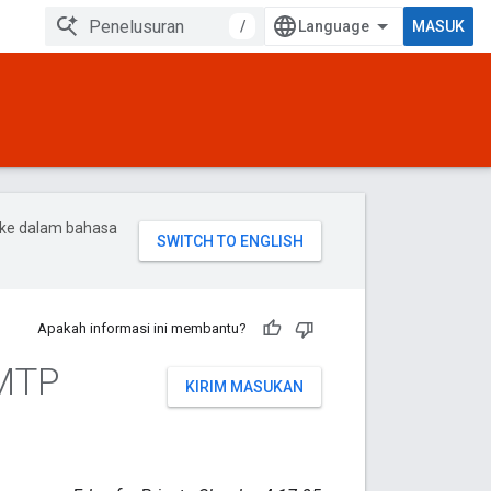
/
MASUK
 ke dalam bahasa
Apakah informasi ini membantu?
SMTP
KIRIM MASUKAN