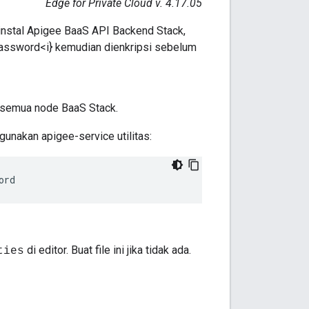
Edge for Private Cloud v. 4.17.05
nstal Apigee BaaS API Backend Stack,
ssword<i} kemudian dienkripsi sebelum
semua node BaaS Stack.
 gunakan apigee-service utilitas:
ord
di editor. Buat file ini jika tidak ada.
ties