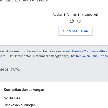
 semua Stack BaaS API node.
Apakah informasi ini membantu?
KIRIM MASUKAN
onten di halaman ini dilisensikan berdasarkan
Lisensi Creative Commons Attribu
e 2.0
. Untuk mengetahui informasi selengkapnya, lihat
Kebijakan Situs Googl
026-02-17 UTC.
Komunitas dan dukungan
Komunitas
Ringkasan dukungan