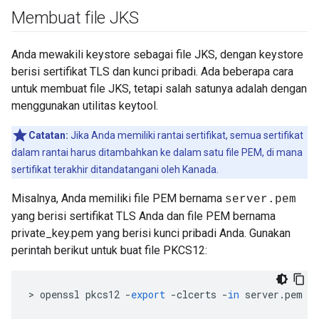
Membuat file JKS
Anda mewakili keystore sebagai file JKS, dengan keystore
berisi sertifikat TLS dan kunci pribadi. Ada beberapa cara
untuk membuat file JKS, tetapi salah satunya adalah dengan
menggunakan utilitas keytool.
Catatan:
Jika Anda memiliki rantai sertifikat, semua sertifikat
dalam rantai harus ditambahkan ke dalam satu file PEM, di mana
sertifikat terakhir ditandatangani oleh Kanada.
Misalnya, Anda memiliki file PEM bernama
server.pem
yang berisi sertifikat TLS Anda dan file PEM bernama
private_key.pem yang berisi kunci pribadi Anda. Gunakan
perintah berikut untuk buat file PKCS12:
>
openssl
pkcs12
-
export
-
clcerts
-
in
server
.
pem
-