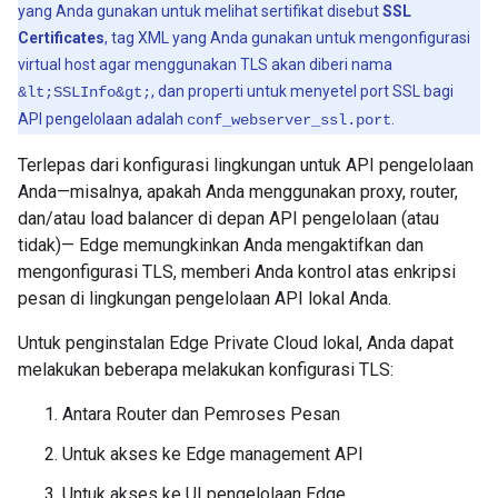
yang Anda gunakan untuk melihat sertifikat disebut
SSL
Certificates
, tag XML yang Anda gunakan untuk mengonfigurasi
virtual host agar menggunakan TLS akan diberi nama
, dan properti untuk menyetel port SSL bagi
&lt;SSLInfo&gt;
API pengelolaan adalah
.
conf_webserver_ssl.port
Terlepas dari konfigurasi lingkungan untuk API pengelolaan
Anda—misalnya, apakah Anda menggunakan proxy, router,
dan/atau load balancer di depan API pengelolaan (atau
tidak)— Edge memungkinkan Anda mengaktifkan dan
mengonfigurasi TLS, memberi Anda kontrol atas enkripsi
pesan di lingkungan pengelolaan API lokal Anda.
Untuk penginstalan Edge Private Cloud lokal, Anda dapat
melakukan beberapa melakukan konfigurasi TLS:
Antara Router dan Pemroses Pesan
Untuk akses ke Edge management API
Untuk akses ke UI pengelolaan Edge