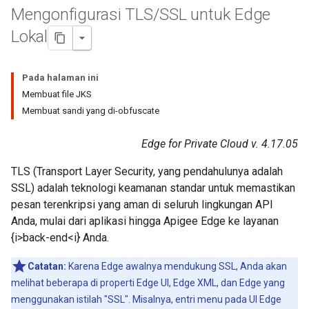
Mengonfigurasi TLS
/
SSL untuk Edge
Lokal
Pada halaman ini
Membuat file JKS
Membuat sandi yang di-obfuscate
Edge for Private Cloud v. 4.17.05
TLS (Transport Layer Security, yang pendahulunya adalah
SSL) adalah teknologi keamanan standar untuk memastikan
pesan terenkripsi yang aman di seluruh lingkungan API
Anda, mulai dari aplikasi hingga Apigee Edge ke layanan
{i>back-end<i} Anda.
Catatan:
Karena Edge awalnya mendukung SSL, Anda akan
melihat beberapa di properti Edge UI, Edge XML, dan Edge yang
menggunakan istilah "SSL". Misalnya, entri menu pada UI Edge