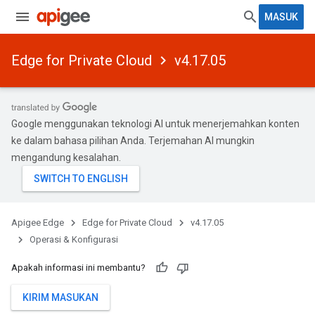
MASUK
Edge for Private Cloud
v4.17.05
Google menggunakan teknologi AI untuk menerjemahkan konten
ke dalam bahasa pilihan Anda. Terjemahan AI mungkin
mengandung kesalahan.
Apigee Edge
Edge for Private Cloud
v4.17.05
Operasi & Konfigurasi
Apakah informasi ini membantu?
KIRIM MASUKAN