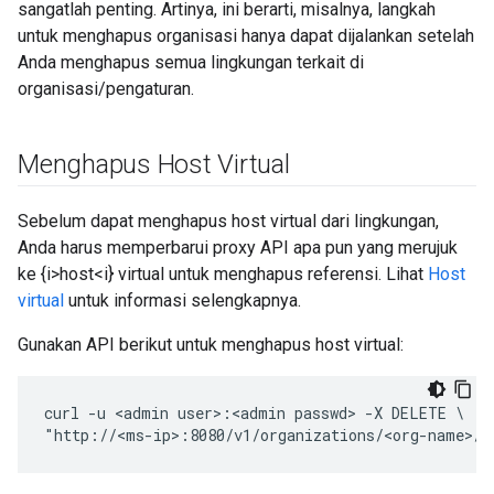
sangatlah penting. Artinya, ini berarti, misalnya, langkah
untuk menghapus organisasi hanya dapat dijalankan setelah
Anda menghapus semua lingkungan terkait di
organisasi/pengaturan.
Menghapus Host Virtual
Sebelum dapat menghapus host virtual dari lingkungan,
Anda harus memperbarui proxy API apa pun yang merujuk
ke {i>host<i} virtual untuk menghapus referensi. Lihat
Host
virtual
untuk informasi selengkapnya.
Gunakan API berikut untuk menghapus host virtual:
curl -u <admin user>:<admin passwd> -X DELETE \

"http://<ms-ip>:8080/v1/organizations/<org-name>/e