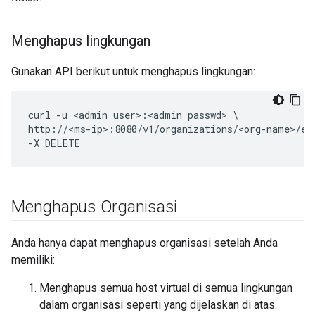
Menghapus lingkungan
Gunakan API berikut untuk menghapus lingkungan:
curl -u <admin user>:<admin passwd> \

http://<ms-ip>:8080/v1/organizations/<org-name>/env
-X DELETE
Menghapus Organisasi
Anda hanya dapat menghapus organisasi setelah Anda
memiliki:
Menghapus semua host virtual di semua lingkungan
dalam organisasi seperti yang dijelaskan di atas.