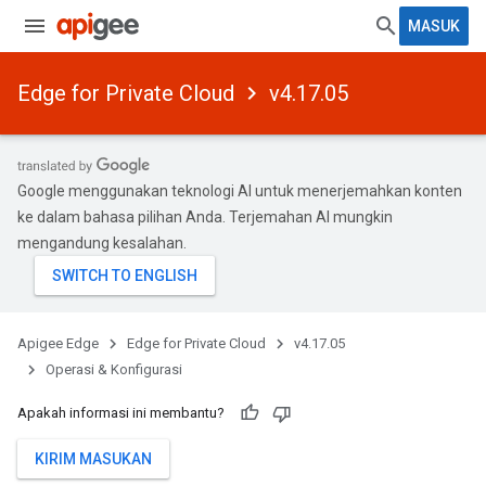
MASUK
Edge for Private Cloud
v4.17.05
Google menggunakan teknologi AI untuk menerjemahkan konten
ke dalam bahasa pilihan Anda. Terjemahan AI mungkin
mengandung kesalahan.
Apigee Edge
Edge for Private Cloud
v4.17.05
Operasi & Konfigurasi
Apakah informasi ini membantu?
KIRIM MASUKAN