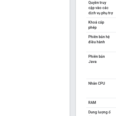
Quyền truy
cập vào các
dịch vụ phụ trợ
Khoá cấp
phép
Phiên bản hệ
điều hành
Phiên bản
Java
Nhân CPU
RAM
Dung lượng ổ