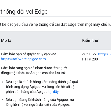
 thống đối với Edge
t kê các yêu cầu về hệ thống để cài đặt Edge trên một máy chủ lư
Mô tả
Kiểm thử
Đảm bảo bạn có quyền truy cập vào
curl -v
https:
https://software.apigee.com
HTTP 200
Đảm bảo rằng bạn đã nhận được tên người
dùng/mật khẩu từ Apigee cho kho lưu trữ:
Nếu bạn là khách hàng tiềm năng đánh giá quá
trình ứng dụng Apigee, vui lòng liên hệ với bộ
phận bán hàng của Apigee
tại đây
.
Nếu bạn đang là khách hàng của Apigee, vui
lòng liên hệ với người đại diện của Apigee.