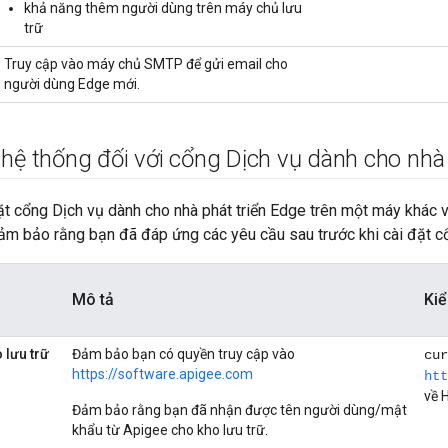
khả năng thêm người dùng trên máy chủ lưu
trữ
Truy cập vào máy chủ SMTP để gửi email cho
người dùng Edge mới.
hệ thống đối với cổng Dịch vụ dành cho nhà 
ặt cổng Dịch vụ dành cho nhà phát triển Edge trên một máy khác
m bảo rằng bạn đã đáp ứng các yêu cầu sau trước khi cài đặt cổ
Mô tả
Ki
 lưu trữ
Đảm bảo bạn có quyền truy cập vào
cur
https://software.apigee.com
htt
về 
Đảm bảo rằng bạn đã nhận được tên người dùng/mật
khẩu từ Apigee cho kho lưu trữ.