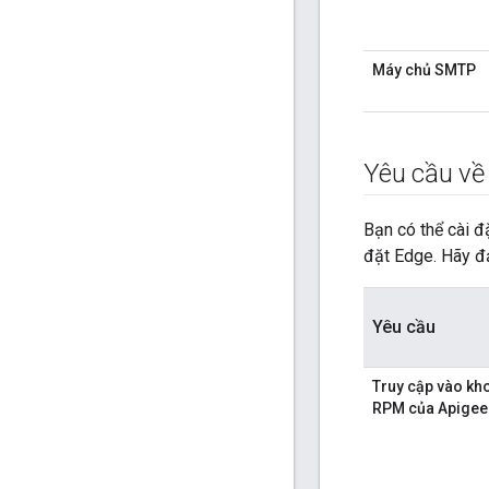
Máy chủ SMTP
Yêu cầu về 
Bạn có thể cài đ
đặt Edge. Hãy đả
Yêu cầu
Truy cập vào kho
RPM của Apigee