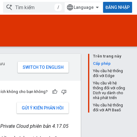
/
ĐĂNG NHẬP
Trên trang này
 ưu
Cấp phép
Yêu cầu hệ thống
đối với Edge
Yêu cầu về hệ
thống đối với cổng
u ích không cho bạn không?
Dịch vụ dành cho
nhà phát triển
Yêu cầu hệ thống
GỬI Ý KIẾN PHẢN HỒI
đối với API BaaS
 Private Cloud phiên bản 4.17.05