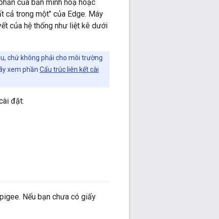
 phần của bản minh hoạ hoặc
tất cả trong một" của Edge. Máy
ết của hệ thống như liệt kê dưới
u, chứ không phải cho môi trường
 Hãy xem phần
Cấu trúc liên kết cài
cài đặt:
Apigee. Nếu bạn chưa có giấy