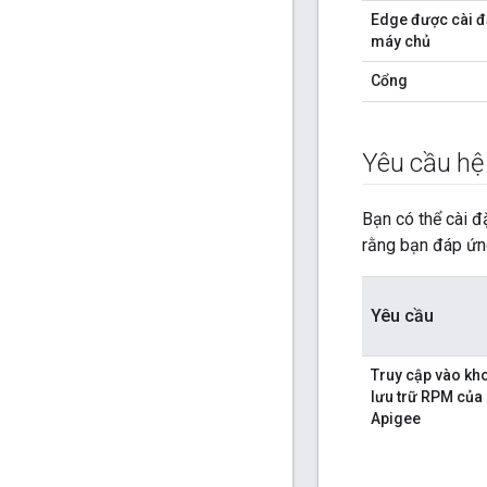
Edge được cài đặ
máy chủ
Cổng
Yêu cầu hệ 
Bạn có thể cài 
rằng bạn đáp ứng
Yêu cầu
Truy cập vào kh
lưu trữ RPM của
Apigee