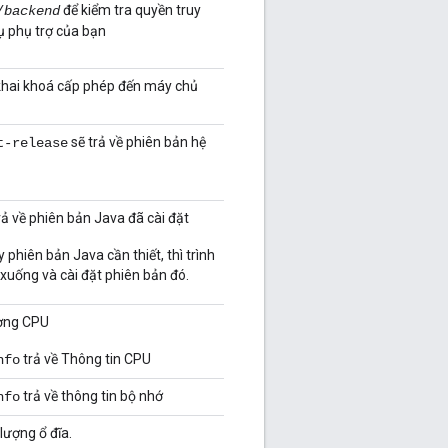
để kiểm tra quyền truy
/
backend
ụ phụ trợ của bạn
khai khoá cấp phép đến máy chủ
sẽ trả về phiên bản hệ
t-release
rả về phiên bản Java đã cài đặt
 phiên bản Java cần thiết, thì trình
 xuống và cài đặt phiên bản đó.
ượng CPU
trả về Thông tin CPU
nfo
trả về thông tin bộ nhớ
nfo
lượng ổ đĩa.