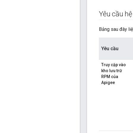
Yêu cầu hệ
Bảng sau đây liệ
Yêu cầu
Truy cập vào
kho lưu trữ
RPM của
Apigee