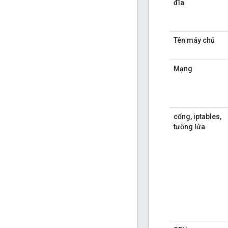
đĩa
Tên máy chủ
Mạng
cổng, iptables,
tường lửa