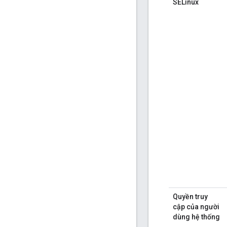
SELinux
Quyền truy
cập của người
dùng hệ thống