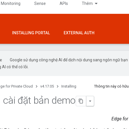
 Monitoring
Sense
APIs
Thêm
INSTALLING PORTAL
EXTERNAL AUTH
Google sử dụng công nghệ AI để dịch nội dung sang ngôn ngữ bạn
 AI có thể có lỗi.
ge for Private Cloud
v4.17.05
Installing
Thông tin này có hữ
 cài đặt bản demo
Edge for