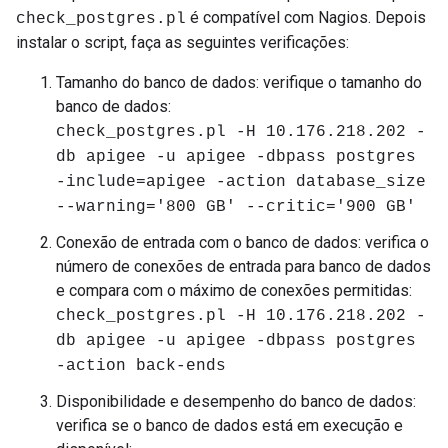
é compatível com Nagios. Depois
check_postgres.pl
instalar o script, faça as seguintes verificações:
Tamanho do banco de dados: verifique o tamanho do
banco de dados:
check_postgres.pl -H 10.176.218.202 -
db apigee -u apigee -dbpass postgres
-include=apigee -action database_size
--warning='800 GB' --critic='900 GB'
Conexão de entrada com o banco de dados: verifica o
número de conexões de entrada para banco de dados
e compara com o máximo de conexões permitidas:
check_postgres.pl -H 10.176.218.202 -
db apigee -u apigee -dbpass postgres
-action back-ends
Disponibilidade e desempenho do banco de dados:
verifica se o banco de dados está em execução e