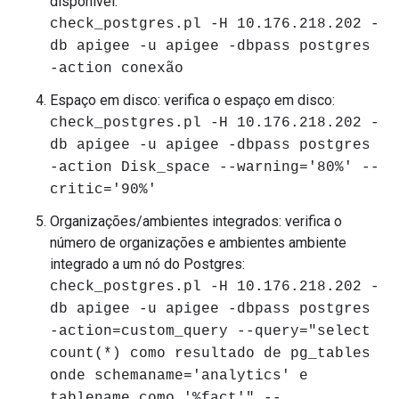
disponível:
check_postgres.pl -H 10.176.218.202 -
db apigee -u apigee -dbpass postgres
-action conexão
Espaço em disco: verifica o espaço em disco:
check_postgres.pl -H 10.176.218.202 -
db apigee -u apigee -dbpass postgres
-action Disk_space --warning='80%' --
critic='90%'
Organizações/ambientes integrados: verifica o
número de organizações e ambientes ambiente
integrado a um nó do Postgres:
check_postgres.pl -H 10.176.218.202 -
db apigee -u apigee -dbpass postgres
-action=custom_query --query="select
count(*) como resultado de pg_tables
onde schemaname='analytics' e
tablename como '%fact'" --