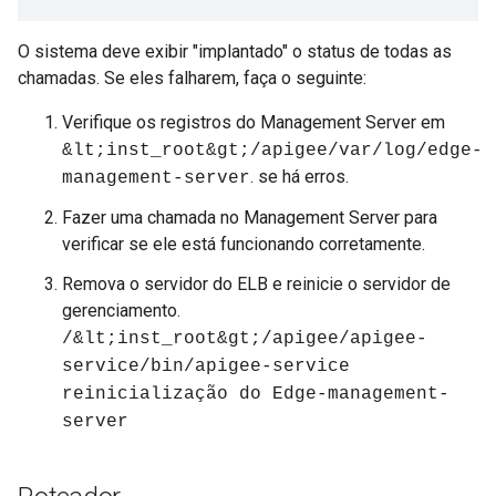
O sistema deve exibir "implantado" o status de todas as
chamadas. Se eles falharem, faça o seguinte:
Verifique os registros do Management Server em
&lt;inst_root&gt;/apigee/var/log/edge-
. se há erros.
management-server
Fazer uma chamada no Management Server para
verificar se ele está funcionando corretamente.
Remova o servidor do ELB e reinicie o servidor de
gerenciamento.
/&lt;inst_root&gt;/apigee/apigee-
service/bin/apigee-service
reinicialização do Edge-management-
server