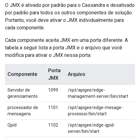
O JMX é ativado por padrão para o Cassandra e desativado
por padrão para todos os outros componentes de solução.
Portanto, você deve ativar o JMX individualmente para
cada componente.
Cada componente aceita JMX em uma porta diferente. A
tabela a seguir lista a porta JMX e o arquivo que você
modifica para ativar o JMX nessa porta:
Porta
Componente
Arquivo
JMX
Servidor de
1099
/opt/apigee/edge-
gerenciamento
management-server/bin/start
processador de
1101
/opt/apigee/edge-mesage-
mensagens
processor/bin/start
Qpid
1102
/opt/apigee/edge-qpid-
server/bin/start