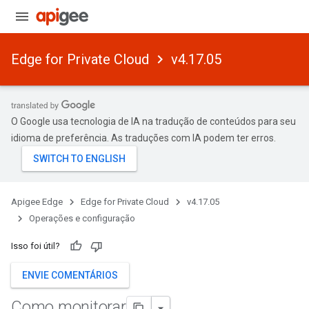
Edge for Private Cloud
v4.17.05
O Google usa tecnologia de IA na tradução de conteúdos para seu
idioma de preferência. As traduções com IA podem ter erros.
Apigee Edge
Edge for Private Cloud
v4.17.05
Operações e configuração
Isso foi útil?
ENVIE COMENTÁRIOS
Como monitorar