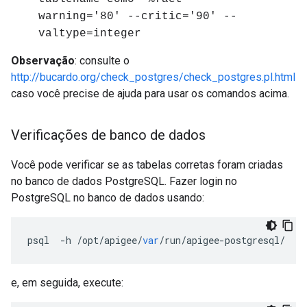
warning='80' --critic='90' --
valtype=integer
Observação
: consulte o
http://bucardo.org/check_postgres/check_postgres.pl.html
caso você precise de ajuda para usar os comandos acima.
Verificações de banco de dados
Você pode verificar se as tabelas corretas foram criadas
no banco de dados PostgreSQL. Fazer login no
PostgreSQL no banco de dados usando:
psql
-
h
/
opt
/
apigee
/
var
/
run
/
apigee
-
postgresql
/
-
U
e, em seguida, execute: