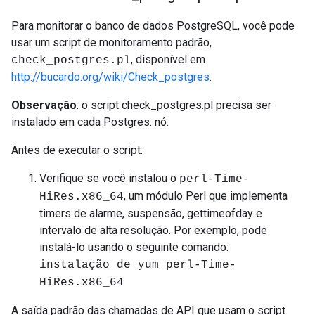
Para monitorar o banco de dados PostgreSQL, você pode
usar um script de monitoramento padrão,
, disponível em
check_postgres.pl
http://bucardo.org/wiki/Check_postgres
.
Observação
: o script check_postgres.pl precisa ser
instalado em cada Postgres. nó.
Antes de executar o script:
Verifique se você instalou o
perl-Time-
, um módulo Perl que implementa
HiRes.x86_64
timers de alarme, suspensão, gettimeofday e
intervalo de alta resolução. Por exemplo, pode
instalá-lo usando o seguinte comando:
instalação de yum perl-Time-
HiRes.x86_64
A saída padrão das chamadas de API que usam o script