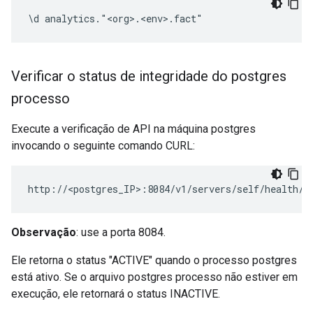
\d analytics."<org>.<env>.fact"
Verificar o status de integridade do postgres
processo
Execute a verificação de API na máquina postgres
invocando o seguinte comando CURL:
http://<postgres_IP>:8084/v1/servers/self/health/
Observação
: use a porta 8084.
Ele retorna o status "ACTIVE" quando o processo postgres
está ativo. Se o arquivo postgres processo não estiver em
execução, ele retornará o status INACTIVE.