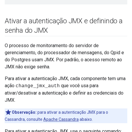
Ativar a autenticação JMX e definindo a
senha do JMX
O processo de monitoramento do servidor de
gerenciamento, do processador de mensagens, do Qpid e
do Postgres usam JMX. Por padrão, o acesso remoto ao
JMX não exige senha.
Para ativar a autenticação JMX, cada componente tem uma
ação
que você usa para
change_jmx_auth
ativar/desativar a autenticação e definir as credenciais do
JMX.
Observação:
para ativar a autenticação JMX para o
Cassandra, consulte
Apache Cassandra
abaixo.
Para ativar a autenticação JMX, use o seguinte comando: