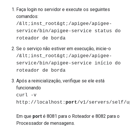
Faça login no servidor e execute os seguintes
comandos:
/&lt;inst_root&gt;/apigee/apigee-
service/bin/apigee-service status do
roteador de borda
Se o serviço não estiver em execução, inicie-o
/&lt;inst_root&gt;/apigee/apigee-
service/bin/apigee-service início do
roteador de borda
Após a reinicialização, verifique se ele está
funcionando
curl -v
http://localhost:
port
/v1/servers/self/u
Em que
port
é 8081 para o Roteador e 8082 para o
Processador de mensagens.