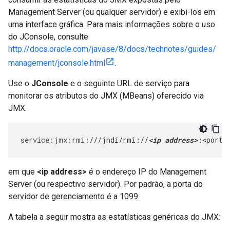
Management Server (ou qualquer servidor) e exibi-los em
uma interface gráfica. Para mais informações sobre o uso
do JConsole, consulte
http://docs.oracle.com/javase/8/docs/technotes/guides/
management/jconsole.html
.
Use o
JConsole
e o seguinte URL de serviço para
monitorar os atributos do JMX (MBeans) oferecido via
JMX.
service
:
jmx
:
rmi
:
///jndi/rmi://
<ip address>
:<port>
em que
<ip address>
é o endereço IP do Management
Server (ou respectivo servidor). Por padrão, a porta do
servidor de gerenciamento é a 1099.
A tabela a seguir mostra as estatísticas genéricas do JMX: