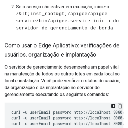
Se o serviço não estiver em execução, inicie-o:
/&lt;inst_root&gt;/apigee/apigee-
service/bin/apigee-service início do
servidor de gerenciamento de borda
Como usar o Edge Aplicativo: verificações de
usuários
,
organização e implantação
O servidor de gerenciamento desempenha um papel vital
na manutenção de todos os outros lotes em cada local no
local e instalação. Você pode verificar o status do usuário,
da organização e da implantação no servidor de
gerenciamento executando os seguintes comandos:
curl -u userEmail:password http://localhost:8080/v1
curl -u userEmail:password http://localhost:8080/v1
curl -u userEmail:password http://localhost:8080/v