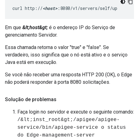
curl http://
<host>
:8080/v1/servers/self/up 
Em que
&lt;host&gt;
é o endereço IP do Serviço de
gerenciamento Servidor.
Essa chamada retorna o valor "true" e "false". Se
verdadeiro, isso significa que o nó está ativo e o serviço
Java está em execução.
Se você não receber uma resposta HTTP 200 (OK), o Edge
não poderá responder à porta 8080 solicitações.
Solução de problemas
Faça login no servidor e execute o seguinte comando:
/&lt;inst_root&gt;/apigee/apigee-
service/bin/apigee-service o status
do Edge-management-server