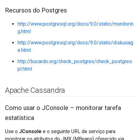
Recursos do Postgres
http://www.postgresql.org/docs/9.0/static/monitorin
g.html
http://www.postgresql.org/docs/9.0/static/diskusag
e.html
http://bucardo.org/check_postgres/check_postgres.
pl.html
Apache Cassandra
Como usar o JConsole – monitorar tarefa
estatística
Use o
JConsole
e o seguinte URL de serviço para
monitorar os atributos do JMX (MBeans) oferecido via