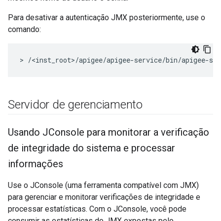
Para desativar a autenticação JMX posteriormente, use o
comando:
> /<inst_root>/apigee/apigee-service/bin/apigee-se
Servidor de gerenciamento
Usando JConsole para monitorar a verificação
de integridade do sistema e processar
informações
Use o JConsole (uma ferramenta compatível com JMX)
para gerenciar e monitorar verificações de integridade e
processar estatísticas. Com o JConsole, você pode
consumir as estatísticas do JMX expostas pelo