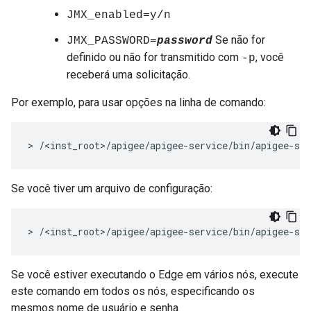
JMX_enabled=y/n
Se não for
JMX_PASSWORD=
password
definido ou não for transmitido com
, você
-p
receberá uma solicitação.
Por exemplo, para usar opções na linha de comando:
> /<inst_root>/apigee/apigee-service/bin/apigee-se
Se você tiver um arquivo de configuração:
> /<inst_root>/apigee/apigee-service/bin/apigee-se
Se você estiver executando o Edge em vários nós, execute
este comando em todos os nós, especificando os
mesmos nome de usuário e senha.