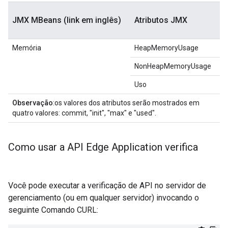
JMX MBeans
(link em inglês)
Atributos JMX
Memória
HeapMemoryUsage
NonHeapMemoryUsage
Uso
Observação
:os valores dos atributos serão mostrados em
quatro valores: commit, "init", "max" e "used".
Como usar a API Edge Application verifica
Você pode executar a verificação de API no servidor de
gerenciamento (ou em qualquer servidor) invocando o
seguinte Comando CURL: