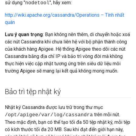
sử dụng "
", hãy xem:
nodetool
http://wiki.apache.org/cassandra/Operations – Tính nhất
quán
Lưu ý quan trọng
: Bạn không nên thêm, di chuyển hoặc xoá
các nút Cassandra khi chưa liên hệ với bộ phận thành công
của khách hàng Apigee. Hệ thống Apigee theo dõi các nút
Cassandra bằng địa chỉ IP và bảo trì vòng đời mà không
thực hiện việc cập nhật tương ứng trên siêu dữ liệu môi
trường Apigee sẽ mang lại kết quả không mong muốn.
Bảo trì tệp nhật ký
Nhật ký Cassandra được lưu trữ trong thư mục
trên mỗi nút.
/opt/apigee/var/log/cassandra
Theo mặc định, bạn có thể tạo tối đa 50 tệp nhật ký, mỗi tệp
có kích thước tối đa 20 MB. Sau khi đạt đến giới hạn này,