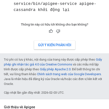
service/bin/apigee-service apigee-
cassandra khởi động lại
Thông tin này có hữu ích không cho bạn không?
GỬI Ý KIẾN PHẢN HỒI
Trừ phi có lưu ý khác, nội dung của trang này được cấp phép theo
Giấy
phép ghi nhận tác giả 4.0 của Creative Commons
và các mẫu mã lập
trình được cấp phép theo
Giấy phép Apache 2.0
. Để biết thông tin chi
tiết, vui lòng tham khảo
Chính sách trang web của Google Developers
.
Java là nhãn hiệu đã đăng ký của Oracle và/hoặc các đơn vị liên kết với
Oracle.
Cập nhật lần gần đây nhất: 2026-02-03 UTC.
Giới thiệu về Apigee