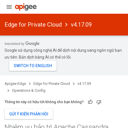
Edge for Private Cloud
v4.17.09
Google sử dụng công nghệ AI để dịch nội dung sang ngôn ngữ bạn
ưu tiên. Bản dịch bằng AI có thể có lỗi.
Apigee Edge
Edge for Private Cloud
v4.17.09
Operations & Config
Thông tin này có hữu ích không cho bạn không?
GỬI Ý KIẾN PHẢN HỒI
Nhiệm vụ bảo trì Apache Cassandra