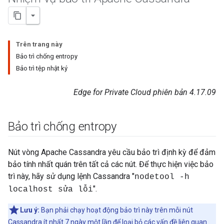
Trên trang này
Bảo trì chống entropy
Bảo trì tệp nhật ký
Edge for Private Cloud phiên bản 4.17.09
Bảo trì chống entropy
Nút vòng Apache Cassandra yêu cầu bảo trì định kỳ để đảm
bảo tính nhất quán trên tất cả các nút. Để thực hiện việc bảo
trì này, hãy sử dụng lệnh Cassandra "
nodetool -h
".
localhost sửa lỗi
Lưu ý:
Bạn phải chạy hoạt động bảo trì này trên mỗi nút
Cassandra ít nhất 7 ngày một lần để loại bỏ các vấn đề liên quan