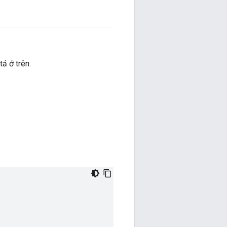
ả ở trên.