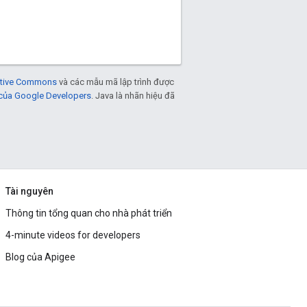
eative Commons
và các mẫu mã lập trình được
 của Google Developers
. Java là nhãn hiệu đã
Tài nguyên
Thông tin tổng quan cho nhà phát triển
4-minute videos for developers
Blog của Apigee