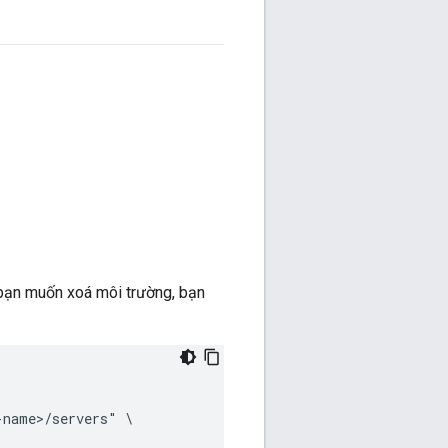
 bạn muốn xoá môi trường, bạn
name>/servers" \
