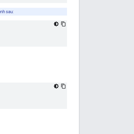
ệnh sau: