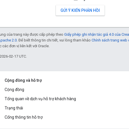
GỬI Ý KIẾN PHẢN HỒI
 dung của trang này được cấp phép theo
Giấy phép ghi nhận tác giả 4.0 của Cr
Apache 2.0
. Để biết thông tin chi tiết, vui lòng tham khảo
Chính sách trang web
các đơn vị liên kết với Oracle.
 2026-02-17 UTC.
Cộng đồng và hỗ trợ
Cộng đồng
Tổng quan về dịch vụ hỗ trợ khách hàng
Trạng thái
Cổng thông tin hỗ trợ