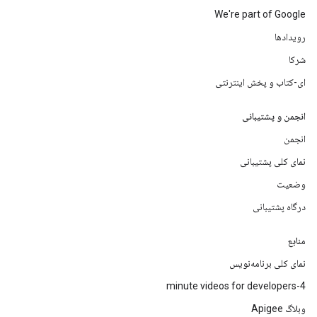
We're part of Google
رویدادها
شرکا
ای-کتاب و پخش اینترنتی
انجمن و پشتیبانی
انجمن
نمای کلی پشتیبانی
وضعیت
درگاه پشتیبانی
منابع
نمای کلی برنامه‌نویس
4-minute videos for developers
وبلاگ Apigee