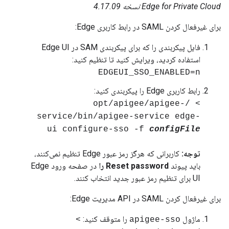
Edge for Private Cloud نسخه 4.17.09
برای غیرفعال کردن SAML در رابط کاربری Edge:
فایل پیکربندی را که برای پیکربندی SAM در Edge UI
استفاده کردید، ویرایش کنید تا تنظیم کنید:
EDGEUI_SSO_ENABLED=n
رابط کاربری Edge را پیکربندی کنید:
> /opt/apigee/apigee-
service/bin/apigee-service edge-
ui configure-sso -f
configFile
توجه:
کاربرانی که هرگز رمز عبور Edge تنظیم نمی‌کنند،
باید پیوند
Reset password را
در صفحه ورود Edge
UI برای تنظیم رمز عبور جدید انتخاب کنند.
برای غیرفعال کردن SAML در API مدیریت Edge:
ماژول
را متوقف کنید:
>
apigee-sso