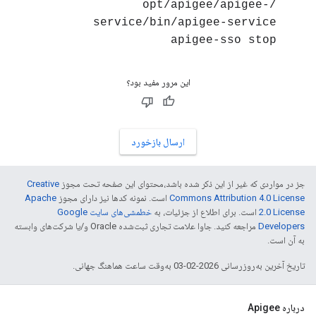
/opt/apigee/apigee-
service/bin/apigee-service
apigee-sso stop
این مرور مفید بود؟
ارسال بازخورد
جز در مواردی که غیر از این ذکر شده باشد،‌محتوای این صفحه تحت مجوز
Creative
Commons Attribution 4.0 License
است. نمونه کدها نیز دارای مجوز
Apache
2.0 License
است. برای اطلاع از جزئیات، به
خطمشی‌های سایت Google
Developers‏
مراجعه کنید. جاوا علامت تجاری ثبت‌شده Oracle و/یا شرکت‌های وابسته
به آن است.
تاریخ آخرین به‌روزرسانی 2026-02-03 به‌وقت ساعت هماهنگ جهانی.
درباره Apigee