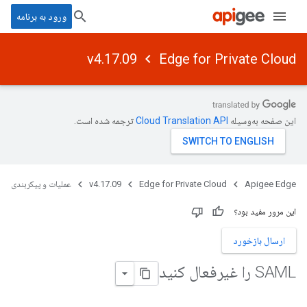
ورود به برنامه
v4.17.09
Edge for Private Cloud
این صفحه به‌وسیله
ترجمه شده است.
Apigee Edge
Edge for Private Cloud
v4.17.09
عملیات و پیکربندی
این مرور مفید بود؟
ارسال بازخورد
SAML را غیرفعال کنید