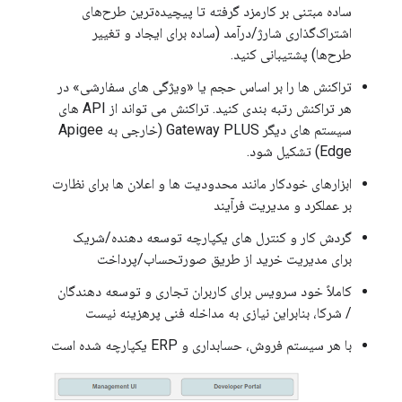
ساده مبتنی بر کارمزد گرفته تا پیچیده‌ترین طرح‌های
اشتراک‌گذاری شارژ/درآمد (ساده برای ایجاد و تغییر
طرح‌ها) پشتیبانی کنید.
تراکنش ها را بر اساس حجم یا «ویژگی های سفارشی» در
هر تراکنش رتبه بندی کنید. تراکنش می تواند از API های
سیستم های دیگر Gateway PLUS (خارجی به Apigee
Edge) تشکیل شود.
ابزارهای خودکار مانند محدودیت ها و اعلان ها برای نظارت
بر عملکرد و مدیریت فرآیند
گردش کار و کنترل های یکپارچه توسعه دهنده/شریک
برای مدیریت خرید از طریق صورتحساب/پرداخت
کاملاً خود سرویس برای کاربران تجاری و توسعه دهندگان
/ شرکا، بنابراین نیازی به مداخله فنی پرهزینه نیست
با هر سیستم فروش، حسابداری و ERP یکپارچه شده است