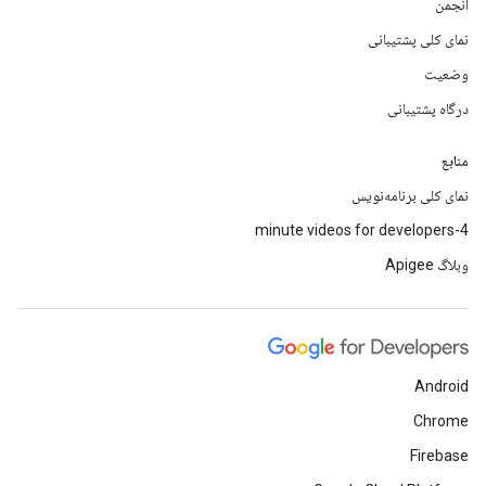
انجمن
نمای کلی پشتیبانی
وضعیت
درگاه پشتیبانی
منابع
نمای کلی برنامه‌نویس
4-minute videos for developers
وبلاگ Apigee
Android
Chrome
Firebase