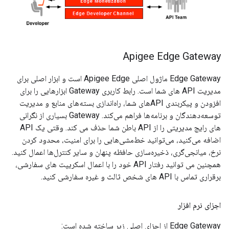
Apigee Edge Gateway
Edge Gateway ماژول اصلی Apigee Edge است و ابزار اصلی برای
مدیریت API های شما است. رابط کاربری Gateway ابزارهایی را برای
افزودن و پیکربندی APIهای شما، راه‌اندازی بسته‌های منابع و مدیریت
توسعه‌دهندگان و برنامه‌ها فراهم می‌کند. Gateway بسیاری از نگرانی
های رایج مدیریتی را از API باطن شما حذف می کند. وقتی یک API
اضافه می‌کنید، می‌توانید خط‌مشی‌هایی را برای امنیت، محدود کردن
نرخ، میانجی‌گری، ذخیره‌سازی حافظه پنهان و سایر کنترل‌ها اعمال کنید.
همچنین می توانید رفتار API خود را با اعمال اسکریپت های سفارشی،
برقراری تماس با API های شخص ثالث و غیره سفارشی کنید.
اجزای نرم افزار
Edge Gateway از اجزای اصلی زیر ساخته شده است: