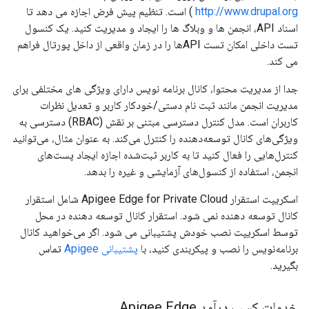
http://www.drupal.org
) است. تنظیم پیش فرض اجازه می دهد تا
اسناد API، انجمن ها و وبلاگ ها را ایجاد و مدیریت کنید. یک کنسول
تست داخلی امکان تست APIها را در زمان واقعی از داخل پورتال فراهم
می کند.
جدا از مدیریت محتوا، کانال برنامه نویس دارای ویژگی های مختلفی برای
مدیریت انجمن مانند ثبت نام دستی/خودکار کاربر و تعدیل نظرات
کاربران است. مدل کنترل دسترسی مبتنی بر نقش (RBAC) دسترسی به
ویژگی‌های کانال توسعه‌دهنده را کنترل می‌کند. به عنوان مثال، می‌توانید
کنترل‌هایی را فعال کنید تا به کاربر ثبت‌شده اجازه ایجاد پست‌های
انجمن، استفاده از کنسول‌های آزمایشی و غیره را بدهد.
اسکریپت استقرار Apigee Edge for Private Cloud شامل استقرار
کانال توسعه دهنده نمی شود. استقرار کانال توسعه دهنده در محل
توسط اسکریپت نصب خودش پشتیبانی می شود. اگر می‌خواهید کانال
برنامه‌نویس را نصب و پیکربندی کنید، با
پشتیبانی Apigee
تماس
بگیرید.
خدمات کسب درآمد Apigee Edge