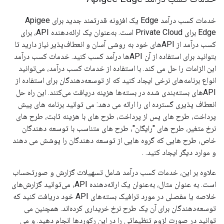
خدمات کسب درآمد Edge یک افزونه قدرتمند جدید برای Apigee
Edge برای Private Cloud است. به‌عنوان یک ارائه‌دهنده API، برای
کسب درآمد از APIهای خود به روشی آسان و انعطاف‌پذیر نیاز دارید تا
بتوانید برای استفاده از آن APIها درآمد کسب کنید. خدمات کسب درآمد
این الزامات را حل می کند. با استفاده از خدمات کسب درآمد، می‌توانید
انواع برنامه‌های نرخی ایجاد کنید که از توسعه‌دهندگان برای استفاده از
APIهای بسته‌بندی شده در بسته‌ها هزینه دریافت می‌کنند. این راه حل
انعطاف پذیری گسترده ای را ارائه می دهد: می توانید برنامه های پیش
پرداخت، طرح های پس از پرداخت، طرح های با هزینه ثابت، طرح های
نرخ متغیر، طرح های "رایگان"، طرح های متناسب با توسعه دهندگان
خاص، طرح هایی که گروه هایی از توسعه دهندگان را پوشش می دهند
و موارد دیگر ایجاد کنید. .
علاوه بر این، خدمات کسب درآمد شامل تسهیلات گزارش و صورتحساب
است. به عنوان مثال، به‌عنوان یک ارائه‌دهنده API، می‌توانید گزارش‌های
خلاصه یا مفصلی در مورد ترافیک بسته‌های API خود دریافت کنید که
توسعه‌دهندگان برای آن یک طرح نرخ خریداری کرده‌اند. همچنین می
توانید در صورت لزوم تنظیماتی را در این رکوردها انجام دهید. و می