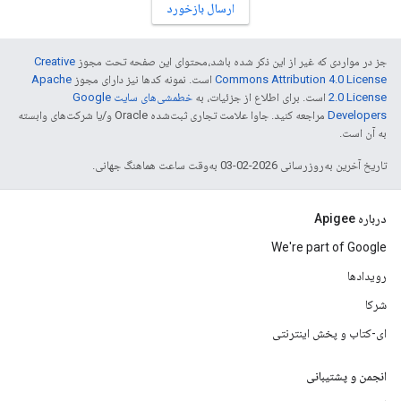
ارسال بازخورد
جز در مواردی که غیر از این ذکر شده باشد،‌محتوای این صفحه تحت مجوز
Creative
Commons Attribution 4.0 License
است. نمونه کدها نیز دارای مجوز
Apache
2.0 License
است. برای اطلاع از جزئیات، به
خطمشی‌های سایت Google
Developers‏
مراجعه کنید. جاوا علامت تجاری ثبت‌شده Oracle و/یا شرکت‌های وابسته
به آن است.
تاریخ آخرین به‌روزرسانی 2026-02-03 به‌وقت ساعت هماهنگ جهانی.
درباره Apigee
We're part of Google
رویدادها
شرکا
ای-کتاب و پخش اینترنتی
انجمن و پشتیبانی