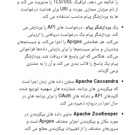
را خاتمه می دهد، ترافیک TLS/SSL را مدیریت می کند و
از نام میزبان مجازی، پورت و URI برای هدایت درخواست
ها به پردازشگر پیام مناسب استفاده می کند.
یک
پردازشگر پیام
، درخواست های API را پردازش می
کند. پردازشگر پیام یک درخواست دریافتی را ارزیابی
می‌کند، هر خط‌مشی Apigee را اجرا می‌کند، و سیستم‌های
پشتیبان و سایر سیستم‌ها را برای بازیابی داده‌ها فراخوانی
می‌کند. هنگامی که این پاسخ ها دریافت شد، پردازشگر
پیام یک پاسخ را قالب بندی می کند و آن را به مشتری
برمی گرداند.
Apache Cassandra
مخزن داده های زمان اجرا است
که پیکربندی های برنامه، شمارنده های سهمیه توزیع شده،
کلیدهای API و نشانه های OAuth را برای برنامه های در
حال اجرا در دروازه ذخیره می کند.
Apache ZooKeeper
حاوی داده های پیکربندی در
مورد مکان و پیکربندی اجزای مختلف Apigee است و
سرورهای مختلف را از تغییرات پیکربندی مطلع می کند.