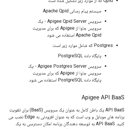
Qpid که از موارد زیر تشکیل شده است
سیستم پیام رسانی Apache Qpid
سرویس Apigee Qpid Server - یک
سرویس جاوا از Apigee که برای مدیریت
Apache Qpid استفاده می شود
Postgres که شامل موارد زیر است:
پایگاه داده PostgreSQL
سرویس Apigee Postgres Server - یک
سرویس جاوا از Apigee که برای مدیریت
پایگاه داده PostgreSQL استفاده می شود.
Apigee API Baa
S
API BaaS یک باطن کامل به عنوان یک سرویس (BaaS) برای تقویت
برنامه های موبایل و وب است که به عنوان افزودنی به Edge نصب می
کنید. API BaaS به توسعه دهندگان برنامه امکان دسترسی به یک