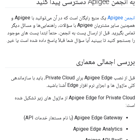
به انجمن Apigee دسترسی پیدا کنید
انجمن Apigee
یک منبع رایگان است که در آن می‌توانید با Apigee و
همچنین سایر مشتریان Apigee با سؤالات، راهنمایی‌ها و مسائل دیگر
تماس بگیرید. قبل از ارسال پست به انجمن، حتماً ابتدا پست های موجود
را جستجو کنید تا ببینید آیا سؤال شما قبلاً پاسخ داده شده است یا خیر.
بررسی اجمالی معماری
قبل از نصب Apigee Edge برای Private Cloud، باید با سازماندهی
کلی ماژول ها و اجزای نرم افزار Edge آشنا باشید.
Apigee Edge for Private Cloud از ماژول های زیر تشکیل شده
است:
Apigee Edge Gateway (با نام مستعار خدمات API)
Apigee Edge Analytics