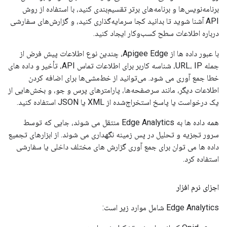
برنامه‌نویس‌ها و برنامه‌های برتر تقسیم‌بندی کنید، با استفاده از روش
API آشنا شوید تا بدانید کجا سرمایه‌گذاری کنید، و گزارش‌های سفارشی
درباره اطلاعات سطح کسب‌وکار ایجاد کنید.
با عبور داده ها از Apigee Edge، چندین نوع اطلاعات پیش فرض از
جمله URL، IP، شناسه کاربر برای اطلاعات تماس API، تأخیر و داده های
خطا جمع آوری می شود. می‌توانید از خط‌مشی‌ها برای اضافه کردن
اطلاعات دیگر، مانند سرصفحه‌ها، پارامترهای پرس و جو، و بخش‌هایی از
یک درخواست یا پاسخ استخراج‌شده از XML یا JSON استفاده کنید.
همه داده ها به Edge Analytics منتقل می شوند، جایی که توسط
سرور تجزیه و تحلیل در پس زمینه نگهداری می شوند. از ابزارهای تجمیع
داده ها می توان برای جمع آوری گزارش های مختلف داخلی یا سفارشی
استفاده کرد.
اجزای نرم افزار
Edge Analytics شامل موارد زیر است: