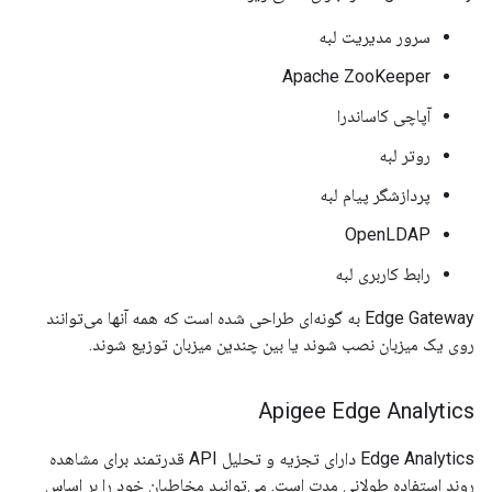
سرور مدیریت لبه
Apache ZooKeeper
آپاچی کاساندرا
روتر لبه
پردازشگر پیام لبه
OpenLDAP
رابط کاربری لبه
Edge Gateway به گونه‌ای طراحی شده است که همه آنها می‌توانند
روی یک میزبان نصب شوند یا بین چندین میزبان توزیع شوند.
Apigee Edge Analytics
Edge Analytics دارای تجزیه و تحلیل API قدرتمند برای مشاهده
روند استفاده طولانی مدت است. می‌توانید مخاطبان خود را بر اساس