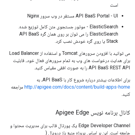
است
API BaaS Portal - UI مستقر در وب سرور Nginx
ElasticSearch - موتور جستجوی متن کامل توزیع شده.
ElasticSearch را می توان بر روی همان گره API BaaS
Stack یا روی گره خودش نصب کرد.
می توانید با افزودن سرورهای Tomcat و استفاده از Load Balancer
برای هدایت درخواست های وب به تمام سرورهای فعال خود، قابلیت
API BaaS REST API را به صورت افقی مقیاس کنید.
برای اطلاعات بیشتر درباره شروع کار با API BaaS، به
http://apigee.com/docs/content/build-apps-home
مراجعه
کنید.
کانال برنامه نویس Apigee Edge
Edge Developer Channel یک پورتال قالب برای مدیریت محتوا و
جامعه است. این بر اساس پروژه منبع باز دروپال (