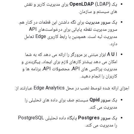
یک
OpenLDAP
(LDAP) برای مدیریت کاربر و نقش
های سیستم و سازمان.
یک
سرور مدیریت
برای نگه داشتن این قطعات در کنار هم.
سرور مدیریت نقطه پایانی برای درخواست‌های API
مدیریت لبه است. همچنین با رابط کاربری Edge تعامل
دارد.
U
A
I ابزار مبتنی بر مرورگر را ارائه می دهد که به شما
امکان می دهد بیشتر کارهای لازم برای ایجاد، پیکربندی و
مدیریت پراکسی های API، محصولات API، برنامه ها و
کاربران را انجام دهید.
اجزای ارائه شده توسط نصب در محل Edge Analytics عبارتند از:
یک
سرور Qpid
سیستم صف برای داده های تحلیلی را
مدیریت می کند.
یک
سرور Postgres
پایگاه داده تحلیلی PostgreSQL
را مدیریت می کند.