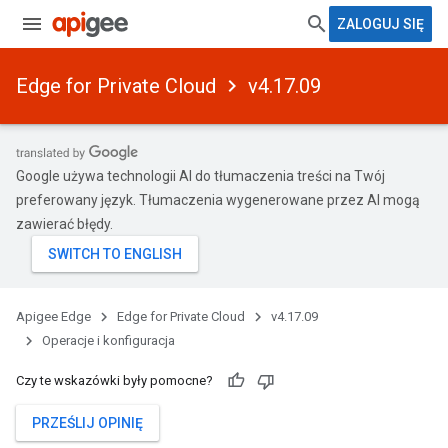
ZALOGUJ SIĘ
Edge for Private Cloud
v4.17.09
Google używa technologii AI do tłumaczenia treści na Twój
preferowany język. Tłumaczenia wygenerowane przez AI mogą
zawierać błędy.
Apigee Edge
Edge for Private Cloud
v4.17.09
Operacje i konfiguracja
Czy te wskazówki były pomocne?
PRZEŚLIJ OPINIĘ