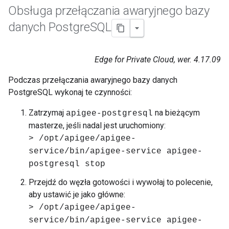
Obsługa przełączania awaryjnego bazy
danych Postgre
SQL
Edge for Private Cloud, wer. 4.17.09
Podczas przełączania awaryjnego bazy danych
PostgreSQL wykonaj te czynności:
Zatrzymaj
na bieżącym
apigee-postgresql
masterze, jeśli nadal jest uruchomiony:
> /opt/apigee/apigee-
service/bin/apigee-service apigee-
postgresql stop
Przejdź do węzła gotowości i wywołaj to polecenie,
aby ustawić je jako główne:
> /opt/apigee/apigee-
service/bin/apigee-service apigee-