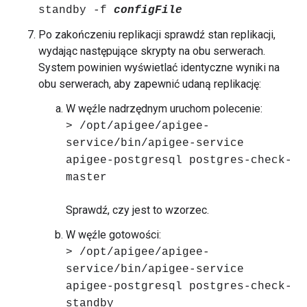
standby -f
configFile
Po zakończeniu replikacji sprawdź stan replikacji,
wydając następujące skrypty na obu serwerach.
System powinien wyświetlać identyczne wyniki na
obu serwerach, aby zapewnić udaną replikację:
W węźle nadrzędnym uruchom polecenie:
> /opt/apigee/apigee-
service/bin/apigee-service
apigee-postgresql postgres-check-
master
Sprawdź, czy jest to wzorzec.
W węźle gotowości:
> /opt/apigee/apigee-
service/bin/apigee-service
apigee-postgresql postgres-check-
standby