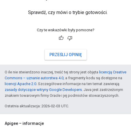
Sprawdź, czy mówi o trybie gotowości.
Czy te wskazówki były pomocne?
PRZEŚLIJ OPINIĘ
O ile nie stwierdzono inaczej, treść tej strony jest objęta
licencją Creative
Commons – uznanie autorstwa 4.0
, a fragmenty kodu są dostępne na
licencji Apache 2.0
. Szczegółowe informacje na ten temat zawierają
zasady dotyczące witryny Google Developers
. Java jest zastrzeżonym
znakiem towarowym firmy Oracle i jej podmiotów stowarzyszonych.
Ostatnia aktualizacja: 2026-02-03 UTC.
Apigee – informacje