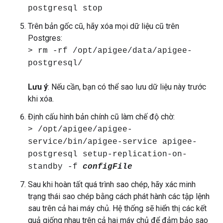
postgresql stop
Trên bản gốc cũ, hãy xóa mọi dữ liệu cũ trên
Postgres:
> rm -rf /opt/apigee/data/apigee-
postgresql/
Lưu ý
: Nếu cần, bạn có thể sao lưu dữ liệu này trước
khi xóa.
Định cấu hình bản chính cũ làm chế độ chờ:
> /opt/apigee/apigee-
service/bin/apigee-service apigee-
postgresql setup-replication-on-
standby -f
configFile
Sau khi hoàn tất quá trình sao chép, hãy xác minh
trạng thái sao chép bằng cách phát hành các tập lệnh
sau trên cả hai máy chủ. Hệ thống sẽ hiển thị các kết
quả giống nhau trên cả hai máy chủ để đảm bảo sao