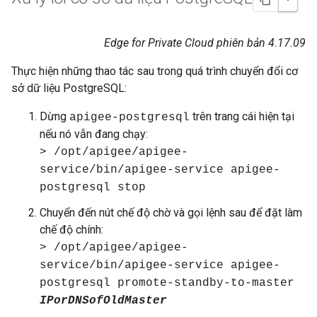
Edge for Private Cloud phiên bản 4.17.09
Thực hiện những thao tác sau trong quá trình chuyển đổi cơ
sở dữ liệu PostgreSQL:
Dừng
trên trang cái hiện tại
apigee-postgresql
nếu nó vẫn đang chạy:
> /opt/apigee/apigee-
service/bin/apigee-service apigee-
postgresql stop
Chuyển đến nút chế độ chờ và gọi lệnh sau để đặt làm
chế độ chính:
> /opt/apigee/apigee-
service/bin/apigee-service apigee-
postgresql promote-standby-to-master
IPorDNSofOldMaster