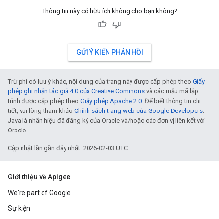
Thông tin này có hữu ích không cho bạn không?
GỬI Ý KIẾN PHẢN HỒI
Trừ phi có lưu ý khác, nội dung của trang này được cấp phép theo
Giấy
phép ghi nhận tác giả 4.0 của Creative Commons
và các mẫu mã lập
trình được cấp phép theo
Giấy phép Apache 2.0
. Để biết thông tin chi
tiết, vui lòng tham khảo
Chính sách trang web của Google Developers
.
Java là nhãn hiệu đã đăng ký của Oracle và/hoặc các đơn vị liên kết với
Oracle.
Cập nhật lần gần đây nhất: 2026-02-03 UTC.
Giới thiệu về Apigee
We're part of Google
Sự kiện