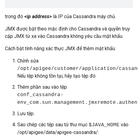
trong đó
<ip address>
là IP của Cassandra máy chủ.
JMX được bật theo mặc định cho Cassandra và quyền truy
cập JMX từ xa vào Cassandra không yêu cầu mật khẩu.
Cách bật tính năng xác thực JMX để thêm mật khẩu:
Chỉnh sửa
/opt/apigee/customer/application/cassan
Nếu tệp không tồn tại, hãy tạo tệp đó.
Thêm phần sau vào tệp:
conf_cassandra-
env_com.sun.management.jmxremote.authen
Lưu tệp.
Sao chép các tệp sau từ thư mục
vào
$JAVA_HOME
/opt/apigee/data/apigee-cassandra/: