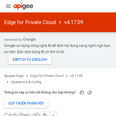
Edge for Private Cloud
v4.17.09
Google sử dụng công nghệ AI để dịch nội dung sang ngôn ngữ bạn
ưu tiên. Bản dịch bằng AI có thể có lỗi.
Apigee Edge
Edge for Private Cloud
v4.17.09
Operations & Config
Thông tin này có hữu ích không cho bạn không?
GỬI Ý KIẾN PHẢN HỒI
Cách theo dõi