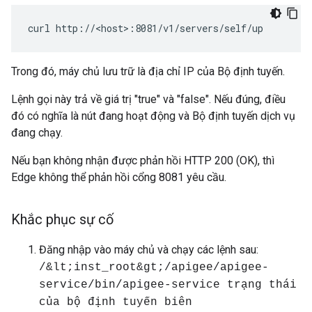
curl http://<host>:8081/v1/servers/self/up
Trong đó, máy chủ lưu trữ là địa chỉ IP của Bộ định tuyến.
Lệnh gọi này trả về giá trị "true" và "false". Nếu đúng, điều
đó có nghĩa là nút đang hoạt động và Bộ định tuyến dịch vụ
đang chạy.
Nếu bạn không nhận được phản hồi HTTP 200 (OK), thì
Edge không thể phản hồi cổng 8081 yêu cầu.
Khắc phục sự cố
Đăng nhập vào máy chủ và chạy các lệnh sau:
/&lt;inst_root&gt;/apigee/apigee-
service/bin/apigee-service trạng thái
của bộ định tuyến biên