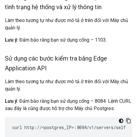
tình trạng hệ thống và xử lý thông tin
Làm theo tương tự như được mô tả ở trên đối với Máy chủ
quản lý.
Lưu ý
: Đảm bảo rằng bạn sử dụng cổng – 1103.
Sử dụng các bước kiểm tra bằng Edge
Application API
Làm theo tương tự như được mô tả ở trên đối với Máy chủ
quản lý.
Lưu ý
: Đảm bảo rằng bạn sử dụng cổng – 8084. Lệnh CURL
sau đây là cũng được hỗ trợ cho Máy chủ Postgres:
curl http://<postgres_IP>:8084/v1/servers/self