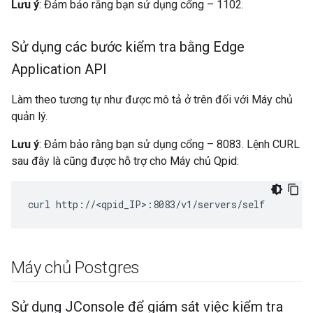
Lưu ý
: Đảm bảo rằng bạn sử dụng cổng – 1102.
Sử dụng các bước kiểm tra bằng Edge
Application API
Làm theo tương tự như được mô tả ở trên đối với Máy chủ
quản lý.
Lưu ý
: Đảm bảo rằng bạn sử dụng cổng – 8083. Lệnh CURL
sau đây là cũng được hỗ trợ cho Máy chủ Qpid:
curl http://<qpid_IP>:8083/v1/servers/self
Máy chủ Postgres
Sử dụng JConsole để giám sát việc kiểm tra