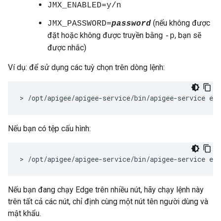
JMX_ENABLED=y/n
(nếu không được
JMX_PASSWORD=
password
đặt hoặc không được truyền bằng
, bạn sẽ
-p
được nhắc)
Ví dụ: để sử dụng các tuỳ chọn trên dòng lệnh:
> /opt/apigee/apigee-service/bin/apigee-service ed
Nếu bạn có tệp cấu hình:
> /opt/apigee/apigee-service/bin/apigee-service ed
Nếu bạn đang chạy Edge trên nhiều nút, hãy chạy lệnh này
trên tất cả các nút, chỉ định cùng một nút tên người dùng và
mật khẩu.