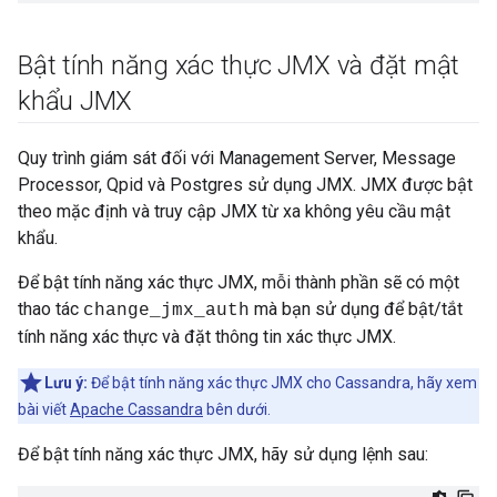
Bật tính năng xác thực JMX và đặt mật
khẩu JMX
Quy trình giám sát đối với Management Server, Message
Processor, Qpid và Postgres sử dụng JMX. JMX được bật
theo mặc định và truy cập JMX từ xa không yêu cầu mật
khẩu.
Để bật tính năng xác thực JMX, mỗi thành phần sẽ có một
thao tác
mà bạn sử dụng để bật/tắt
change_jmx_auth
tính năng xác thực và đặt thông tin xác thực JMX.
Lưu ý:
Để bật tính năng xác thực JMX cho Cassandra, hãy xem
bài viết
Apache Cassandra
bên dưới.
Để bật tính năng xác thực JMX, hãy sử dụng lệnh sau: