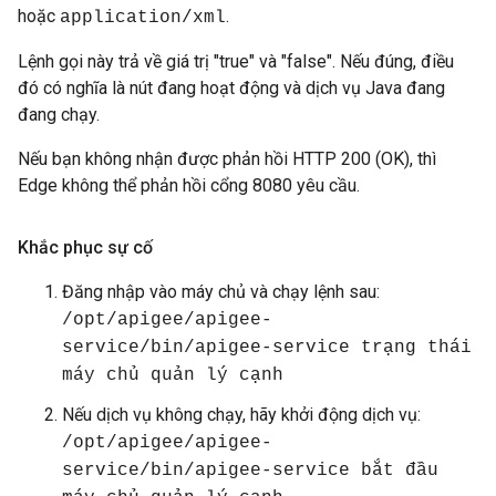
hoặc
.
application/xml
Lệnh gọi này trả về giá trị "true" và "false". Nếu đúng, điều
đó có nghĩa là nút đang hoạt động và dịch vụ Java đang
đang chạy.
Nếu bạn không nhận được phản hồi HTTP 200 (OK), thì
Edge không thể phản hồi cổng 8080 yêu cầu.
Khắc phục sự cố
Đăng nhập vào máy chủ và chạy lệnh sau:
/opt/apigee/apigee-
service/bin/apigee-service trạng thái
máy chủ quản lý cạnh
Nếu dịch vụ không chạy, hãy khởi động dịch vụ:
/opt/apigee/apigee-
service/bin/apigee-service bắt đầu