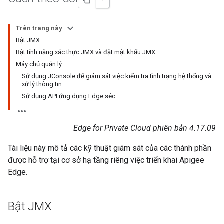
Trên trang này
Bật JMX
Bật tính năng xác thực JMX và đặt mật khẩu JMX
Máy chủ quản lý
Sử dụng JConsole để giám sát việc kiểm tra tình trạng hệ thống và
xử lý thông tin
Sử dụng API ứng dụng Edge séc
Edge for Private Cloud phiên bản 4.17.09
Tài liệu này mô tả các kỹ thuật giám sát của các thành phần
được hỗ trợ tại cơ sở hạ tầng riêng việc triển khai Apigee
Edge.
Bật JMX