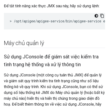
Để tắt tính năng xác thực JMX sau này, hãy sử dụng lệnh:
> /opt/apigee/apigee-service/bin/apigee-service ed
Máy chủ quản lý
Sử dụng JConsole để giám sát việc kiểm tra
tình trạng hệ thống và xử lý thông tin
Sử dụng JConsole (một công cụ tuân thủ JMX) để quản lý
và giám sát quy trình kiểm tra tình trạng cũng như số liệu
thống kê về quy trình. Khi sử dụng JConsole, bạn có thể sử
dụng số liệu thống kê JMX do Máy chủ quản lý (hoặc bất kỳ
máy chủ nào) hiển thị và hiển thị chúng trong giao diện đồ
hoạ. Để biết thêm thông tin về việc sử dụng JConsole, hãy