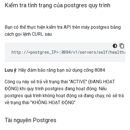
Kiểm tra tình trạng của postgres quy trình
Bạn có thể thực hiện kiểm tra API trên máy postgres bằng
cách gọi lệnh CURL sau:
http://<postgres_IP>:8084/v1/servers/self/health/
Lưu ý
: Hãy đảm bảo rằng bạn sử dụng cổng 8084.
Công cụ này sẽ trả về trạng thái "ACTIVE" (ĐANG HOẠT
ĐỘNG) khi quy trình postgres đang hoạt động. Nếu
postgres quá trình không hoạt động và đang chạy, nó sẽ trả
về trạng thái "KHÔNG HOẠT ĐỘNG".
Tài nguyên Postgres