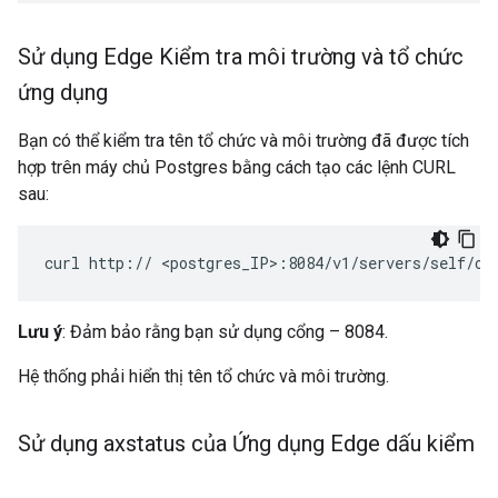
Sử dụng Edge Kiểm tra môi trường và tổ chức
ứng dụng
Bạn có thể kiểm tra tên tổ chức và môi trường đã được tích
hợp trên máy chủ Postgres bằng cách tạo các lệnh CURL
sau:
curl http:// <postgres_IP>:8084/v1/servers/self/or
Lưu ý
: Đảm bảo rằng bạn sử dụng cổng – 8084.
Hệ thống phải hiển thị tên tổ chức và môi trường.
Sử dụng axstatus của Ứng dụng Edge dấu kiểm