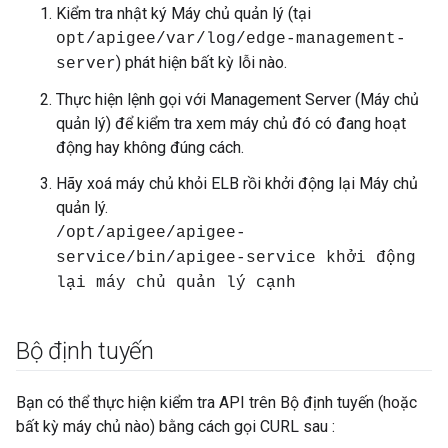
Kiểm tra nhật ký Máy chủ quản lý (tại
opt/apigee/var/log/edge-management-
) phát hiện bất kỳ lỗi nào.
server
Thực hiện lệnh gọi với Management Server (Máy chủ
quản lý) để kiểm tra xem máy chủ đó có đang hoạt
động hay không đúng cách.
Hãy xoá máy chủ khỏi ELB rồi khởi động lại Máy chủ
quản lý.
/opt/apigee/apigee-
service/bin/apigee-service khởi động
lại máy chủ quản lý cạnh
Bộ định tuyến
Bạn có thể thực hiện kiểm tra API trên Bộ định tuyến (hoặc
bất kỳ máy chủ nào) bằng cách gọi CURL sau :