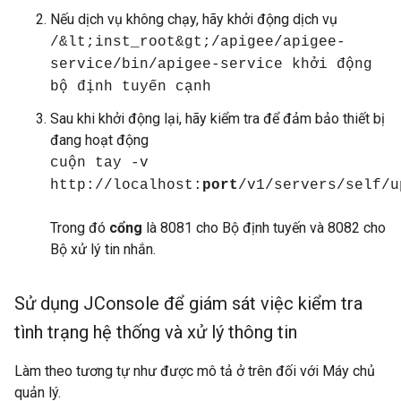
Nếu dịch vụ không chạy, hãy khởi động dịch vụ
/&lt;inst_root&gt;/apigee/apigee-
service/bin/apigee-service khởi động
bộ định tuyến cạnh
Sau khi khởi động lại, hãy kiểm tra để đảm bảo thiết bị
đang hoạt động
cuộn tay -v
http://localhost:
port
/v1/servers/self/u
Trong đó
cổng
là 8081 cho Bộ định tuyến và 8082 cho
Bộ xử lý tin nhắn.
Sử dụng JConsole để giám sát việc kiểm tra
tình trạng hệ thống và xử lý thông tin
Làm theo tương tự như được mô tả ở trên đối với Máy chủ
quản lý.