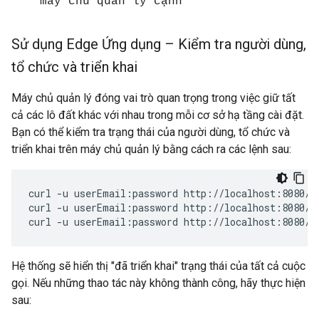
máy chủ quản lý cạnh
Sử dụng Edge Ứng dụng – Kiểm tra người dùng
,
tổ chức và triển khai
Máy chủ quản lý đóng vai trò quan trọng trong việc giữ tất
cả các lô đất khác với nhau trong mỗi cơ sở hạ tầng cài đặt.
Bạn có thể kiểm tra trạng thái của người dùng, tổ chức và
triển khai trên máy chủ quản lý bằng cách ra các lệnh sau:
curl -u userEmail:password http://localhost:8080/v1
curl -u userEmail:password http://localhost:8080/v1
curl -u userEmail:password http://localhost:8080/v
Hệ thống sẽ hiển thị "đã triển khai" trạng thái của tất cả cuộc
gọi. Nếu những thao tác này không thành công, hãy thực hiện
sau: