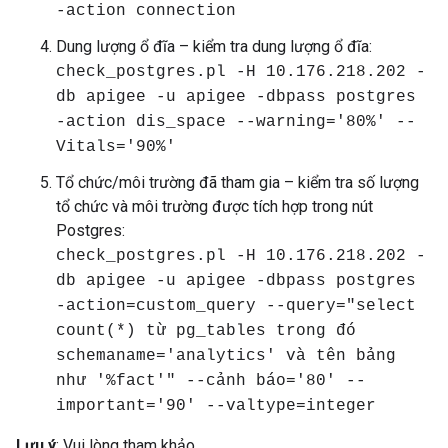
-action connection
Dung lượng ổ đĩa – kiểm tra dung lượng ổ đĩa:
check_postgres.pl -H 10.176.218.202 -
db apigee -u apigee -dbpass postgres
-action dis_space --warning='80%' --
Vitals='90%'
Tổ chức/môi trường đã tham gia – kiểm tra số lượng
tổ chức và môi trường được tích hợp trong nút
Postgres:
check_postgres.pl -H 10.176.218.202 -
db apigee -u apigee -dbpass postgres
-action=custom_query --query="select
count(*) từ pg_tables trong đó
schemaname='analytics' và tên bảng
như '%fact'" --cảnh báo='80' --
important='90' --valtype=integer
Lưu ý
: Vui lòng tham khảo