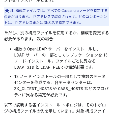
ントをインストールします。
注:
構成ファイルでは、すべての Cassandra ノードを指定する
必要があります。 IP アドレスで識別されます。他のコンポーネン
トは、IP アドレスまたは DNS 名で指定できます。
ただし、別の構成ファイルを使用するか、構成を変更する
必要があります。 次の場合:
複数の OpenLDAP サーバーをインストールし、
LDAP サーバーの一部としてレプリケーションを 13
ノード インストール。ファイルごとに異なる
と
の値が必要です。
LDAP_SID
LDAP_PEER
12 ノード インストールの一部として複数のデータ
センターを作成する。各データセンターは、
や
などのプロパ
ZK_CLIENT_HOSTS
CASS_HOSTS
ティに異なる設定が必要です。
以下で説明する各インストール トポロジは、そのトポロ
ジの構成ファイルの例を示しています。対象 構成ファイ