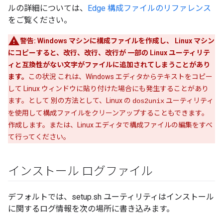
ルの詳細については、
Edge 構成ファイルのリファレンス
をご覧ください。
警告:
Windows マシンに構成ファイルを作成し、 Linux マシン
にコピーすると、改行、改行、改行が 一部の Linux ユーティリテ
ィと互換性がない文字がファイルに追加されてしまうことがあり
ます。
この状況 これは、Windows エディタからテキストをコピー
して Linux ウィンドウに貼り付けた場合にも発生することがあり
ます。として 別の方法として、Linux の
ユーティリティ
dos2unix
を使用して構成ファイルをクリーンアップすることもできます。
作成します。または、Linux エディタで構成ファイルの編集をすべ
て行ってください。
インストール ログファイル
デフォルトでは、setup.sh ユーティリティはインストール
に関するログ情報を次の場所に書き込みます。