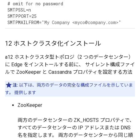
#
omit
for
no
password
SMTPSSL
=
n
SMTPPORT
=
25
SMTPMAILFROM
=
"My Company <myco@company.com>"
12 ホストクラスタ化インストール
a12 ホストクラスタ型トポロジ（2 つのデータセンター）
に Edge をインストールする前に、 サイレント構成ファイ
ルで ZooKeeper と Cassandra プロパティを設定する方法
注:
以下は、両方のデータの完全な構成ファイルを示していま
す。 提供します
ZooKeeper
両方のデータセンターの ZK_HOSTS プロパティで、
すべてのデータセンターの IP アドレスまたは DNS
名を指定します。 両方のデータセンターから同じ順