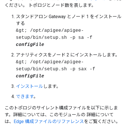
ください。 トポロジとノード数を表します。
スタンドアロン Gateway とノード 1 をインストール
する
&gt; /opt/apigee/apigee-
setup/bin/setup.sh -p sa -f
configFile
アナリティクスをノード 2 にインストールします。
&gt; /opt/apigee/apigee-
setup/bin/setup.sh -p sax -f
configFile
インストール
します。
できます
。
このトポロジのサイレント構成ファイルを以下に示しま
す。詳細については、このモジュールの 詳細について
は、
Edge 構成ファイルのリファレンス
をご覧ください。