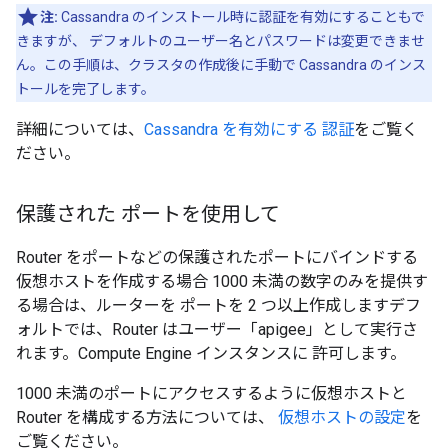
注:
Cassandra のインストール時に認証を有効にすることもで
きますが、 デフォルトのユーザー名とパスワードは変更できませ
ん。この手順は、クラスタの作成後に手動で Cassandra のインス
トールを完了します。
詳細については、
Cassandra を有効にする 認証
をご覧く
ださい。
保護された ポートを使用して
Router をポートなどの保護されたポートにバインドする
仮想ホストを作成する場合 1000 未満の数字のみを提供す
る場合は、ルーターを ポートを 2 つ以上作成しますデフ
ォルトでは、Router はユーザー「apigee」として実行さ
れます。Compute Engine インスタンスに 許可します。
1000 未満のポートにアクセスするように仮想ホストと
Router を構成する方法については、
仮想ホストの設定
を
ご覧ください。