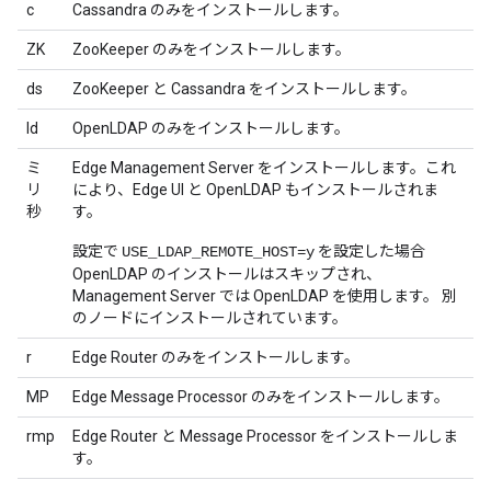
c
Cassandra のみをインストールします。
ZK
ZooKeeper のみをインストールします。
ds
ZooKeeper と Cassandra をインストールします。
ld
OpenLDAP のみをインストールします。
ミ
Edge Management Server をインストールします。これ
リ
により、Edge UI と OpenLDAP もインストールされま
秒
す。
設定で
を設定した場合
USE_LDAP_REMOTE_HOST=y
OpenLDAP のインストールはスキップされ、
Management Server では OpenLDAP を使用します。 別
のノードにインストールされています。
r
Edge Router のみをインストールします。
MP
Edge Message Processor のみをインストールします。
rmp
Edge Router と Message Processor をインストールしま
す。