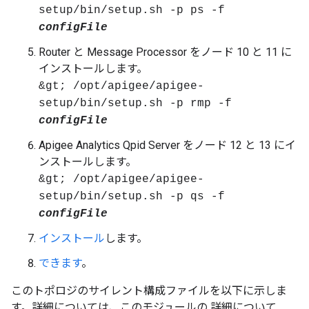
setup/bin/setup.sh -p ps -f
configFile
Router と Message Processor をノード 10 と 11 に
インストールします。
&gt; /opt/apigee/apigee-
setup/bin/setup.sh -p rmp -f
configFile
Apigee Analytics Qpid Server をノード 12 と 13 にイ
ンストールします。
&gt; /opt/apigee/apigee-
setup/bin/setup.sh -p qs -f
configFile
インストール
します。
できます
。
このトポロジのサイレント構成ファイルを以下に示しま
す。詳細については、このモジュールの 詳細について