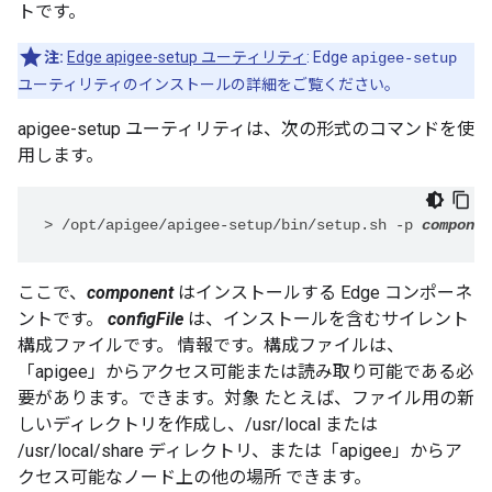
トです。
注:
Edge apigee-setup ユーティリティ
: Edge
apigee-setup
ユーティリティのインストールの詳細をご覧ください。
apigee-setup ユーティリティは、次の形式のコマンドを使
用します。
>
/opt/apigee/apigee-setup/bin/setup.sh -p 
componen
ここで、
component
はインストールする Edge コンポーネ
ントです。
configFile
は、インストールを含むサイレント
構成ファイルです。 情報です。構成ファイルは、
「apigee」からアクセス可能または読み取り可能である必
要があります。できます。対象 たとえば、ファイル用の新
しいディレクトリを作成し、/usr/local または
/usr/local/share ディレクトリ、または「apigee」からア
クセス可能なノード上の他の場所 できます。