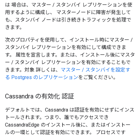
は 場合は、マスター / スタンバイ レプリケーションを使
用するように構成し、 マスターノードに障害が発生して
も、スタンバイ ノードは引き続きトラフィックを処理で
きます。
次のプロパティを使用して、インストール時にマスター /
スタンバイ レプリケーションを有効にして構成できま
す。 属性を宣言します。または、インストール後にマスタ
ー / スタンバイ レプリケーションを有効にすることもで
きます。対象 詳しくは、
マスター / スタンバイを設定す
る Postgres のレプリケーション
をご覧ください。
Cassandra の有効化 認証
デフォルトでは、Cassandra は認証を有効にせずにインス
トールされます。つまり、誰でもアクセスでき
CassandraEdge のインストール後に、またはインストー
ルの一環として認証を有効にできます。 プロセスです