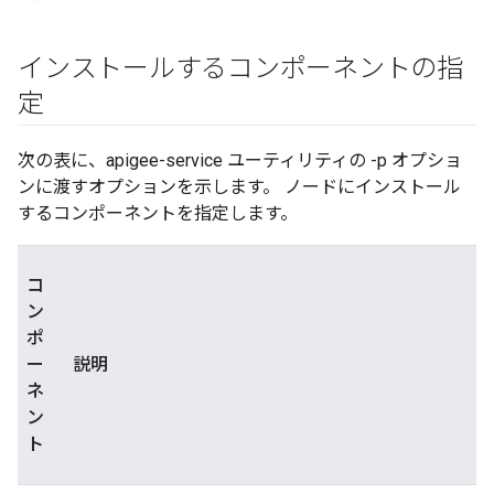
インストールするコンポーネントの指
定
次の表に、apigee-service ユーティリティの -p オプショ
ンに渡すオプションを示します。 ノードにインストール
するコンポーネントを指定します。
コ
ン
ポ
ー
説明
ネ
ン
ト