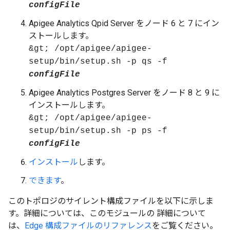
configFile
Apigee Analytics Qpid Server をノード 6 と 7 にイン
ストールします。
&gt; /opt/apigee/apigee-
setup/bin/setup.sh -p qs -f
configFile
Apigee Analytics Postgres Server をノード 8 と 9 に
インストールします。
&gt; /opt/apigee/apigee-
setup/bin/setup.sh -p ps -f
configFile
インストール
します。
できます
。
このトポロジのサイレント構成ファイルを以下に示しま
す。詳細については、このモジュールの 詳細について
は、
Edge 構成ファイルのリファレンス
をご覧ください。