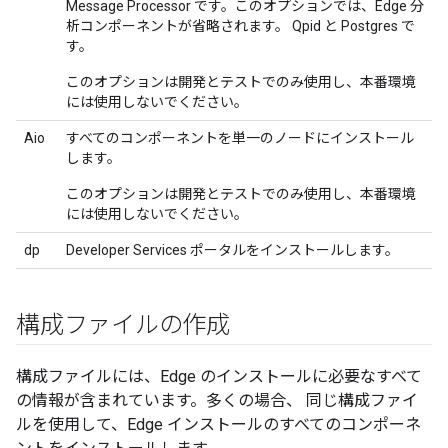
Message Processor です。このオプションでは、Edge 分
析コンポーネントが省略されます。 Qpid と Postgres で
す。
このオプションは開発とテストでのみ使用し、本番環境
には使用しないでください。
Aio
すべてのコンポーネントを単一のノードにインストール
します。
このオプションは開発とテストでのみ使用し、本番環境
には使用しないでください。
dp
Developer Services ポータルをインストールします。
構成ファイルの作成
構成ファイルには、Edge のインストールに必要なすべて
の情報が含まれています。多くの場合、 同じ構成ファイ
ルを使用して、Edge インストールのすべてのコンポーネ