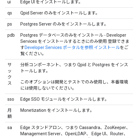
ui
Edge UI をインストールします。
qs
Qpid Server のみをインストールします。
ps
Postgres Server のみをインストールします。
pdb
Postgres データベースのみをインストール - Developer
Services をインストールするときにのみ使用 登録できま
す
Developer Services ポータルを参照 インストール
をご
覧ください。
サ
分析コンポーネント、つまり Qpid と Postgres をインス
ッ
トールします。
ク
このオプションは開発とテストでのみ使用し、本番環境
ス
には使用しないでください。
sso
Edge SSO モジュールをインストールします。
月
Monetization をインストールします。
額
sa
Edge スタンドアロン、つまり Cassandra、ZooKeeper、
Management Server、OpenLDAP、 Edge UI、Router、