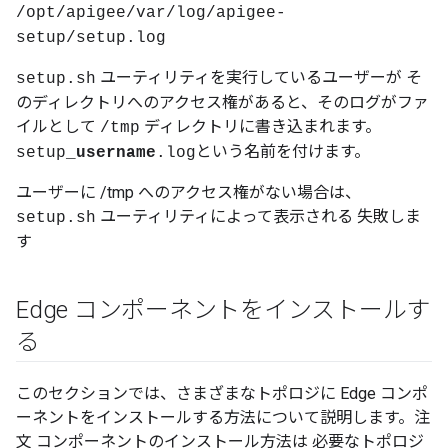
/opt/apigee/var/log/apigee-
setup/setup.log
ユーティリティを実行しているユーザーが そ
setup.sh
のディレクトリへのアクセス権があると、そのログがファ
イルとして
ディレクトリに書き込まれます。
/tmp
という名前を付けます。
setup_
username
.log
ユーザーに /tmp へのアクセス権がない場合は、
ユーティリティによって表示される 失敗しま
setup.sh
す
Edge コンポーネントをインストールす
る
このセクションでは、さまざまなトポロジに Edge コンポ
ーネントをインストールする方法について説明します。注
文 コンポーネントのインストール方法は 必要なトポロジ