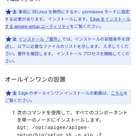
注:
事前に SELinux を無効にするか、permissive モードに設定
する必要があります。 インストールします。
Edge をインストール
する apigee-setup ユーティリティ
をご覧ください。
注:
インストール 「要件」
では、インストールの前提条件を詳
述し、以下に必要なファイルのリストを示します。 入手してくだ
さい。要件を確認します。 インストール プロセスを開始してくだ
さい。
オールインワンの設置
注:
Edge のオールインワン インストールの動画は、
こちら
を
ご覧ください。
次のコマンドを使用して、すべてのコンポーネント
を単一のノードにインストールします。
&gt; /opt/apigee/apigee-
setup/bin/setup.sh -p aio -f