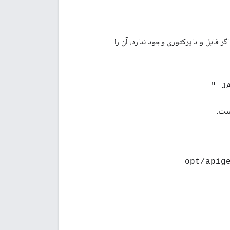
اگر فایل و دایرکتوری وجود ندارد، آن را
"
ست.
opt/apig