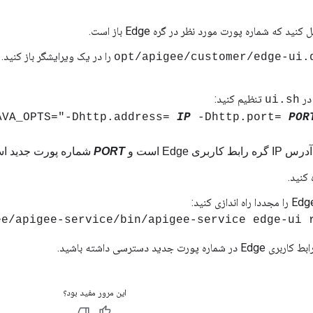
ید که شماره پورت مورد نظر در گره Edge باز است.
را در یک ویرایشگر باز کنید. 
 در
تنظیم کنید:
ui.sh
IP
-Dhttp.port=
POR
س IP گره رابط کاربری Edge است و
PORT
شماره پورت جدید ا
 کنید.
ee/apigee-service/bin/apigee-service edge-ui 
رت جدید دسترسی داشته باشید.
این مرور مفید بود؟