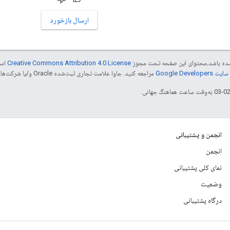
ارسال بازخورد
ر شده باشد،‌محتوای این صفحه تحت مجوز
Creative Commons Attribution 4.0 License
است
Google Dev‏
مراجعه کنید. جاوا علامت تجاری ثبت‌شده Oracle و/یا شرکت‌های وابسته به آن است.
انجمن و پشتیبانی
انجمن
نمای کلی پشتیبانی
وضعیت
درگاه پشتیبانی