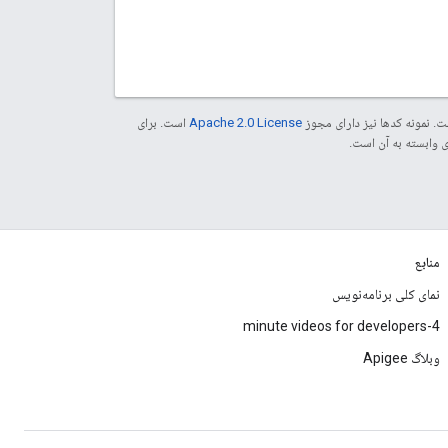
. نمونه کدها نیز دارای مجوز
Apache 2.0 License
است. برای
منابع
نمای کلی برنامه‌نویس
4-minute videos for developers
وبلاگ Apigee