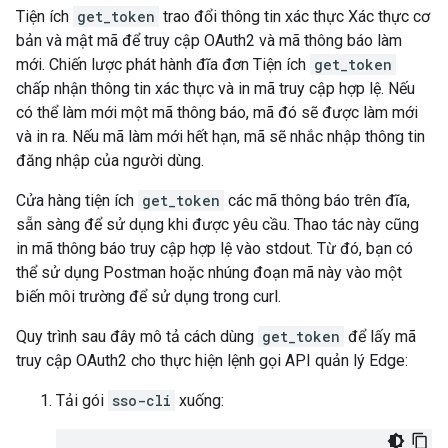
Tiện ích
get_token
trao đổi thông tin xác thực Xác thực cơ
bản và mật mã để truy cập OAuth2 và mã thông báo làm
mới. Chiến lược phát hành đĩa đơn Tiện ích
get_token
chấp nhận thông tin xác thực và in mã truy cập hợp lệ. Nếu
có thể làm mới một mã thông báo, mã đó sẽ được làm mới
và in ra. Nếu mã làm mới hết hạn, mã sẽ nhắc nhập thông tin
đăng nhập của người dùng.
Cửa hàng tiện ích
get_token
các mã thông báo trên đĩa,
sẵn sàng để sử dụng khi được yêu cầu. Thao tác này cũng
in mã thông báo truy cập hợp lệ vào stdout. Từ đó, bạn có
thể sử dụng Postman hoặc nhúng đoạn mã này vào một
biến môi trường để sử dụng trong curl.
Quy trình sau đây mô tả cách dùng
get_token
để lấy mã
truy cập OAuth2 cho thực hiện lệnh gọi API quản lý Edge:
Tải gói
sso-cli
xuống: