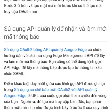
Bước 3 ở trên và tạo mật mã mới trước khi có thể tạo mã
truy cập OAuth mới
Sử dụng API quản lý để nhận và làm mới
mã thông báo
Sử dụng OAuth2 bằng API quản lý Apigee Edge
có chứa
hướng dẫn về cách sử dụng Edge Management API để lấy
và làm mới mã thông báo. Bạn cũng có thể dùng lệnh gọi
API Edge để lấy mã thông báo được tạo từ thông tin xác
nhận SAML.
Điểm khác biệt duy nhất giữa các lệnh gọi API được ghi lại
trong
Sử dụng cơ chế bảo mật OAuth2 với API quản lý
Apigee Edge
là URL của cuộc gọi phải tham chiếu đến vùng
của bạn . Ngoài ra, để tạo mã truy cập ban đầu, bạn phải
thêm mật mã, như như được trình bày ở bước 3 của quy trình