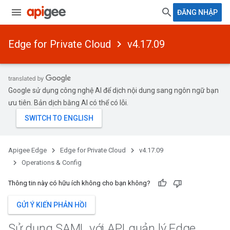
ĐĂNG NHẬP
Edge for Private Cloud
v4.17.09
Google sử dụng công nghệ AI để dịch nội dung sang ngôn ngữ bạn
ưu tiên. Bản dịch bằng AI có thể có lỗi.
Apigee Edge
Edge for Private Cloud
v4.17.09
Operations & Config
Thông tin này có hữu ích không cho bạn không?
GỬI Ý KIẾN PHẢN HỒI
Sử dụng SAML với API quản lý Edge