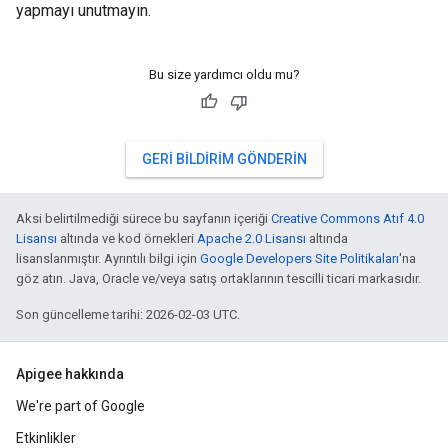
yapmayı unutmayın.
Bu size yardımcı oldu mu?
GERI BILDIRIM GÖNDERIN
Aksi belirtilmediği sürece bu sayfanın içeriği
Creative Commons Atıf 4.0
Lisansı
altında ve kod örnekleri
Apache 2.0 Lisansı
altında
lisanslanmıştır. Ayrıntılı bilgi için
Google Developers Site Politikaları
'na
göz atın. Java, Oracle ve/veya satış ortaklarının tescilli ticari markasıdır.
Son güncelleme tarihi: 2026-02-03 UTC.
Apigee hakkında
We're part of Google
Etkinlikler