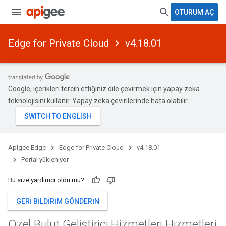
OTURUM AÇ
Edge for Private Cloud
v4.18.01
Google, içerikleri tercih ettiğiniz dile çevirmek için yapay zeka
teknolojisini kullanır. Yapay zeka çevirilerinde hata olabilir.
Apigee Edge
Edge for Private Cloud
v4.18.01
Portal yükleniyor
Bu size yardımcı oldu mu?
GERI BILDIRIM GÖNDERIN
Özel Bulut Geliştirici Hizmetleri Hizmetleri