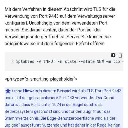
Mit dem Verfahren in diesem Abschnitt wird TLS für die
Verwendung von Port 9443 auf dem Verwaltungsserver
konfiguriert. Unabhängig von dem verwendeten Port
müssen Sie darauf achten, dass der Port auf der
Verwaltungsseite geöffnet ist. Server. Sie können sie
beispielsweise mit dem folgenden Befehl öffnen:
iptables -A INPUT -m state --state NEW -m tcp -p
<ph type="x-smartling-placeholder">
</ph>
Hinweis
:In diesem Beispiel wird als TLS-Port Port 9443
und nicht der gebräuchlichere Port 443 verwendet. Der Grund
dafür ist, dass Ports unter 1024 in der Regel durch das
Betriebssystem geschützt sind und für den Zugriff auf das
Stammverzeichnis. Die Edge-Benutzeroberfläche wird als der
„apigee“ ausgeführt Nutzende und hat daher in der Regel keinen