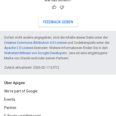
War das hilfreich?
FEEDBACK GEBEN
Sofern nicht anders angegeben, sind die Inhalte dieser Seite unter der
Creative Commons Attribution 4.0 License
und Codebeispiele unter der
Apache 2.0 License
lizenziert. Weitere Informationen finden Sie in den
Websiterichtlinien von Google Developers
. Java ist eine eingetragene
Marke von Oracle und/oder seinen Partnern.
Zuletzt aktualisiert: 2026-02-17 (UTC).
Über Apigee
We're part of Google
Events
Partner