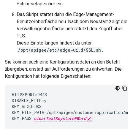
Schlüsselspeicher ein.
Das Skript startet dann die Edge-Management-
Benutzeroberfläche neu. Nach dem Neustart zeigt die
Verwaltungsoberfläche unterstützt den Zugriff über
TLS.
Diese Einstellungen findest du unter
/opt/apigee/etc/edge-ui.d/SSL.sh
.
Sie können auch eine Konfigurationsdatei an den Befehl
übergeben, anstatt auf Aufforderungen zu antworten. Die
Konfiguration hat folgende Eigenschaften:
HTTPSPORT=9443

DISABLE_HTTP=y

KEY_ALGO=JKS

KEY_FILE_PATH=/opt/apigee/customer/application/myke
KEY_PASS=
clearTextKeystorePWord