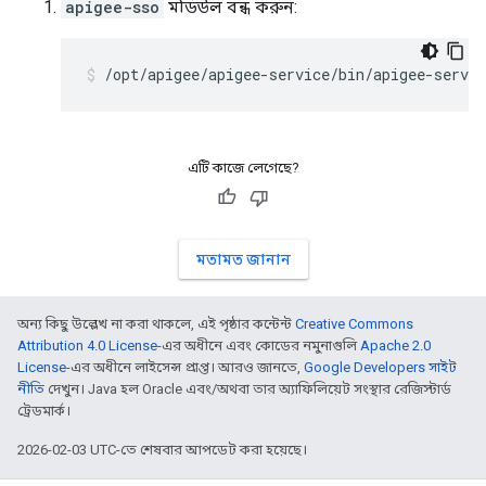
apigee-sso
মডিউল বন্ধ করুন:
/opt/apigee/apigee-service/bin/apigee-servic
এটি কাজে লেগেছে?
মতামত জানান
অন্য কিছু উল্লেখ না করা থাকলে, এই পৃষ্ঠার কন্টেন্ট
Creative Commons
Attribution 4.0 License
-এর অধীনে এবং কোডের নমুনাগুলি
Apache 2.0
License
-এর অধীনে লাইসেন্স প্রাপ্ত। আরও জানতে,
Google Developers সাইট
নীতি
দেখুন। Java হল Oracle এবং/অথবা তার অ্যাফিলিয়েট সংস্থার রেজিস্টার্ড
ট্রেডমার্ক।
2026-02-03 UTC-তে শেষবার আপডেট করা হয়েছে।