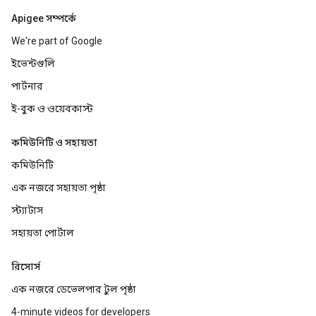
Apigee সম্পর্কে
We're part of Google
ইভেন্টগুলি
পার্টনার
ই-বুক ও ওয়েবকাস্ট
কমিউনিটি ও সহায়তা
কমিউনিটি
এক নজরে সহায়তা পৃষ্ঠা
স্ট্যাটাস
সহায়তা পোর্টাল
রিসোর্স
এক নজরে ডেভেলপার টুল পৃষ্ঠা
4-minute videos for developers