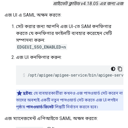
প্রাইভেট ক্লাউড v4.18.05 এর জন্য এজ
এজ UI এ SAML অক্ষম করতে:
সেট করার জন্য আপনি এজ UI-তে SAM কনফিগার
করতে যে কনফিগার ফাইলটি ব্যবহার করেছেন সেটি
সম্পাদনা করুন:
EDGEUI_SSO_ENABLED=n
এজ UI কনফিগার করুন:
/opt/apigee/apigee-service/bin/apigee-servic
দ্রষ্টব্য:
যে ব্যবহারকারীরা কখনও এজ পাসওয়ার্ড সেট করেন না
তাদের অবশ্যই একটি নতুন পাসওয়ার্ড সেট করতে এজ UI লগইন
পৃষ্ঠায়
পাসওয়ার্ড রিসেট
লিঙ্কটি নির্বাচন করতে হবে।
এজ ম্যানেজমেন্ট এপিআইতে SAML অক্ষম করতে: