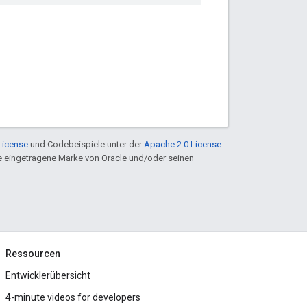
License
und Codebeispiele unter der
Apache 2.0 License
ine eingetragene Marke von Oracle und/oder seinen
Ressourcen
Entwicklerübersicht
4-minute videos for developers