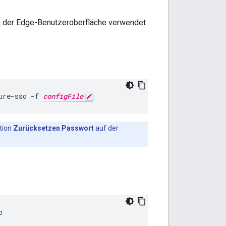
in der Edge-Benutzeroberfläche verwendet
ure-sso -f 
configFile
tion
Zurücksetzen Passwort
auf der
p