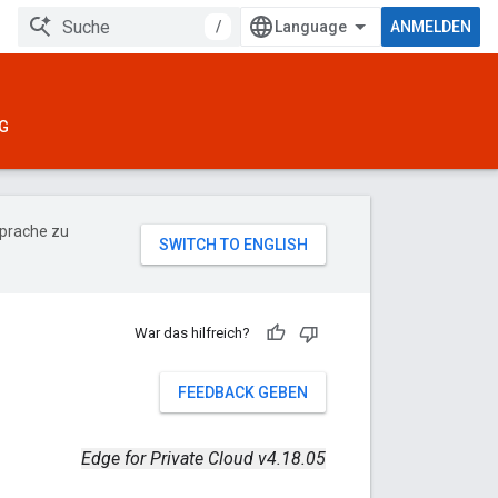
/
ANMELDEN
G
Sprache zu
War das hilfreich?
FEEDBACK GEBEN
Edge for Private Cloud v4.18.05