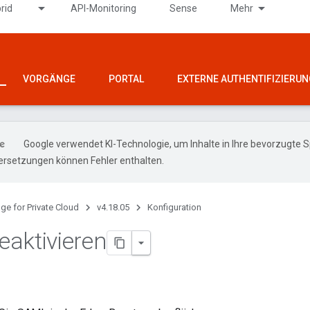
rid
API-Monitoring
Sense
Mehr
VORGÄNGE
PORTAL
EXTERNE AUTHENTIFIZIERUN
Google verwendet KI-Technologie, um Inhalte in Ihre bevorzugte 
ersetzungen können Fehler enthalten.
ge for Private Cloud
v4.18.05
Konfiguration
aktivieren