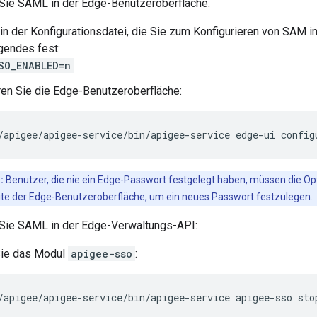
 Sie SAML in der Edge-Benutzeroberfläche:
in der Konfigurationsdatei, die Sie zum Konfigurieren von SAM 
gendes fest:
SO_ENABLED=n
ren Sie die Edge-Benutzeroberfläche:
/apigee/apigee-service/bin/apigee-service edge-ui config
:
Benutzer, die nie ein Edge-Passwort festgelegt haben, müssen die Op
e der Edge-Benutzeroberfläche, um ein neues Passwort festzulegen.
 Sie SAML in der Edge-Verwaltungs-API:
ie das Modul
apigee-sso
:
/apigee/apigee-service/bin/apigee-service apigee-sso sto