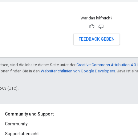
War das hilfreich?
FEEDBACK GEBEN
ben, sind die Inhalte dieser Seite unter der
Creative Commons Attribution 4.0 
tionen finden Sie in den
Websiterichtlinien von Google Developers
. Java ist e
2-03 (UTC).
Community und Support
Community
Supportübersicht