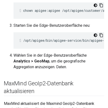
chown apigee:apigee /opt/apigee/customer/ap
Starten Sie die Edge-Benutzeroberfläche neu:
/opt/apigee/bin/apigee-service/bin/apigee-se
Wählen Sie in der Edge-Benutzeroberfläche
Analytics > GeoMap
, um die geografische
Aggregation anzuzeigen. Daten.
Max
Mind Geo
Ip2-Datenbank
aktualisieren
MaxMind aktualisiert die Maxmind GeoIp2-Datenbank