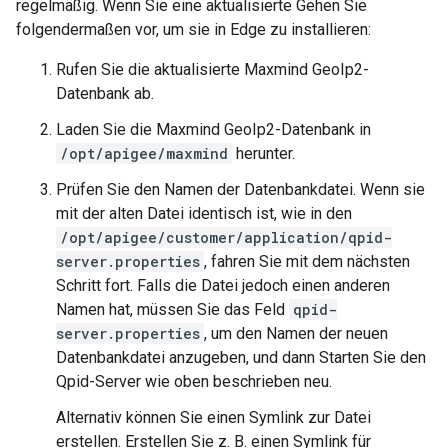
regelmäßig. Wenn Sie eine aktualisierte Gehen Sie
folgendermaßen vor, um sie in Edge zu installieren:
Rufen Sie die aktualisierte Maxmind GeoIp2-
Datenbank ab.
Laden Sie die Maxmind GeoIp2-Datenbank in
/opt/apigee/maxmind
herunter.
Prüfen Sie den Namen der Datenbankdatei. Wenn sie
mit der alten Datei identisch ist, wie in den
/opt/apigee/customer/application/qpid-
server.properties
, fahren Sie mit dem nächsten
Schritt fort. Falls die Datei jedoch einen anderen
Namen hat, müssen Sie das Feld
qpid-
server.properties
, um den Namen der neuen
Datenbankdatei anzugeben, und dann Starten Sie den
Qpid-Server wie oben beschrieben neu.
Alternativ können Sie einen Symlink zur Datei
erstellen. Erstellen Sie z. B. einen Symlink für