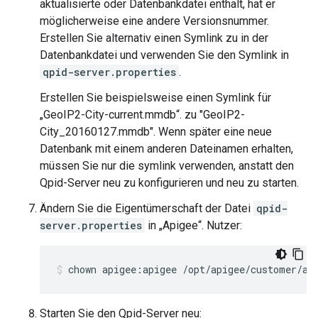
aktualisierte oder Datenbankdatei enthält, hat er
möglicherweise eine andere Versionsnummer.
Erstellen Sie alternativ einen Symlink zu in der
Datenbankdatei und verwenden Sie den Symlink in
qpid-server.properties
.
Erstellen Sie beispielsweise einen Symlink für
„GeoIP2-City-current.mmdb“. zu "GeoIP2-
City_20160127.mmdb". Wenn später eine neue
Datenbank mit einem anderen Dateinamen erhalten,
müssen Sie nur die symlink verwenden, anstatt den
Qpid-Server neu zu konfigurieren und neu zu starten.
Ändern Sie die Eigentümerschaft der Datei
qpid-
server.properties
in „Apigee“. Nutzer:
chown apigee:apigee /opt/apigee/customer/ap
Starten Sie den Qpid-Server neu: