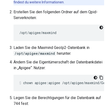
findest du weitere Informationen.
Erstellen Sie den folgenden Ordner auf dem Qpid-
Serverknoten:
/opt/apigee/maxmind
Laden Sie die Maxmind GeoIp2-Datenbank in
/opt/apigee/maxmind
herunter.
Ändern Sie die Eigentümerschaft der Datenbankdatei
in „Apigee“. Nutzer:
chown apigee:apigee /opt/apigee/maxmind/Geo
Legen Sie die Berechtigungen für die Datenbank auf
744 fest: