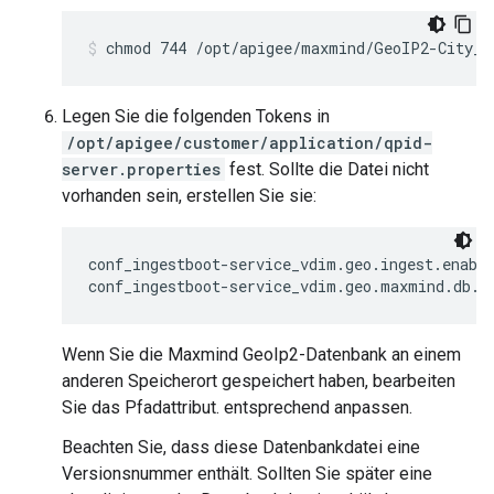
chmod 744 /opt/apigee/maxmind/GeoIP2-City_2
Legen Sie die folgenden Tokens in
/opt/apigee/customer/application/qpid-
server.properties
fest. Sollte die Datei nicht
vorhanden sein, erstellen Sie sie:
conf_ingestboot-service_vdim.geo.ingest.enable
conf_ingestboot-service_vdim.geo.maxmind.db.p
Wenn Sie die Maxmind GeoIp2-Datenbank an einem
anderen Speicherort gespeichert haben, bearbeiten
Sie das Pfadattribut. entsprechend anpassen.
Beachten Sie, dass diese Datenbankdatei eine
Versionsnummer enthält. Sollten Sie später eine