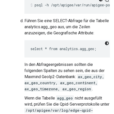
psql -h /opt/apigee/var/run/apigee-post
Führen Sie eine SELECT-Abfrage für die Tabelle
analytics.agg_geo aus, um die Zeilen
anzuzeigen, die Geografische Attribute:
select * from analytics.agg_geo;
In den Abfrageergebnissen sollten die
folgenden Spalten zu sehen sein, die aus der
Maxmind GeoIp2-Datenbank:
ax_geo_city,
ax_geo_country, ax_geo_continent,
ax_geo_timezone, ax_geo_region
.
Wenn die Tabelle
agg_geo
nicht ausgefüllt
wird, prüfen Sie die Qpid-Serverprotokolle unter
/opt/apigee/var/log/edge-qpid-