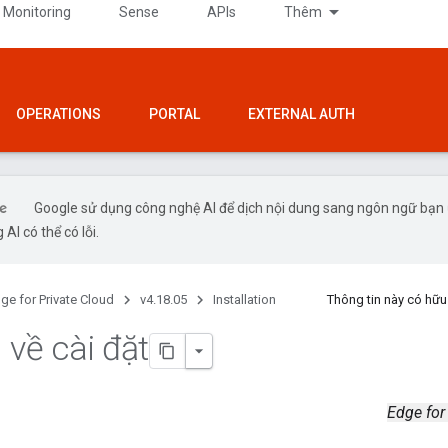
 Monitoring
Sense
APIs
Thêm
OPERATIONS
PORTAL
EXTERNAL AUTH
Google sử dụng công nghệ AI để dịch nội dung sang ngôn ngữ bạn
 AI có thể có lỗi.
ge for Private Cloud
v4.18.05
Installation
Thông tin này có hữ
 về cài đặt
Edge for