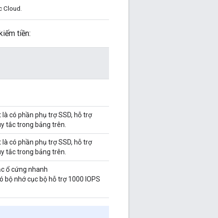
c Cloud.
kiếm tiền:
là có phần phụ trợ SSD, hỗ trợ
 tắc trong bảng trên.
là có phần phụ trợ SSD, hỗ trợ
 tắc trong bảng trên.
ặc ổ cứng nhanh
có bộ nhớ cục bộ hỗ trợ 1000 IOPS