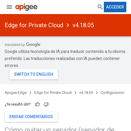
ACCEDER
Edge for Private Cloud
v4.18.05
Google utiliza tecnología de IA para traducir contenido a tu idioma
preferido. Las traducciones realizadas con IA pueden contener
errores.
Apigee Edge
Edge for Private Cloud
v4.18.05
Configuración
¿Te resultó útil?
ENVIAR COMENTARIOS
Cómo quitar un servidor (servidor de