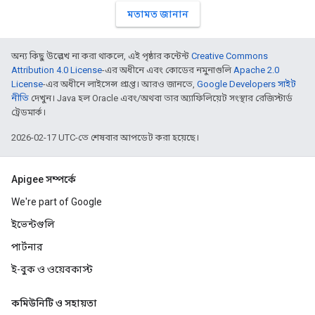
মতামত জানান
অন্য কিছু উল্লেখ না করা থাকলে, এই পৃষ্ঠার কন্টেন্ট
Creative Commons
Attribution 4.0 License
-এর অধীনে এবং কোডের নমুনাগুলি
Apache 2.0
License
-এর অধীনে লাইসেন্স প্রাপ্ত। আরও জানতে,
Google Developers সাইট
নীতি
দেখুন। Java হল Oracle এবং/অথবা তার অ্যাফিলিয়েট সংস্থার রেজিস্টার্ড
ট্রেডমার্ক।
2026-02-17 UTC-তে শেষবার আপডেট করা হয়েছে।
Apigee সম্পর্কে
We're part of Google
ইভেন্টগুলি
পার্টনার
ই-বুক ও ওয়েবকাস্ট
কমিউনিটি ও সহায়তা