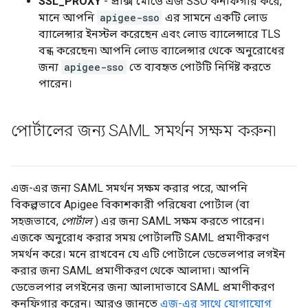
SSL_PROXY
- প্রক্সি মোডে এজ SSO কনফিগার করে,
মানে আপনি
apigee-sso
এর সামনে একটি লোড
ব্যালেন্সার ইনস্টল করেছেন এবং লোড ব্যালেন্সারে TLS
বন্ধ করেছেন৷ আপনি লোড ব্যালেন্সার থেকে অনুরোধের
জন্য
apigee-sso
তে ব্যবহৃত পোর্টটি নির্দিষ্ট করতে
পারেন।
পোর্টালের জন্য SAML সমর্থন সক্ষম করুন৷
এজ-এর জন্য SAML সমর্থন সক্ষম করার পরে, আপনি
বিকল্পভাবে Apigee বিকাশকারী পরিষেবা পোর্টাল (বা
সহজভাবে,
পোর্টাল
) এর জন্য SAML সক্ষম করতে পারেন।
এজকে অনুরোধ করার সময় পোর্টালটি SAML প্রমাণীকরণ
সমর্থন করে। মনে রাখবেন যে এটি পোর্টালে ডেভেলপার লগইন
করার জন্য SAML প্রমাণীকরণ থেকে আলাদা। আপনি
ডেভেলপার লগইনের জন্য আলাদাভাবে SAML প্রমাণীকরণ
কনফিগার করেন। আরও জানতে
এজ-এর সাথে যোগাযোগ