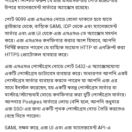
পারেন। নিশ্চিত করুন যে এজ এসএসও-এর পোর্ট 8080-এর
উপরে ম্যানেজমেন্ট সার্ভারে অ্যাক্সেস রয়েছে।
পোর্ট 9099 এজ এসএসও নোডে খোলা থাকতে হবে যাতে
ব্রাউজার থেকে, বাহ্যিক SAML IDP থেকে এবং ম্যানেজমেন্ট
সার্ভার এবং এজ UI থেকে এজ এসএসও-তে অ্যাক্সেস সমর্থন
করে। এজ এসএসও কনফিগার করার অংশ হিসাবে, আপনি
নির্দিষ্ট করতে পারেন যে বাহ্যিক সংযোগ HTTP বা এনক্রিপ্ট করা
HTTPS প্রোটোকল ব্যবহার করে।
এজ এসএসও পোস্টগ্রেস নোডে পোর্ট 5432-এ অ্যাক্সেসযোগ্য
একটি পোস্টগ্রেস ডাটাবেস ব্যবহার করে। সাধারণত আপনি একই
পোস্টগ্রেস সার্ভার ব্যবহার করতে পারেন যা আপনি এজ এর
সাথে ইনস্টল করেছেন, হয় একটি স্বতন্ত্র পোস্টগ্রেস সার্ভার বা
মাস্টার/স্ট্যান্ডবাই মোডে কনফিগার করা দুটি পোস্টগ্রেস সার্ভার।
আপনার Postgres সার্ভারে লোড বেশি হলে, আপনি শুধুমাত্র
এজ SSO-এর জন্য একটি পৃথক পোস্টগ্রেস নোড তৈরি করতেও
বেছে নিতে পারেন।
SAML সক্ষম করে, এজ UI এবং এজ ম্যানেজমেন্ট API-এ