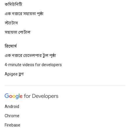
কমিউনিটি
এক নজরে সহায়তা পৃষ্ঠা
স্ট্যাটাস
সহায়তা পোর্টাল
রিসোর্স
এক নজরে ডেভেলপার টুল পৃষ্ঠা
4-minute videos for developers
Apigee ব্লগ
Android
Chrome
Firebase