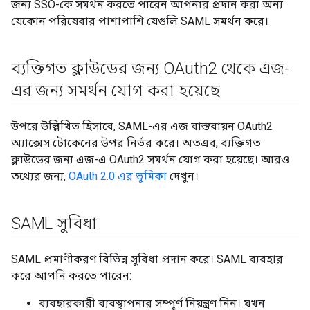
জন্য SSO-কে সমর্থন করতে পারেন আপনার প্রদান করা অন্য
যেকোন পরিষেবার পাশাপাশি যেগুলি SAML সমর্থন করে।
ব্যক্তিগত ক্লাউডের জন্য OAuth2 থেকে এজ-
এর জন্য সমর্থন যোগ করা হয়েছে
উপরে উল্লিখিত হিসাবে, SAML-এর এজ বাস্তবায়ন OAuth2
অ্যাক্সেস টোকেনের উপর নির্ভর করে। অতএব, ব্যক্তিগত
ক্লাউডের জন্য এজ-এ OAuth2 সমর্থন যোগ করা হয়েছে। আরও
তথ্যের জন্য,
OAuth 2.0 এর ভূমিকা
দেখুন।
SAML সুবিধা
SAML প্রমাণীকরণ বিভিন্ন সুবিধা প্রদান করে। SAML ব্যবহার
করে আপনি করতে পারেন:
ব্যবহারকারী ব্যবস্থাপনার সম্পূর্ণ নিয়ন্ত্রণ নিন। যখন