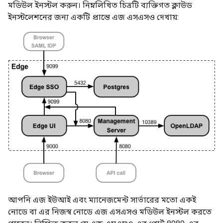
মডিউল ইনস্টল করুন। নিম্নলিখিত চিত্রটি ব্যক্তিগত ক্লাউড
ইনস্টলেশনের জন্য একটি প্রান্তে এজ এসএসও দেখায়:
আপনি এজ ইউআই এবং ম্যানেজমেন্ট সার্ভারের মতো একই
নোডে বা এর নিজস্ব নোডে এজ এসএসও মডিউল ইনস্টল করতে