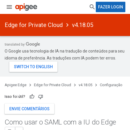
FAZER LOGIN
Edge for Private Cloud
v4.18.05
O Google usa tecnologia de IA na tradução de conteúdos para seu
idioma de preferência. As traduções com IA podem ter erros.
Apigee Edge
Edge for Private Cloud
v4.18.05
Configuração
Isso foi útil?
ENVIE COMENTÁRIOS
Como usar o SAML com a IU do Edge