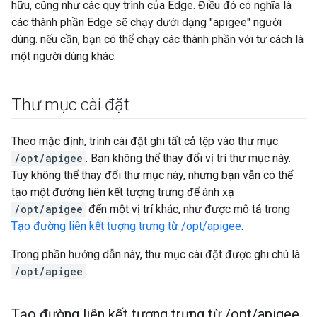
hữu, cũng như các quy trình của Edge. Điều đó có nghĩa là
các thành phần Edge sẽ chạy dưới dạng "apigee" người
dùng. nếu cần, bạn có thể chạy các thành phần với tư cách là
một người dùng khác.
Thư mục cài đặt
Theo mặc định, trình cài đặt ghi tất cả tệp vào thư mục
/opt/apigee
. Bạn không thể thay đổi vị trí thư mục này.
Tuy không thể thay đổi thư mục này, nhưng bạn vẫn có thể
tạo một đường liên kết tượng trưng để ánh xạ
/opt/apigee
đến một vị trí khác, như được mô tả trong
Tạo đường liên kết tượng trưng từ /opt/apigee
.
Trong phần hướng dẫn này, thư mục cài đặt được ghi chú là
/opt/apigee
.
Tạo đường liên kết tượng trưng từ
/
opt
/
apigee