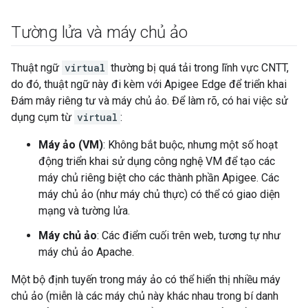
Tường lửa và máy chủ ảo
Thuật ngữ
virtual
thường bị quá tải trong lĩnh vực CNTT,
do đó, thuật ngữ này đi kèm với Apigee Edge để triển khai
Đám mây riêng tư và máy chủ ảo. Để làm rõ, có hai việc sử
dụng cụm từ
virtual
:
Máy ảo (VM)
: Không bắt buộc, nhưng một số hoạt
động triển khai sử dụng công nghệ VM để tạo các
máy chủ riêng biệt cho các thành phần Apigee. Các
máy chủ ảo (như máy chủ thực) có thể có giao diện
mạng và tường lửa.
Máy chủ ảo
: Các điểm cuối trên web, tương tự như
máy chủ ảo Apache.
Một bộ định tuyến trong máy ảo có thể hiển thị nhiều máy
chủ ảo (miễn là các máy chủ này khác nhau trong bí danh