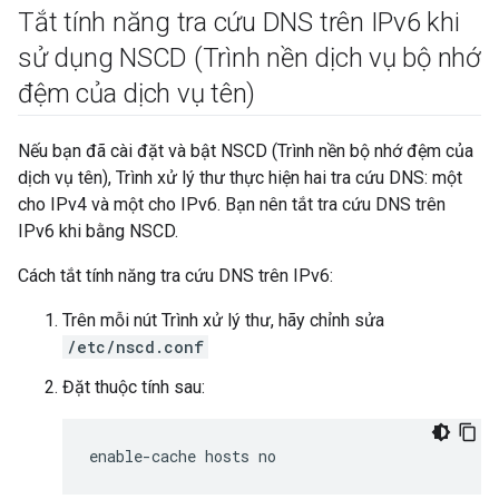
Tắt tính năng tra cứu DNS trên IPv6 khi
sử dụng NSCD (Trình nền dịch vụ bộ nhớ
đệm của dịch vụ tên)
Nếu bạn đã cài đặt và bật NSCD (Trình nền bộ nhớ đệm của
dịch vụ tên), Trình xử lý thư thực hiện hai tra cứu DNS: một
cho IPv4 và một cho IPv6. Bạn nên tắt tra cứu DNS trên
IPv6 khi bằng NSCD.
Cách tắt tính năng tra cứu DNS trên IPv6:
Trên mỗi nút Trình xử lý thư, hãy chỉnh sửa
/etc/nscd.conf
Đặt thuộc tính sau:
enable-cache hosts no