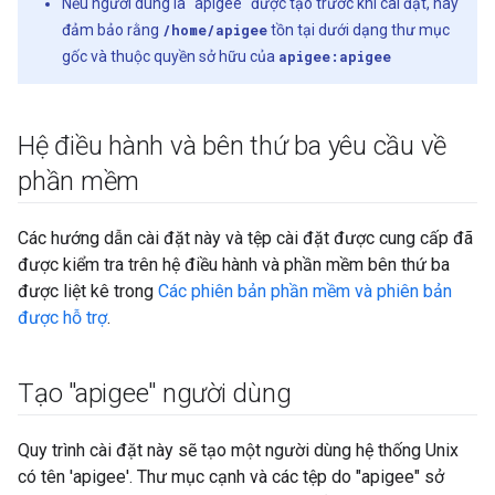
Nếu người dùng là "apigee" được tạo trước khi cài đặt, hãy
đảm bảo rằng
/home/apigee
tồn tại dưới dạng thư mục
gốc và thuộc quyền sở hữu của
apigee:apigee
Hệ điều hành và bên thứ ba yêu cầu về
phần mềm
Các hướng dẫn cài đặt này và tệp cài đặt được cung cấp đã
được kiểm tra trên hệ điều hành và phần mềm bên thứ ba
được liệt kê trong
Các phiên bản phần mềm và phiên bản
được hỗ trợ
.
Tạo "apigee" người dùng
Quy trình cài đặt này sẽ tạo một người dùng hệ thống Unix
có tên 'apigee'. Thư mục cạnh và các tệp do "apigee" sở