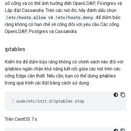
số cổng và có thể ảnh hưởng đến OpenLDAP, Postgres và
Lắp đặt Cassandra. Trên các nút đó, hãy đánh dấu chọn
/etc/hosts.allow
và
/etc/hosts.deny
để đảm bảo
rằng không có hạn chế về cổng đối với yêu cầu Các cổng
OpenLDAP, Postgres và Cassandra.
iptables
Kiểm tra để đảm bảo rằng không có chính sách nào đối với
iptables ngăn chặn khả năng kết nối giữa các nút trên các
cổng Edge cần thiết. Nếu cần, bạn có thể dừng iptables
trong quá trình cài đặt bằng cách sử dụng :
sudo/etc/init.d/iptables stop
Trên CentOS 7.x: