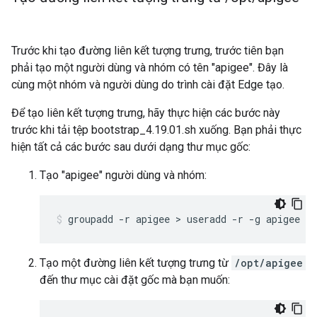
Trước khi tạo đường liên kết tượng trưng, trước tiên bạn
phải tạo một người dùng và nhóm có tên "apigee". Đây là
cùng một nhóm và người dùng do trình cài đặt Edge tạo.
Để tạo liên kết tượng trưng, hãy thực hiện các bước này
trước khi tải tệp bootstrap_4.19.01.sh xuống. Bạn phải thực
hiện tất cả các bước sau dưới dạng thư mục gốc:
Tạo "apigee" người dùng và nhóm:
groupadd -r apigee > useradd -r -g apigee -
Tạo một đường liên kết tượng trưng từ
/opt/apigee
đến thư mục cài đặt gốc mà bạn muốn: