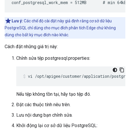
conf_postgresql_work_mem = 512MB       # min 64kB
Lưu ý:
Các chế độ cài đặt này giả định rằng cơ sở dữ liệu
PostgreSQL chỉ dùng cho mục đích phân tích Edge chứ không
dùng cho bất kỳ mục đích nào khác.
Cách đặt những giá trị này:
Chỉnh sửa tệp postgresql.properties:
vi /opt/apigee/customer/application/postgre
Nếu tệp không tồn tại, hãy tạo tệp đó.
Đặt các thuộc tính nêu trên.
Lưu nội dung bạn chỉnh sửa.
Khởi động lại cơ sở dữ liệu PostgreSQL: