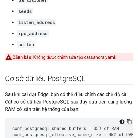
partitioner
seeds
listen_address
rpc_address
snitch
Cảnh báo
: Không được chỉnh sửa tệp cassandra.yaml.
Cơ sở dữ liệu Postgre
SQL
Sau khi cài đặt Edge, bạn có thể điều chỉnh các chế độ cài
đặt cơ sở dữ liệu PostgreSQL sau đây dựa trên dung lượng
RAM có sẵn trên hệ thống của bạn:
conf_postgresql_shared_buffers = 35% of RAM      # 
conf_postgresql_effective_cache_size = 45% of RAM
