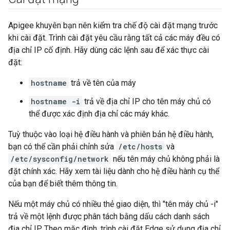
Apigee khuyên bạn nên kiểm tra chế độ cài đặt mạng trước
khi cài đặt. Trình cài đặt yêu cầu rằng tất cả các máy đều có
địa chỉ IP cố định. Hãy dùng các lệnh sau để xác thực cài
đặt:
hostname
trả về tên của máy
hostname -i
trả về địa chỉ IP cho tên máy chủ có
thể được xác định địa chỉ các máy khác.
Tuỳ thuộc vào loại hệ điều hành và phiên bản hệ điều hành,
bạn có thể cần phải chỉnh sửa
/etc/hosts
và
/etc/sysconfig/network
nếu tên máy chủ không phải là
đặt chính xác. Hãy xem tài liệu dành cho hệ điều hành cụ thể
của bạn để biết thêm thông tin.
Nếu một máy chủ có nhiều thẻ giao diện, thì "tên máy chủ -i"
trả về một lệnh được phân tách bằng dấu cách danh sách
địa chỉ IP. Theo mặc định, trình cài đặt Edge sử dụng địa chỉ