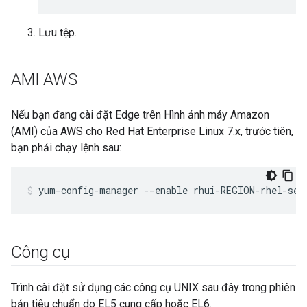
Lưu tệp.
AMI AWS
Nếu bạn đang cài đặt Edge trên Hình ảnh máy Amazon
(AMI) của AWS cho Red Hat Enterprise Linux 7.x, trước tiên,
bạn phải chạy lệnh sau:
yum-config-manager --enable rhui-REGION-rhel-ser
Công cụ
Trình cài đặt sử dụng các công cụ UNIX sau đây trong phiên
bản tiêu chuẩn do EL5 cung cấp hoặc EL6.