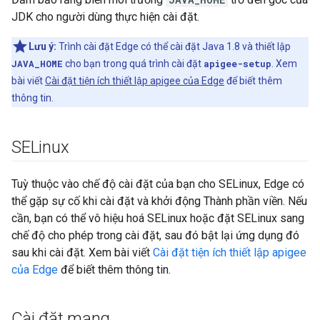
JDK cho người dùng thực hiện cài đặt.
Lưu ý:
Trình cài đặt Edge có thể cài đặt Java 1.8 và thiết lập
JAVA_HOME
cho bạn trong quá trình cài đặt
apigee-setup
. Xem
bài viết
Cài đặt tiện ích thiết lập apigee của Edge
để biết thêm
thông tin.
SELinux
Tuỳ thuộc vào chế độ cài đặt của bạn cho SELinux, Edge có
thể gặp sự cố khi cài đặt và khởi động Thành phần viền. Nếu
cần, bạn có thể vô hiệu hoá SELinux hoặc đặt SELinux sang
chế độ cho phép trong cài đặt, sau đó bật lại ứng dụng đó
sau khi cài đặt. Xem bài viết
Cài đặt tiện ích thiết lập apigee
của Edge
để biết thêm thông tin.
Cài đặt mạng