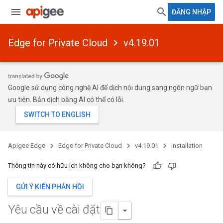
ĐĂNG NHẬP
Edge for Private Cloud
v4.19.01
Google sử dụng công nghệ AI để dịch nội dung sang ngôn ngữ bạn
ưu tiên. Bản dịch bằng AI có thể có lỗi.
Apigee Edge
Edge for Private Cloud
v4.19.01
Installation
Thông tin này có hữu ích không cho bạn không?
GỬI Ý KIẾN PHẢN HỒI
Yêu cầu về cài đặt