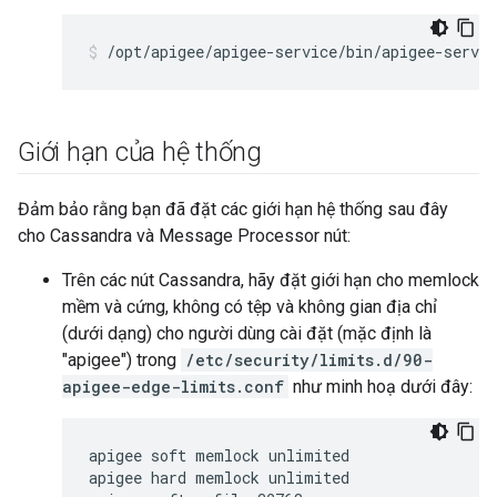
/opt/apigee/apigee-service/bin/apigee-servic
Giới hạn của hệ thống
Đảm bảo rằng bạn đã đặt các giới hạn hệ thống sau đây
cho Cassandra và Message Processor nút:
Trên các nút Cassandra, hãy đặt giới hạn cho memlock
mềm và cứng, không có tệp và không gian địa chỉ
(dưới dạng) cho người dùng cài đặt (mặc định là
"apigee") trong
/etc/security/limits.d/90-
apigee-edge-limits.conf
như minh hoạ dưới đây:
apigee soft memlock unlimited

apigee hard memlock unlimited
