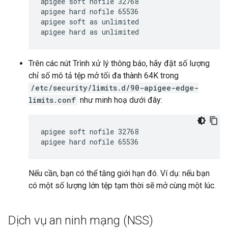
apigee soft nofile 32768

apigee hard nofile 65536

apigee soft as unlimited

apigee hard as unlimited
Trên các nút Trình xử lý thông báo, hãy đặt số lượng
chỉ số mô tả tệp mở tối đa thành 64K trong
/etc/security/limits.d/90-apigee-edge-
limits.conf
như minh hoạ dưới đây:
apigee soft nofile 32768

apigee hard nofile 65536
Nếu cần, bạn có thể tăng giới hạn đó. Ví dụ: nếu bạn
có một số lượng lớn tệp tạm thời sẽ mở cùng một lúc.
Dịch vụ an ninh mạng (NSS)