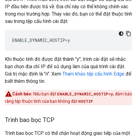
IP đầu tiên được trả về. Địa chỉ này có thể không chính xác
trong mọi trường hợp. Thay vào đó, bạn có thể đặt thuộc tính
sau trong tệp cấu hình cài đặt:
ENABLE_DYNAMIC_HOSTIP=y
Khi thuộc tính đó được đặt thành "y", trình cài đặt sẽ nhắc
bạn chọn địa chỉ IP để sử dụng làm của quá trình cài đặt.
Giá trị mặc định là "n". Xem
Tham khảo tệp cấu hình Edge
để
biết thêm thông tin.
Cảnh báo:
Nếu bạn đặt
ENABLE_DYNAMIC_HOSTIP=y
, đảm bảo
rằng tệp thuộc tính của bạn không đặt
HOSTIP
.
Trình bao bọc TCP
Trình bao bọc TCP có thể chặn hoạt động giao tiếp của một