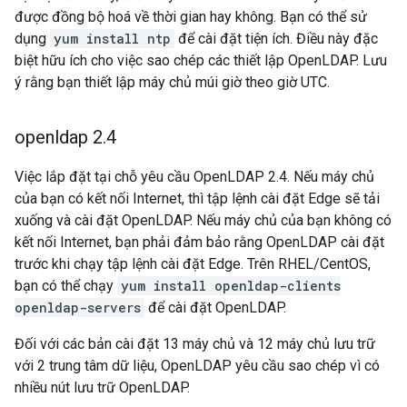
được đồng bộ hoá về thời gian hay không. Bạn có thể sử
dụng
yum install ntp
để cài đặt tiện ích. Điều này đặc
biệt hữu ích cho việc sao chép các thiết lập OpenLDAP. Lưu
ý rằng bạn thiết lập máy chủ múi giờ theo giờ UTC.
openldap 2
.
4
Việc lắp đặt tại chỗ yêu cầu OpenLDAP 2.4. Nếu máy chủ
của bạn có kết nối Internet, thì tập lệnh cài đặt Edge sẽ tải
xuống và cài đặt OpenLDAP. Nếu máy chủ của bạn không có
kết nối Internet, bạn phải đảm bảo rằng OpenLDAP cài đặt
trước khi chạy tập lệnh cài đặt Edge. Trên RHEL/CentOS,
bạn có thể chạy
yum install openldap-clients
openldap-servers
để cài đặt OpenLDAP.
Đối với các bản cài đặt 13 máy chủ và 12 máy chủ lưu trữ
với 2 trung tâm dữ liệu, OpenLDAP yêu cầu sao chép vì có
nhiều nút lưu trữ OpenLDAP.