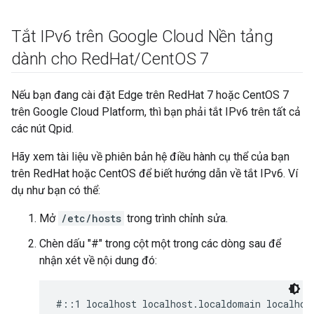
Tắt IPv6 trên Google Cloud Nền tảng
dành cho Red
Hat
/
Cent
OS 7
Nếu bạn đang cài đặt Edge trên RedHat 7 hoặc CentOS 7
trên Google Cloud Platform, thì bạn phải tắt IPv6 trên tất cả
các nút Qpid.
Hãy xem tài liệu về phiên bản hệ điều hành cụ thể của bạn
trên RedHat hoặc CentOS để biết hướng dẫn về tắt IPv6. Ví
dụ như bạn có thể:
Mở
/etc/hosts
trong trình chỉnh sửa.
Chèn dấu "#" trong cột một trong các dòng sau để
nhận xét về nội dung đó:
#::1 localhost localhost.localdomain localhos