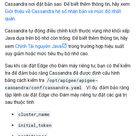
Cassandra nơi đặt bản sao. Để biết thêm thông tin, hãy xem
Giới thiệu về Cassandra hệ số nhân bản và mức độ nhất
quán
.
Cassandra tự động điều chỉnh kích thước vùng nhớ khối xếp
Java dựa trên bộ nhớ còn trống. Để biết thêm thông tin, hãy
xem
Chỉnh Tài nguyên Java
trong trường hợp hiệu suất
suy giảm hoặc mức tiêu thụ bộ nhớ cao.
Sau khi cài đặt Edge cho Đám mây riêng tư, bạn có thể kiểm
tra để đảm bảo rằng Cassandra đã được định cấu hình
bằng cách kiểm tra
/opt/apigee/apigee-
cassandra/conf/cassandra.yaml
. Ví dụ: đảm bảo rằng
tập lệnh cài đặt Edge cho Đám mây riêng tư đặt các giá trị
sau thuộc tính:
cluster_name
initial_token