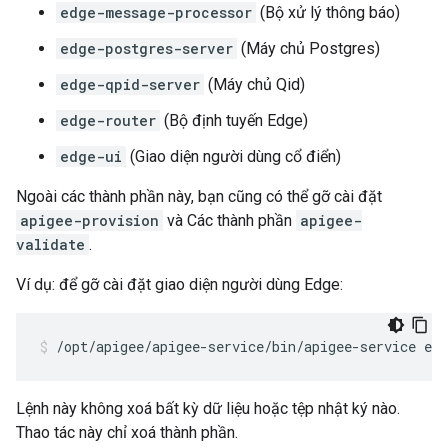
edge-message-processor
(Bộ xử lý thông báo)
edge-postgres-server
(Máy chủ Postgres)
edge-qpid-server
(Máy chủ Qid)
edge-router
(Bộ định tuyến Edge)
edge-ui
(Giao diện người dùng cổ điển)
Ngoài các thành phần này, bạn cũng có thể gỡ cài đặt
apigee-provision
và Các thành phần
apigee-
validate
.
Ví dụ: để gỡ cài đặt giao diện người dùng Edge:
/opt/apigee/apigee-service/bin/apigee-service edg
Lệnh này không xoá bất kỳ dữ liệu hoặc tệp nhật ký nào.
Thao tác này chỉ xoá thành phần.