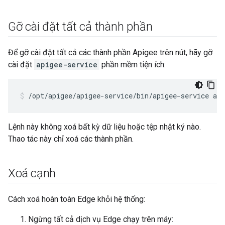
Gỡ cài đặt tất cả thành phần
Để gỡ cài đặt tất cả các thành phần Apigee trên nút, hãy gỡ
cài đặt
apigee-service
phần mềm tiện ích:
/opt/apigee/apigee-service/bin/apigee-service api
Lệnh này không xoá bất kỳ dữ liệu hoặc tệp nhật ký nào.
Thao tác này chỉ xoá các thành phần.
Xoá cạnh
Cách xoá hoàn toàn Edge khỏi hệ thống:
Ngừng tất cả dịch vụ Edge chạy trên máy: