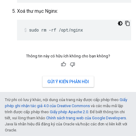
Xoá thư mục Nginx:
sudo rm -rf /opt/nginx
Thông tin này có hữu ích không cho bạn không?
GỬI Ý KIẾN PHẢN HỒI
Trừ phi có lưu ý khác, nội dung của trang này được cấp phép theo
Giấy
phép ghi nhận tác giả 4.0 của Creative Commons
và các mẫu mã lập
trình được cấp phép theo
Giấy phép Apache 2.0
. Để biết thông tin chi
tiết, vui lòng tham khảo
Chính sách trang web của Google Developers
.
Java là nhãn hiệu đã đăng ký của Oracle và/hoặc các đơn vị liên kết với
Oracle.