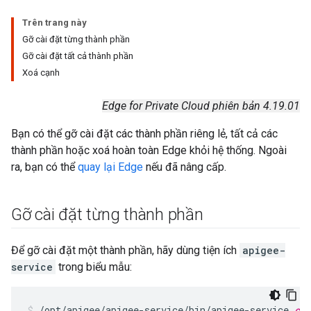
Trên trang này
Gỡ cài đặt từng thành phần
Gỡ cài đặt tất cả thành phần
Xoá cạnh
Edge for Private Cloud phiên bản 4.19.01
Bạn có thể gỡ cài đặt các thành phần riêng lẻ, tất cả các
thành phần hoặc xoá hoàn toàn Edge khỏi hệ thống. Ngoài
ra, bạn có thể
quay lại Edge
nếu đã nâng cấp.
Gỡ cài đặt từng thành phần
Để gỡ cài đặt một thành phần, hãy dùng tiện ích
apigee-
service
trong biểu mẫu:
/opt/apigee/apigee-service/bin/apigee-service 
com