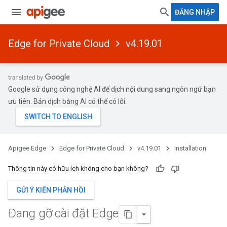
ĐĂNG NHẬP
Edge for Private Cloud
v4.19.01
Google sử dụng công nghệ AI để dịch nội dung sang ngôn ngữ bạn
ưu tiên. Bản dịch bằng AI có thể có lỗi.
Apigee Edge
Edge for Private Cloud
v4.19.01
Installation
Thông tin này có hữu ích không cho bạn không?
GỬI Ý KIẾN PHẢN HỒI
Đang gỡ cài đặt Edge