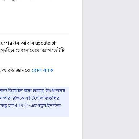
 এবং তারপর আবার update.sh
েড়েছিল সেখান থেকে আপডেটটি
হয়, আরও জানতে
রোল ব্যাক
ন্য ডিজাইন করা হয়েছে, উৎপাদনের
ে পরিস্থিতিতে এই টপোলজিগুলির
বিকল্প হল 4.19.01-এর নতুন ইনস্টল