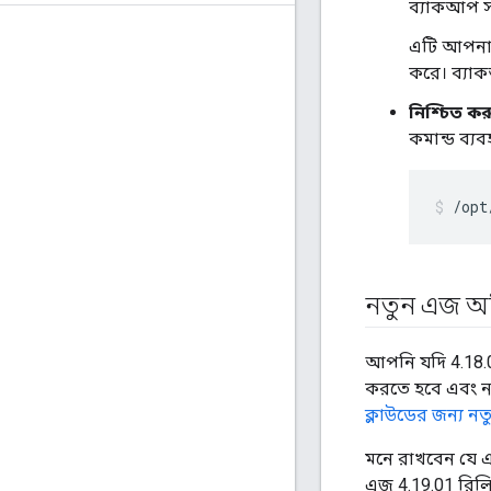
ব্যাকআপ সঞ
এটি আপনাক
করে। ব্যা
নিশ্চিত ক
কমান্ড ব্য
/opt
নতুন এজ অভ
আপনি যদি 4.18.
করতে হবে এবং ন
ক্লাউডের জন্য ন
মনে রাখবেন যে এ
এজ 4.19.01 রিলি