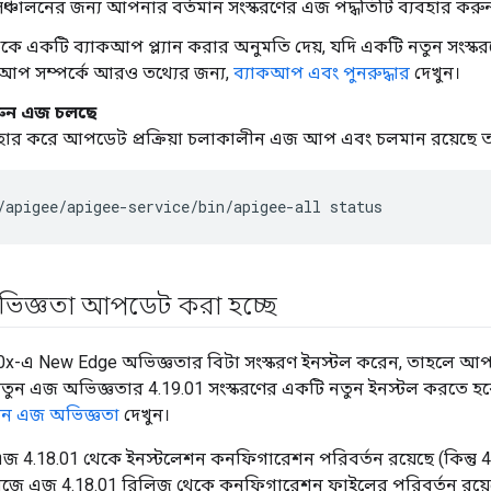
্চালনের জন্য আপনার বর্তমান সংস্করণের এজ পদ্ধতিটি ব্যবহার করু
ে একটি ব্যাকআপ প্ল্যান করার অনুমতি দেয়, যদি একটি নতুন সংস
কআপ সম্পর্কে আরও তথ্যের জন্য,
ব্যাকআপ এবং পুনরুদ্ধার
দেখুন।
রুন এজ চলছে
বহার করে আপডেট প্রক্রিয়া চলাকালীন এজ আপ এবং চলমান রয়েছে তা
/apigee/apigee-service/bin/apigee-all status
িজ্ঞতা আপডেট করা হচ্ছে
0x-এ New Edge অভিজ্ঞতার বিটা সংস্করণ ইনস্টল করেন, তাহলে আ
তুন এজ অভিজ্ঞতার 4.19.01 সংস্করণের একটি নতুন ইনস্টল করতে হব
তুন এজ অভিজ্ঞতা
দেখুন।
জ 4.18.01 থেকে ইনস্টলেশন কনফিগারেশন পরিবর্তন রয়েছে (কিন্তু 4
জে এজ 4.18.01 রিলিজ থেকে কনফিগারেশন ফাইলের পরিবর্তন রয়েছে।