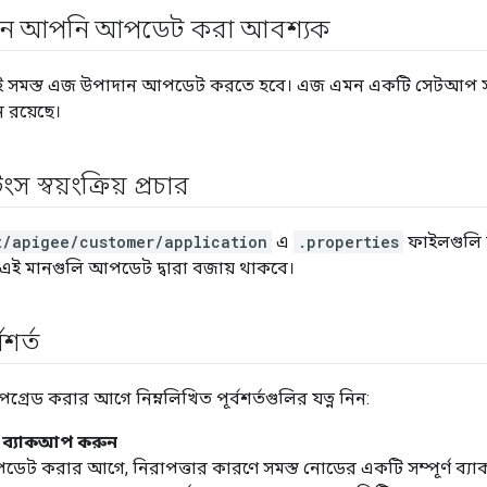
ান আপনি আপডেট করা আবশ্যক
 সমস্ত এজ উপাদান আপডেট করতে হবে। এজ এমন একটি সেটআপ সম
 রয়েছে।
ংস স্বয়ংক্রিয় প্রচার
t/apigee/customer/application
এ
.properties
ফাইলগুলি স
এই মানগুলি আপডেট দ্বারা বজায় থাকবে।
শর্ত
রেড করার আগে নিম্নলিখিত পূর্বশর্তগুলির যত্ন নিন:
 ব্যাকআপ করুন
ট করার আগে, নিরাপত্তার কারণে সমস্ত নোডের একটি সম্পূর্ণ ব্যা