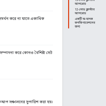
আপগ্রেড
12-নোড ক্লাস্টার
আপগ্রেড
র্থন করে না যাতে একাধিক
একটি অ-মানক
কনফিগারেশনের
জন্য
ম্পাদনা করে কোনও বৈশিষ্ট্য সেট
কআপ সঞ্চালনের সুপারিশ করা হয়।