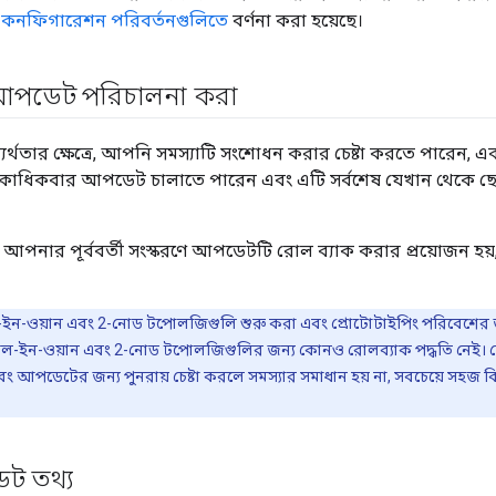
 কনফিগারেশন পরিবর্তনগুলিতে
বর্ণনা করা হয়েছে।
থ আপডেট পরিচালনা করা
্থতার ক্ষেত্রে, আপনি সমস্যাটি সংশোধন করার চেষ্টা করতে পারেন,
াধিকবার আপডেট চালাতে পারেন এবং এটি সর্বশেষ যেখান থেকে ছ
ন্য আপনার পূর্ববর্তী সংস্করণে আপডেটটি রোল ব্যাক করার প্রয়োজন 
-ওয়ান এবং 2-নোড টপোলজিগুলি শুরু করা এবং প্রোটোটাইপিং পরিবেশের জ
অল-ইন-ওয়ান এবং 2-নোড টপোলজিগুলির জন্য কোনও রোলব্যাক পদ্ধতি নেই। য
এবং আপডেটের জন্য পুনরায় চেষ্টা করলে সমস্যার সমাধান হয় না, সবচেয়ে সহজ 
ট তথ্য