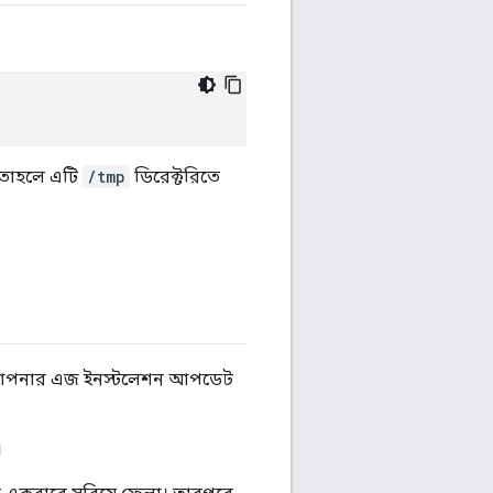
, তাহলে এটি
/tmp
ডিরেক্টরিতে
ে আপনার এজ ইনস্টলেশন আপডেট
।