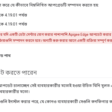
না করে যে কীভাবে নিম্নলিখিত আপগ্রেডটি সম্পাদন করতে হয়:
ে 4.19.01 পর্যন্ত
ে 4.19.01 পর্যন্ত
যদি একটি ডেটা সেন্টার যোগ করার পাশাপাশি Apigee Edge আপডেট করার প
রিয়াগুলি সম্পাদন করতে হবে। অন্যটি শুরু করার আগে একটি প্রক্রিয়া সম্পূর্ণ কর
েড পাথ
ট করতে পারেন
আপডেট চালাচ্ছেন সেই ব্যবহারকারীর মতোই হওয়া উচিত যিনি মূলত 
্যবহারকারীর মতো।
ি ইনস্টল করার পরে, যে কোনও ব্যবহারকারী সেগুলি কনফিগার 