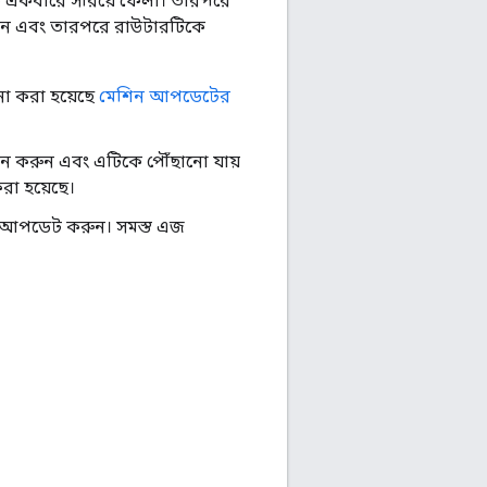
কে একবারে সরিয়ে ফেলা। তারপরে
ন এবং তারপরে রাউটারটিকে
া করা হয়েছে
মেশিন আপডেটের
ন করুন এবং এটিকে পৌঁছানো যায়
করা হয়েছে।
ান আপডেট করুন। সমস্ত এজ