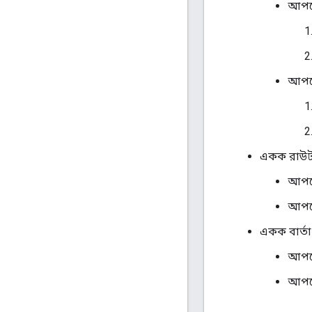
আপডে
আপডে
একক রাউট
আপডে
আপডে
একক বার্তা
আপডে
আপডে