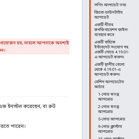
লগিং আপডেট তথ্য
জিরো-ডাউনটাইম
আপডেট
একটি নীরব
কনফিগারেশন ফাইল
ব্যবহার করে
একটি বাহ্যিক
্রয়োজন হয়, তাহলে আপনাকে অবশ্যই
ইন্টারনেট সংযোগ সহ
ুন।
একটি নোডে 4.19.01-
এ আপডেট করুন৷
একটি স্থানীয় রেপো
থেকে 4.19.01-এ
আপডেট করুন৷
মেশিন আপডেটের
অর্ডার
1-নোড স্বতন্ত্র
আপগ্রেড
এজ ইনস্টল করেছেন, বা রুট
2-নোড স্বতন্ত্র
আপগ্রেড
5-নোড আপগ্রেড
করতে পারেন।
9-নোড ক্লাস্টার
আপগ্রেড
13-নোড ক্লাস্টার