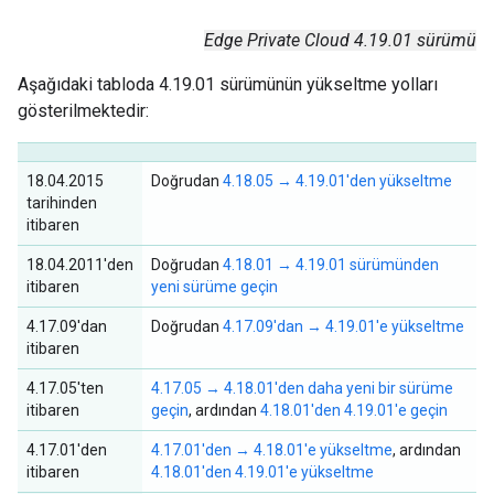
Edge Private Cloud 4.19.01 sürümü
Aşağıdaki tabloda 4.19.01 sürümünün yükseltme yolları
gösterilmektedir:
18.04.2015
Doğrudan
4.18.05 → 4.19.01'den yükseltme
tarihinden
itibaren
18.04.2011'den
Doğrudan
4.18.01 → 4.19.01 sürümünden
itibaren
yeni sürüme geçin
4.17.09'dan
Doğrudan
4.17.09'dan → 4.19.01'e yükseltme
itibaren
4.17.05'ten
4.17.05 → 4.18.01'den daha yeni bir sürüme
itibaren
geçin
, ardından
4.18.01'den 4.19.01'e geçin
4.17.01'den
4.17.01'den → 4.18.01'e yükseltme
, ardından
itibaren
4.18.01'den 4.19.01'e yükseltme