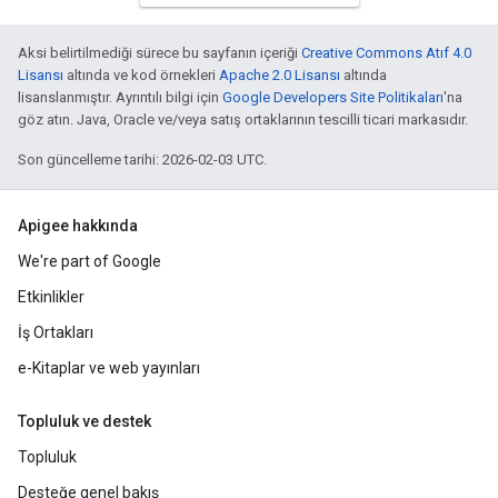
Aksi belirtilmediği sürece bu sayfanın içeriği
Creative Commons Atıf 4.0
Lisansı
altında ve kod örnekleri
Apache 2.0 Lisansı
altında
lisanslanmıştır. Ayrıntılı bilgi için
Google Developers Site Politikaları
'na
göz atın. Java, Oracle ve/veya satış ortaklarının tescilli ticari markasıdır.
Son güncelleme tarihi: 2026-02-03 UTC.
Apigee hakkında
We're part of Google
Etkinlikler
İş Ortakları
e-Kitaplar ve web yayınları
Topluluk ve destek
Topluluk
Desteğe genel bakış