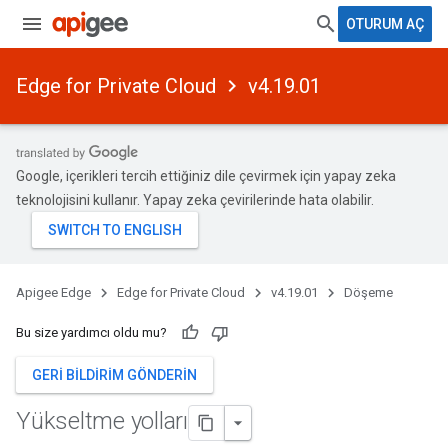
OTURUM AÇ
Edge for Private Cloud
v4.19.01
Google, içerikleri tercih ettiğiniz dile çevirmek için yapay zeka
teknolojisini kullanır. Yapay zeka çevirilerinde hata olabilir.
Apigee Edge
Edge for Private Cloud
v4.19.01
Döşeme
Bu size yardımcı oldu mu?
GERI BILDIRIM GÖNDERIN
Yükseltme yolları