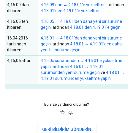
4,16.09'dan
4.16.09'dan → 4.18.01'e yükseltme
, ardından
itibaren
4.18.01'den 4.19.01'e yükseltme
4,16.05'ten
4.16.05 → 4.18.01'den daha yeni bir sürüme
itibaren
geçin
, ardından
4.18.01'den 4.19.01'e geçin
16.04.2016
4.16.01 → 4.18.01'den daha yeni bir sürüme
tarihinden
geçin
, ardından
4.18.01 → 4.19.01'den daha
itibaren
yeni bir sürüme geçin
4,15,0 kattan
4.15.0x sürümünden → 4.16.01'e yükseltme
yapın, ardından
4.16.01 → 4.18.01
sürümünden yeni sürüme geçin
ve
4.18.01 →
4.19.01 sürümünden yükseltme yapın
Bu size yardımcı oldu mu?
GERI BILDIRIM GÖNDERIN