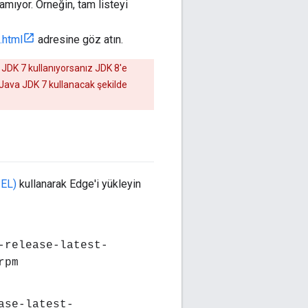
amıyor. Örneğin, tam listeyi
.html
adresine göz atın.
JDK 7 kullanıyorsanız JDK 8'e
i Java JDK 7 kullanacak şekilde
PEL)
kullanarak Edge'i yükleyin
-release-latest-
rpm
ase-latest-