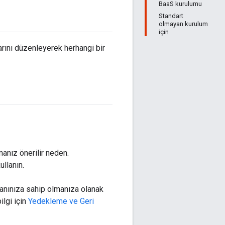
BaaS kurulumu
Standart
olmayan kurulum
için
rını düzenleyerek herhangi bir
anız önerilir neden.
llanın.
nınıza sahip olmanıza olanak
ilgi için
Yedekleme ve Geri