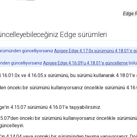
Edge f
üncelleyebileceğiniz Edge sürümleri
ürümünden güncelliyorsanız
Apigee Edge 4.17.0x sürümünü 4.18.01'e 
nden güncelliyorsanız
Apigee Edge 4.16.09'u 4.18.01'e güncelleme
bölü
.16.01.0x ve 4.16.05.x sürümünü, bu sürümü kullanarak 4.18.01'e gü
den önceki bir sürümünü kullanıyorsanız öncelikle sürümünü 4.16
e'in 4.15.07 sürümünü 4.16.01'e taşıyabilirsiniz.
15.07'den önceki bir sürümünü kullanıyorsanız öncelikle sürümünü
üncelleyin.
'in 4.14.04 veya sonraki bir sürümünden taşıma yapıyorsanız: Do