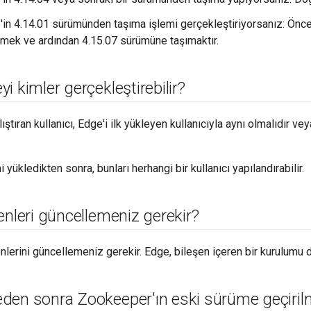
'in 4.14.01 sürümünden taşıma işlemi gerçekleştiriyorsanız: Önc
rmek ve ardından 4.15.07 sürümüne taşımaktır.
i kimler gerçekleştirebilir?
ştıran kullanıcı, Edge'i ilk yükleyen kullanıcıyla aynı olmalıdır veya
 yükledikten sonra, bunları herhangi bir kullanıcı yapılandırabilir.
enleri güncellemeniz gerekir?
lerini güncellemeniz gerekir. Edge, bileşen içeren bir kurulumu d
den sonra Zookeeper'ın eski sürüme geçiril