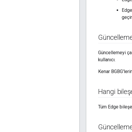
Edge
geçi
Güncellemey
Güncellemeyi çalı
kullanıcı.
Kenar BGBG'lerini
Hangi bileş
Tüm Edge bileşen
Güncelleme