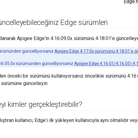
Edge f
üncelleyebileceğiniz Edge sürümleri
lanarak Apigee Edge'in 4.16.09.0x sürümünü 4.18.01'e güncelleyeb
ürümünden güncelliyorsanız
Apigee Edge 4.17.0x sürümünü 4.18.01'e 
.16.05.0x sürümünden güncelliyorsanız
Apigee Edge 4.16.01/4.16.05'i 4.
den önceki bir sürümünü kullanıyorsanız öncelikle sürümünü 4.16
 sürümüne güncelleyin.
i kimler gerçekleştirebilir?
ştıran kullanıcı, Edge'i ilk yükleyen kullanıcıyla aynı olmalıdır veya