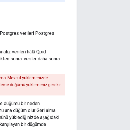
Postgres verileri Postgres
aliz verileri hâlâ Qpid
ikten sonra, veriler daha sonra
lama. Mevcut yüklemenizde
ekleme düğümü yüklemeniz gerekir.
.
me düğümü bir neden
mü ana düğüm olur Geri alma
ünü yüklediğinizde aşağıdaki
 karşılayan bir düğümde