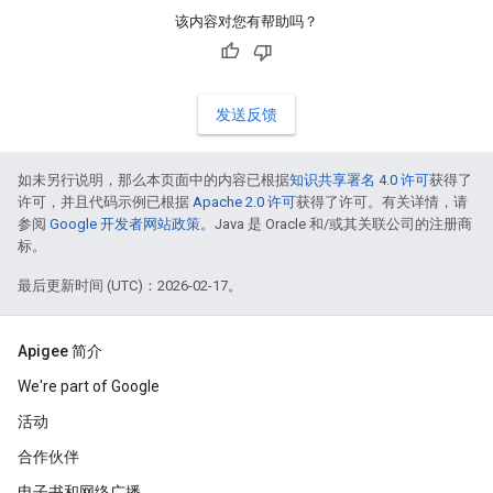
该内容对您有帮助吗？
发送反馈
如未另行说明，那么本页面中的内容已根据
知识共享署名 4.0 许可
获得了
许可，并且代码示例已根据
Apache 2.0 许可
获得了许可。有关详情，请
参阅
Google 开发者网站政策
。Java 是 Oracle 和/或其关联公司的注册商
标。
最后更新时间 (UTC)：2026-02-17。
Apigee 简介
We're part of Google
活动
合作伙伴
电子书和网络广播