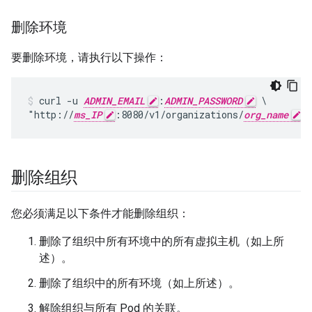
删除环境
要删除环境，请执行以下操作：
curl -u 
ADMIN_EMAIL
:
ADMIN_PASSWORD
 \

"http://
ms_IP
:8080/v1/organizations/
org_name
/
删除组织
您必须满足以下条件才能删除组织：
删除了组织中所有环境中的所有虚拟主机（如上所
述）。
删除了组织中的所有环境（如上所述）。
解除组织与所有 Pod 的关联。