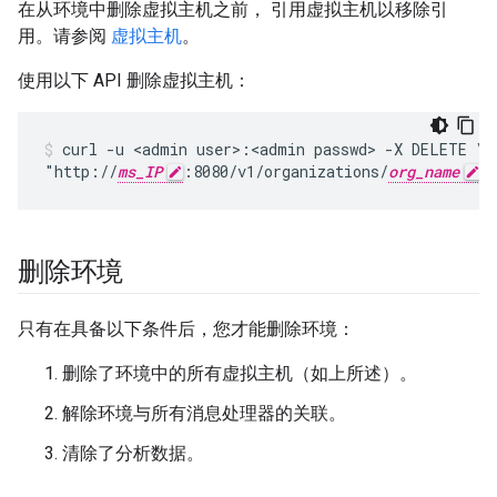
在从环境中删除虚拟主机之前， 引用虚拟主机以移除引
用。请参阅
虚拟主机
。
使用以下 API 删除虚拟主机：
curl -u <admin user>:<admin passwd> -X DELETE \

"http://
ms_IP
:8080/v1/organizations/
org_name
/
删除环境
只有在具备以下条件后，您才能删除环境：
删除了环境中的所有虚拟主机（如上所述）。
解除环境与所有消息处理器的关联。
清除了分析数据。