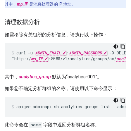
其中，
mp_IP
是消息处理器的 IP 地址。
清理数据分析
如需移除有关组织的分析信息，请执行以下操作：
curl -u 
ADMIN_EMAIL
:
ADMIN_PASSWORD
 -X DELETE
"http://
ms_IP
:8080/v1/analytics/groups/ax/
analyt
其中，
analytics_group
默认为“analytics-001”。
如果您不确定分析群组的名称，请使用以下命令显示 ：
apigee-adminapi.sh analytics groups list --admin
此命令会在
name
字段中返回分析群组名称。