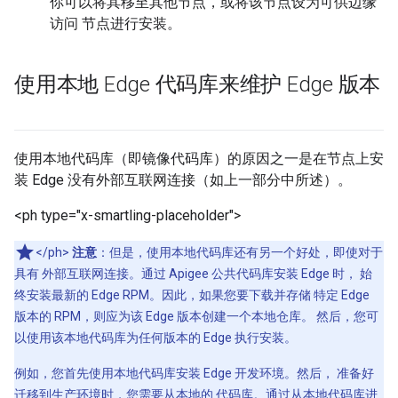
你可以将其移至其他节点，或将该节点设为可供边缘
访问 节点进行安装。
使用本地 Edge 代码库来维护 Edge 版本
使用本地代码库（即镜像代码库）的原因之一是在节点上安
装 Edge 没有外部互联网连接（如上一部分中所述）。
<ph type="x-smartling-placeholder">
</ph>
注意
：但是，使用本地代码库还有另一个好处，即使对于
具有 外部互联网连接。通过 Apigee 公共代码库安装 Edge 时， 始
终安装最新的 Edge RPM。因此，如果您要下载并存储 特定 Edge
版本的 RPM，则应为该 Edge 版本创建一个本地仓库。 然后，您可
以使用该本地代码库为任何版本的 Edge 执行安装。
例如，您首先使用本地代码库安装 Edge 开发环境。然后， 准备好
迁移到生产环境时，您需要从本地的 代码库。通过从本地代码库进