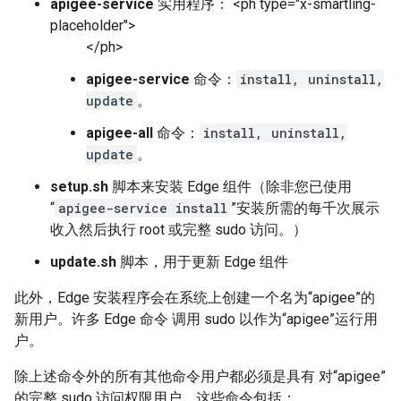
apigee-service
实用程序： <ph type="x-smartling-
placeholder">
</ph>
apigee-service
命令：
install, uninstall,
update
。
apigee-all
命令：
install, uninstall,
update
。
setup.sh
脚本来安装 Edge 组件（除非您已使用
“
apigee-service install
”安装所需的每千次展示
收入然后执行 root 或完整 sudo 访问。）
update.sh
脚本，用于更新 Edge 组件
此外，Edge 安装程序会在系统上创建一个名为“apigee”的
新用户。许多 Edge 命令 调用 sudo 以作为“apigee”运行用
户。
除上述命令外的所有其他命令用户都必须是具有 对“apigee”
的完整 sudo 访问权限用户。这些命令包括：