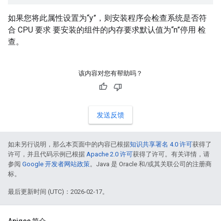
如果您将此属性设置为“y”，则安装程序会检查系统是否符
合 CPU 要求 要安装的组件的内存要求默认值为“n”停用 检
查。
该内容对您有帮助吗？
发送反馈
如未另行说明，那么本页面中的内容已根据
知识共享署名 4.0 许可
获得了
许可，并且代码示例已根据
Apache 2.0 许可
获得了许可。有关详情，请
参阅
Google 开发者网站政策
。Java 是 Oracle 和/或其关联公司的注册商
标。
最后更新时间 (UTC)：2026-02-17。