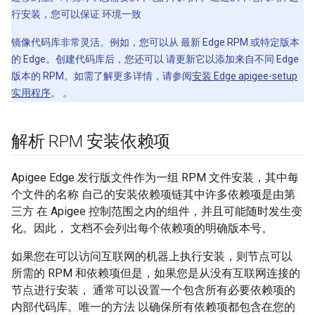
行安装，您可以保证 环境一致
镜像代码库非常灵活。例如，您可以从 最新 Edge RPM 或特定版本
的 Edge。创建代码库后，您还可以 请更新它以添加来自不同 Edge
版本的 RPM。如需了解更多详情，请参阅
安装 Edge apigee-setup
实用程序
。 。
解析 RPM 安装依赖项
Apigee Edge 发行版文件作为一组 RPM 文件安装，其中每
个文件的名称 自己的安装依赖项链其中许多依赖项是由第
三方 在 Apigee 控制范围之内的组件，并且可能随时发生变
化。因此， 文档不会列出每个依赖项的明确版本号。
如果您在可以访问互联网的机器上执行安装，则节点可以
所需的 RPM 和依赖项但是，如果您是从没有互联网连接的
节点进行安装， 通常可以设置一个包含所有必要依赖项的
内部代码库。唯一的方法 以确保所有依赖项都包含在您的