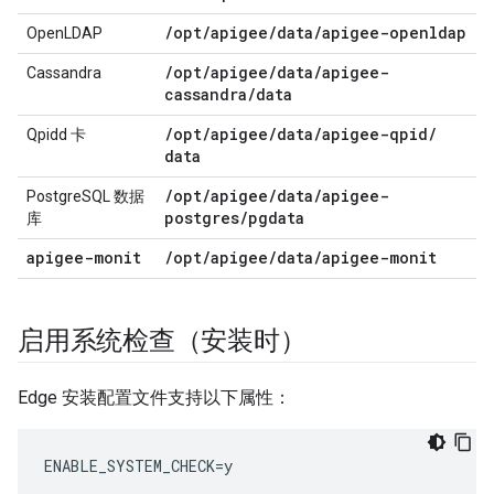
/
opt
/
apigee
/
data
/
apigee-openldap
OpenLDAP
/
opt
/
apigee
/
data
/
apigee-
Cassandra
cassandra
/
data
/
opt
/
apigee
/
data
/
apigee-qpid
/
Qpidd 卡
data
/
opt
/
apigee
/
data
/
apigee-
PostgreSQL 数据
postgres
/
pgdata
库
apigee-monit
/
opt
/
apigee
/
data
/
apigee-monit
启用系统检查（安装时）
Edge 安装配置文件支持以下属性：
ENABLE_SYSTEM_CHECK=y