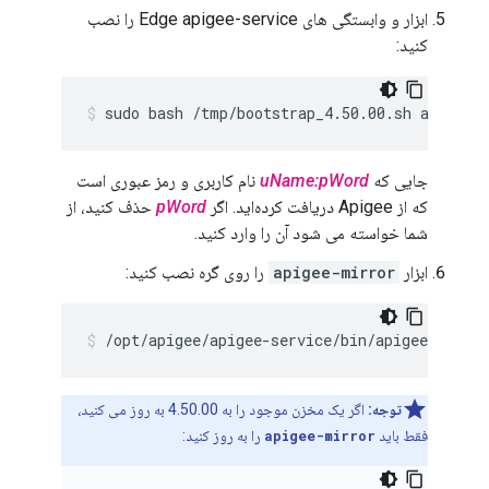
ابزار و وابستگی های Edge apigee-service را نصب
کنید:
sudo bash /tmp/bootstrap_4.50.00.sh apigeeu
جایی که
uName:pWord
نام کاربری و رمز عبوری است
که از Apigee دریافت کرده‌اید. اگر
pWord
حذف کنید، از
شما خواسته می شود آن را وارد کنید.
ابزار
apigee-mirror
را روی گره نصب کنید:
/opt/apigee/apigee-service/bin/apigee-servi
توجه:
اگر یک مخزن موجود را به 4.50.00 به روز می کنید،
فقط باید
apigee-mirror
را به روز کنید: