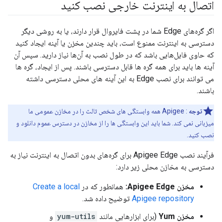
اتصال به اینترنت خارجی نصب کنید
اگر گره‌های Edge شما در پشت فایروال قرار دارند، یا به روشی دیگر
دسترسی به اینترنت ممنوع است، باید چندین مخزن یا آینه ایجاد کنید
که حاوی فایل‌هایی باشد که در طول نصب به آن‌ها نیاز دارید. سپس آن
آینه ها باید برای همه گره ها قابل دسترسی باشند. پس از ایجاد، گره ها
می توانند برای نصب Edge به این آینه های محلی دسترسی داشته
باشند.
توجه
: Apigee همه وابستگی های شخص ثالث را در مخازن عمومی ما
میزبانی نمی کند. شما باید این وابستگی ها را از مخازن در دسترس عموم دانلود و
نصب کنید.
فرآیند نصب Apigee Edge برای گره‌های بدون اتصال به اینترنت نیاز به
دسترسی به مخازن محلی زیر دارد:
مخزن Apigee Edge:
همانطور که در
Create a local
Apigee repository
توضیح داده شد.
مخزن Yum
(برای ابزارهایی مانند
yum-utils
و