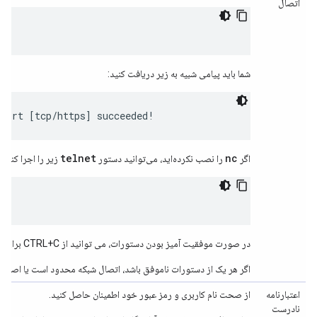
اتصال
شما باید پیامی شبیه به زیر دریافت کنید:
 port [tcp/https] succeeded!
telnet
nc
اگر
را نصب نکرده‌اید، می‌توانید دستور
زیر را اجرا کنید:
در صورت موفقیت آمیز بودن دستورات، می توانید از CTRL+C برای قطع اتصال باز استفاده کنید.
اگر هر یک از دستورات ناموفق باشد، اتصال شبکه محدود است یا اصلاً 
اعتبارنامه
از صحت نام کاربری و رمز عبور خود اطمینان حاصل کنید.
نادرست