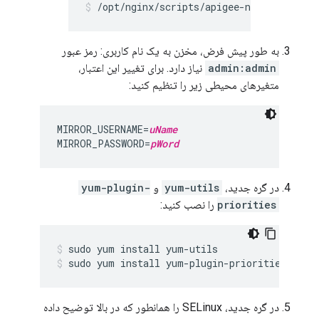
/opt/nginx/scripts/apigee-nginx restart
به طور پیش فرض، مخزن به یک نام کاربری: رمز عبور
admin:admin
نیاز دارد. برای تغییر این اعتبار،
متغیرهای محیطی زیر را تنظیم کنید:
MIRROR_USERNAME=
uName
MIRROR_PASSWORD=
pWord
در گره جدید،
yum-utils
و
yum-plugin-
priorities
را نصب کنید:
sudo yum install yum-plugin-priorities
در گره جدید، SELinux را همانطور که در بالا توضیح داده