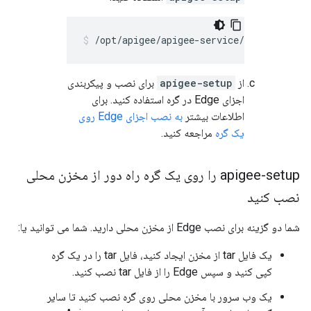
/opt/apigee/apigee-service/bin/apigee-s
از
apigee-setup
برای نصب و پیکربندی
اجزای Edge در گره استفاده کنید. برای
اطلاعات بیشتر
به نصب اجزای Edge روی
یک گره
مراجعه کنید.
apigee-setup را روی یک گره راه دور از مخزن محلی
نصب کنید
شما دو گزینه برای نصب Edge از مخزن محلی دارید. شما می توانید یا:
یک فایل tar از مخزن ایجاد کنید، فایل tar را در یک گره
کپی کنید و سپس Edge را از فایل tar نصب کنید.
یک وب سرور با مخزن محلی روی گره نصب کنید تا سایر