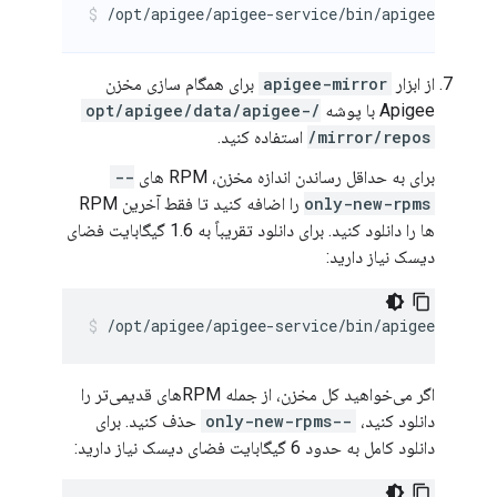
/opt/apigee/apigee-service/bin/apigee-servi
از ابزار
apigee-mirror
برای همگام سازی مخزن
Apigee با پوشه
/opt/apigee/data/apigee-
mirror/repos/
استفاده کنید.
برای به حداقل رساندن اندازه مخزن، RPM های
--
only-new-rpms
را اضافه کنید تا فقط آخرین RPM
ها را دانلود کنید. برای دانلود تقریباً به 1.6 گیگابایت فضای
دیسک نیاز دارید:
/opt/apigee/apigee-service/bin/apigee-servi
اگر می‌خواهید کل مخزن، از جمله RPM‌های قدیمی‌تر را
دانلود کنید،
--only-new-rpms
حذف کنید. برای
دانلود کامل به حدود 6 گیگابایت فضای دیسک نیاز دارید: