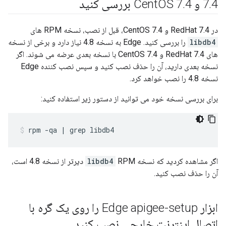
4 و Cent
.
7
4 بررسی کنید
.
OS 7
در RedHat 7.4 و CentOS 7.4، قبل از نصب، نسخه RPM های
libdb4
را بررسی کنید. Edge به نسخه 4.8 نیاز دارد و برخی از نسخه
های RedHat 7.4 و CentOS 7.4 با نسخه بعدی عرضه می شوند. اگر
نسخه بعدی دارید، آن را حذف نصب کنید و سپس نصب کننده Edge
نسخه 4.8 را نصب خواهد کرد.
برای بررسی نسخه خود می توانید از دستور زیر استفاده کنید:
rpm -qa | grep libdb4
اگر مشاهده کردید که نسخه
libdb4
RPM دیرتر از نسخه 4.8 است،
آن را حذف نصب کنید.
ابزار Edge apigee-setup را روی یک گره با
اتصال اینترنت خارجی نصب کنید