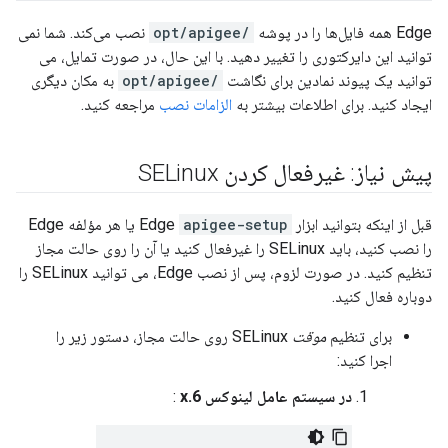
Edge همه فایل‌ها را در پوشه
/opt/apigee
نصب می‌کند. شما نمی
توانید این دایرکتوری را تغییر دهید. با این حال، در صورت تمایل، می
توانید یک پیوند نمادین برای نگاشت
/opt/apigee
به مکان دیگری
ایجاد کنید. برای اطلاعات بیشتر به
الزامات نصب
مراجعه کنید.
پیش نیاز: غیرفعال کردن SELinux
قبل از اینکه بتوانید ابزار Edge
apigee-setup
یا هر مؤلفه Edge
را نصب کنید، باید SELinux را غیرفعال کنید یا آن را روی حالت مجاز
تنظیم کنید. در صورت لزوم، پس از نصب Edge، می توانید SELinux را
دوباره فعال کنید.
برای تنظیم
موقت
SELinux روی حالت مجاز، دستور زیر را
اجرا کنید:
در سیستم عامل لینوکس 6.x
: