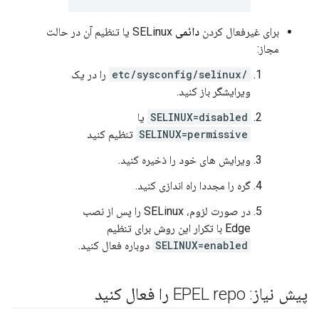
برای غیرفعال کردن
دائمی
SELinux یا تنظیم آن در حالت
مجاز:
/etc/sysconfig/selinux
را در یک
ویرایشگر باز کنید.
SELINUX=disabled
یا
SELINUX=permissive
تنظیم کنید
ویرایش های خود را ذخیره کنید.
گره را مجددا راه اندازی کنید.
در صورت لزوم، SELinux را پس از نصب
Edge با تکرار این روش برای تنظیم
SELINUX=enabled
دوباره فعال کنید.
پیش نیاز: EPEL repo را فعال کنید