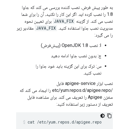
به طور پیش فرض، نصب کننده بررسی می کند که جاوا
1.8 را نصب کرده اید. اگر این کار را نکنید، آن را برای شما
نصب می کند. از گزینه
JAVA_FIX
برای تعیین نحوه
مدیریت نصب جاوا استفاده کنید.
JAVA_FIX
مقادیر زیر
را می گیرد:
I: نصب OpenJDK 1.8 (پیش‌فرض)
ج: بدون نصب جاوا ادامه دهید
س: ترک برای این گزینه باید خود جاوا را
نصب کنید.
نصب ابزار apigee-service فایل
/etc/yum.repos.d/apigee.repo را ایجاد می کند که
مخزن Apigee را تعریف می کند. برای مشاهده فایل
تعریف از دستور زیر استفاده کنید:
cat /etc/yum.repos.d/apigee.repo