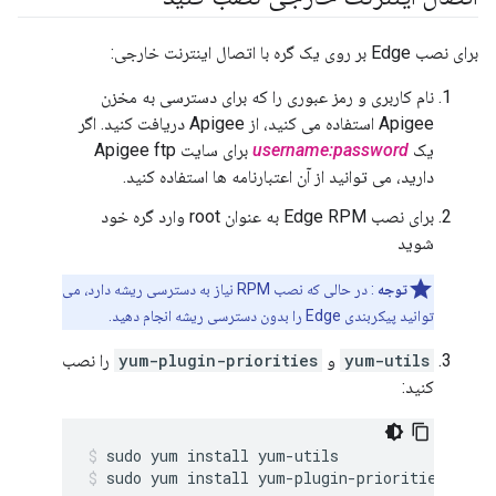
برای نصب Edge بر روی یک گره با اتصال اینترنت خارجی:
نام کاربری و رمز عبوری را که برای دسترسی به مخزن
Apigee استفاده می کنید، از Apigee دریافت کنید. اگر
یک
username:password
برای سایت Apigee ftp
دارید، می توانید از آن اعتبارنامه ها استفاده کنید.
برای نصب Edge RPM به عنوان root وارد گره خود
شوید
توجه
: در حالی که نصب RPM نیاز به دسترسی ریشه دارد، می
توانید پیکربندی Edge را بدون دسترسی ریشه انجام دهید.
yum-utils
و
yum-plugin-priorities
را نصب
کنید:
sudo yum install yum-plugin-priorities