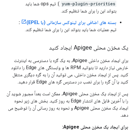
yum-plugin-priorities
): تیم ops شما باید
بتواند این را برای شما تنظیم کند.
بسته های اضافی برای لینوکس سازمانی (یا EPEL)
:
تیم عملیات شما باید بتواند این را برای شما تنظیم کند.
یک مخزن محلی Apigee ایجاد کنید
برای ایجاد مخزن داخلی Apigee، به یک گره با دسترسی به اینترنت
خارجی نیاز دارید تا بتوانید RPM ها و وابستگی های Edge را دانلود
کنید. پس از ایجاد مخزن داخلی، می توانید آن را به گره دیگری منتقل
کنید یا آن گره را برای نصب در دسترس گره های Edge قرار دهید.
پس از ایجاد یک مخزن محلی Apigee، ممکن است بعداً مجبور شوید آن
را با آخرین فایل های انتشار Edge به روز کنید. بخش های زیر نحوه
ایجاد یک مخزن محلی Apigee و نحوه به روز رسانی آن را توضیح می
دهد.
برای ایجاد یک مخزن محلی Apigee: