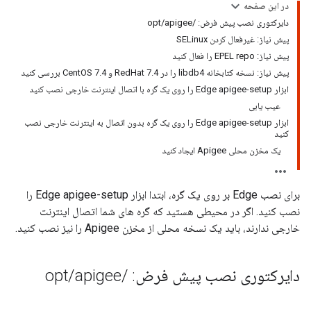
در این صفحه
دایرکتوری نصب پیش فرض: /opt/apigee
پیش نیاز: غیرفعال کردن SELinux
پیش نیاز: EPEL repo را فعال کنید
پیش نیاز: نسخه کتابخانه libdb4 را در RedHat 7.4 و CentOS 7.4 بررسی کنید
ابزار Edge apigee-setup را روی یک گره با اتصال اینترنت خارجی نصب کنید
عیب یابی
ابزار Edge apigee-setup را روی یک گره بدون اتصال به اینترنت خارجی نصب
کنید
یک مخزن محلی Apigee ایجاد کنید
برای نصب Edge بر روی یک گره، ابتدا ابزار Edge apigee-setup را
نصب کنید. اگر در محیطی هستید که گره های شما اتصال اینترنت
خارجی ندارند، باید یک نسخه محلی از مخزن Apigee را نیز نصب کنید.
دایرکتوری نصب پیش فرض:
/
apigee
/
opt