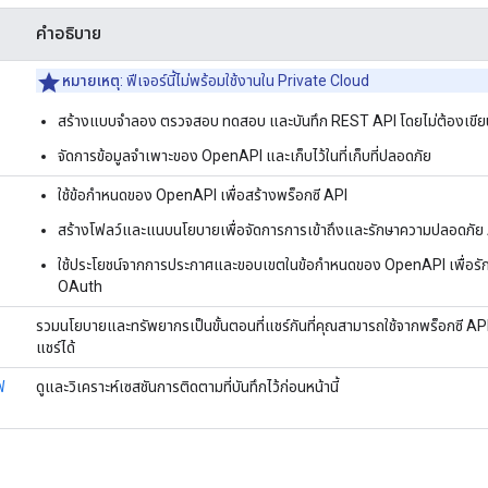
คำอธิบาย
หมายเหตุ
: ฟีเจอร์นี้ไม่พร้อมใช้งานใน Private Cloud
สร้างแบบจำลอง ตรวจสอบ ทดสอบ และบันทึก REST API โดยไม่ต้องเขีย
จัดการข้อมูลจำเพาะของ OpenAPI และเก็บไว้ในที่เก็บที่ปลอดภัย
ใช้ข้อกำหนดของ OpenAPI เพื่อสร้างพร็อกซี API
สร้างโฟลว์และแนบนโยบายเพื่อจัดการการเข้าถึงและรักษาความปลอดภัย
ใช้ประโยชน์จากการประกาศและขอบเขตในข้อกำหนดของ OpenAPI เพื่อรัก
OAuth
รวมนโยบายและทรัพยากรเป็นขั้นตอนที่แชร์กันที่คุณสามารถใช้จากพร็อกซี API
แชร์ได้
ฟ
ดูและวิเคราะห์เซสชันการติดตามที่บันทึกไว้ก่อนหน้านี้