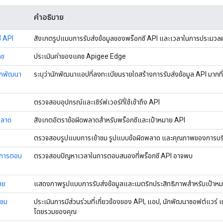
คำอธิบาย
ี API
สังเกตรูปแบบการรับส่งข้อมูลของพร็อกซี API และเวลาในการประมวล
คช
ประเมินค่าของแคช Apigee Edge
ักพัฒนา
ระบุว่านักพัฒนาแอปที่ลงทะเบียนรายใดสร้างการรับส่งข้อมูล API มากที่
ตรวจสอบอุปกรณ์และเซิร์ฟเวอร์ที่ใช้เข้าถึง API
พลาด
สังเกตอัตราข้อผิดพลาดสำหรับพร็อกซีและเป้าหมาย API
ตรวจสอบรูปแบบการเข้าชม รูปแบบข้อผิดพลาด และคุณภาพของการบริกา
นการตอบ
ตรวจสอบปัญหาเวลาในการตอบสนองที่พร็อกซี API อาจพบ
าย
แสดงภาพรูปแบบการรับส่งข้อมูลและเมตริกประสิทธิภาพสำหรับเป้าหม
าชม
ประเมินการมีส่วนร่วมที่เกี่ยวข้องของ API, แอป, นักพัฒนาซอฟต์แวร
โดยรวมของคุณ