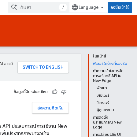
/
ลงชื่อเข้าใช้
ในหน้านี้
AI อาจมี
ฟีเจอร์ใดบ้างที่รองรับ
ทำความเข้าใจการจัด
การพร็อกซี API ใน
New Edge
พัฒนา
ข้อมูลนี้มีประโยชน์ไหม
เผยแพร่
วิเคราะห์
ส่งความคิดเห็น
ผู้ดูแลระบบ
การติดตั้ง
ประสบการณ์ New
ดการ API ประสบการณ์การใช้งาน New
Edge
เพิ่มประสิทธิภาพบางอย่าง
การเปลี่ยนไปใช้ UI