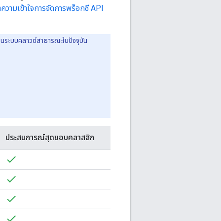
ความเข้าใจการจัดการพร็อกซี API
รในระบบคลาวด์สาธารณะในปัจจุบัน
ประสบการณ์สุดขอบคลาสสิก