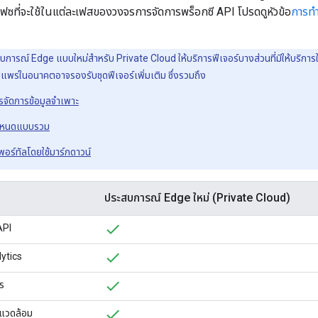
เฟซที่จะใช้ในแต่ละเฟสของวงจรการจัดการพร็อกซี API โปรดดูหัวข้อ
การทำ
การณ์ Edge แบบใหม่สำหรับ Private Cloud ให้บริการฟีเจอร์บางส่วนที่มีให้บริกา
ยแพร่ในอนาคตอาจรองรับชุดฟีเจอร์เพิ่มเติม ซึ่งรวมถึง
จัดการข้อมูลจำเพาะ
กำหนดแบบรวม
พอร์ทัลโดยใช้มาร์กดาวน์
ประสบการณ์ Edge ใหม่ (Private Cloud)
API
ytics
ร
แวดล้อม