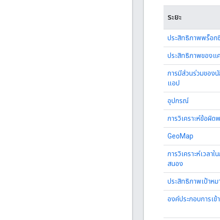
ระยะ
ประสิทธิภาพพร็อกซ
ประสิทธิภาพของแ
การมีส่วนร่วมของน
แอป
อุปกรณ์
การวิเคราะห์ข้อผิด
GeoMap
การวิเคราะห์เวลาใ
สนอง
ประสิทธิภาพเป้าหม
องค์ประกอบการเข้