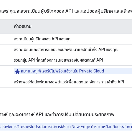
พร่ คุณจะลงทะเบียนผู้บริโภคของ API และแอปของผู้บริโภค และสร้าง
คำอธิบาย
ลงทะเบียนผู้บริโภคของ API ของคุณ
ลงทะเบียนและจัดการแอปของนักพัฒนาแอปที่เข้าถึง API ของคุณ
รวมกลุ่ม API ที่คุณต้องการเผยแพร่ลงในผลิตภัณฑ์ API
หมายเหตุ
: ฟีเจอร์นี้ไม่พร้อมใช้งานใน Private Cloud
สร้างพอร์ทัลนักพัฒนาซอฟต์แวร์เพื่อแสดงและจัดการการเข้าถึง API
ราะห์ คุณจะวิเคราะห์ API และทำการปรับเปลี่ยนตามประสิทธิภาพ
ทอร์เฟซการวิเคราะห์ในประสบการณ์การใช้งาน New Edge ทำงานเหมือนกับประสบก