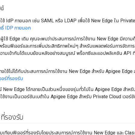
ี้
ใช้ IdP ภายนอก เช่น SAML หรือ LDAP เพื่อใช้ New Edge ใน Private Cl
ธิ์ IDP ภายนอก
ผู้ใช้ Edge เดิม คุณจะพบว่าประสบการณ์การใช้งาน New Edge มีความ
พร้อมฟีเจอร์และการเพิ่มประสิทธิภาพใหม่ๆ สำหรับแพลตฟอร์มการจัดการ 
ามเข้ากันได้แบบย้อนหลังอย่างสมบูรณ์ พร็อกซีและแอปพลิเคชัน API ที่มีอ
อาจใช้ไม่ได้กับประสบการณ์การใช้งาน New Edge สำหรับ Apigee Edge ส
จอร์ที่รองรับ
 New Edge ได้กลายเป็นส่วนหนึ่งของรุ่นทั่วไปใน Apigee Edge สำหรับ 
ใช้งานเป็นเวอร์ชันเบต้าใน Apigee Edge สำหรับ Private Cloud เวอร์ช
ที่รองรับ
ียบเทียบฟีเจอร์ที่รองรับโดยประสบการณ์การใช้งาน New Edge และ Class