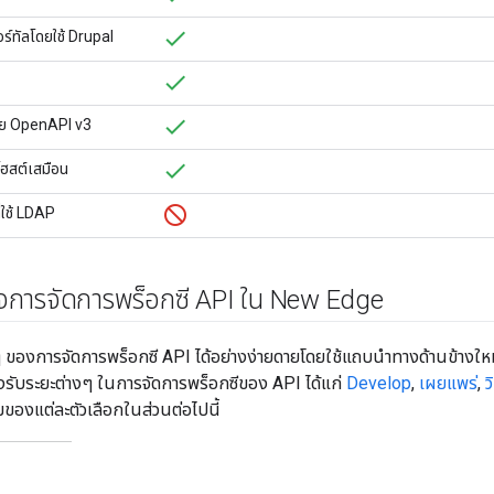
ร์ทัลโดยใช้ Drupal
้วย OpenAPI v3
โฮสต์เสมือน
่ใช้ LDAP
ใจการจัดการพร็อกซี API ใน New Edge
ๆ ของการจัดการพร็อกซี API ได้อย่างง่ายดายโดยใช้แถบนำทางด้านข้าง
ับระยะต่างๆ ในการจัดการพร็อกซีของ API ได้แก่
Develop
,
เผยแพร่
,
ว
ิมของแต่ละตัวเลือกในส่วนต่อไปนี้