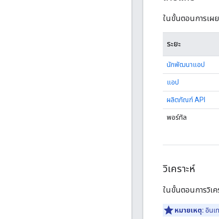
ในขั้นตอนการเผยแ
ระยะ
นักพัฒนาแอป
แอป
ผลิตภัณฑ์ API
พอร์ทัล
วิเคราะห์
ในขั้นตอนการวิเค
หมายเหตุ:
อินเ