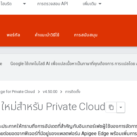
ไฮบริด
การตรวจสอบ API
เพิ่มเติม
พอร์ทัล
คำแนะนำวิธีใช้
การสนับสนุน
Google ใช้เทคโนโลยี AI เพื่อแปลเนื้อหาเป็นภาษาที่คุณต้องการ การแปลโดย 
ge for Private Cloud
v4.50.00
การติดตั้ง
 ใหม่สำหรับ Private Cloud
ี่จะประกาศให้ทราบถึงการอัปเดตที่สำคัญกับอินเทอร์เฟซผู้ใช้ของการจั
นโดยต่อยอดจากฟีเจอร์ที่มีอยู่ของแพลตฟอร์ม Apigee Edge พร้อมเพิ่มการ