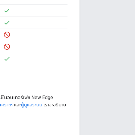
ใหม่ในอินเทอร์เฟซ New Edge
ิเคราะห์
และ
ผู้ดูแลระบบ
เราจะอธิบาย