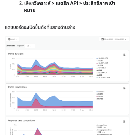
เลือก
วิเคราะห์ > เมตริก API > ประสิทธิภาพเป้า
หมาย
แดชบอร์ดจะเปิดขึ้นดังที่แสดงด้านล่าง