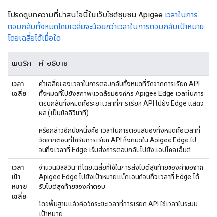
โปรดดูบทความที่น่าสนใจนี้ในเว็บไซต์ชุมชน Apigee
เวลาในการ
ตอบกลับทั้งหมดโดยเฉลี่ยจะน้อยกว่าเวลาในการตอบกลับเป้าหมาย
โดยเฉลี่ยได้เมื่อใด
เมตริก
คำอธิบาย
เวลา
ค่าเฉลี่ยของเวลาในการตอบกลับทั้งหมดที่วัดจากการเรียก API
เฉลี่ย
ทั้งหมดที่ไปยังสภาพแวดล้อมองค์กร Apigee Edge เวลาในการ
ตอบกลับทั้งหมดคือระยะเวลาที่การเรียก API ไปยัง Edge แสดง
ผล (เป็นมิลลิวินาที)
หรือกล่าวอีกนัยหนึ่งคือ เวลาในการตอบสนองทั้งหมดคือเวลาที่
วัดจากตอนที่ได้รับการเรียก API ทั้งหมดใน Apigee Edge ไป
จนถึงเวลาที่ Edge เริ่มส่งการตอบกลับไปยังแอปไคลเอ็นต์
เวลา
จำนวนมิลลิวินาทีโดยเฉลี่ยที่ใช้ในการส่งไบต์สุดท้ายของคำขอจาก
เป้า
Apigee Edge ไปยังเป้าหมายแบ็กเอนด์จนถึงเวลาที่ Edge ได้
หมาย
รับไบต์สุดท้ายของคำตอบ
เฉลี่ย
โดยพื้นฐานแล้วคือวัดระยะเวลาที่การเรียก API ใช้เวลาในระบบ
เป้าหมาย