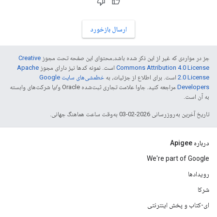
ارسال بازخورد
جز در مواردی که غیر از این ذکر شده باشد،‌محتوای این صفحه تحت مجوز
Creative
Commons Attribution 4.0 License
است. نمونه کدها نیز دارای مجوز
Apache
2.0 License
است. برای اطلاع از جزئیات، به
خطمشی‌های سایت Google
Developers‏
مراجعه کنید. جاوا علامت تجاری ثبت‌شده Oracle و/یا شرکت‌های وابسته
به آن است.
تاریخ آخرین به‌روزرسانی 2026-02-03 به‌وقت ساعت هماهنگ جهانی.
درباره Apigee
We're part of Google
رویدادها
شرکا
ای-کتاب و پخش اینترنتی