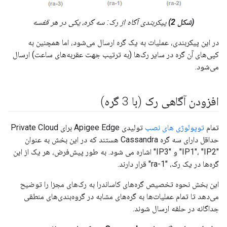
(شکل 2)
پیکربندی آگاه از رک: سه گره، یکی در هر قفسه
در این پیکربندی، عملیات به یک گره ارسال می‌شود، اما همچنین به
کپی‌های آن گره در سایر رک‌ها (به ترتیب جهت عقربه‌های ساعت) ارسال
می‌شود.
افزودن آگاهی رک (با 3 گره)
تمام
توپولوژی های نصب
تولیدی Apigee Edge برای Private Cloud
حداقل دارای سه گره Cassandra هستند که در این بخش به عنوان
"IP1"، "IP2" و "IP3" اشاره می شود. به طور پیش‌فرض، هر یک از این
گره‌ها در یک رک، "ra-1" قرار دارند.
این بخش نحوه تخصیص گره‌های کاساندرا به رک‌های مجزا را توضیح
می‌دهد تا تمام عملیات‌ها به گره‌های مشابه در گروه‌بندی‌های منطقی
جداگانه در حلقه ارسال شوند.