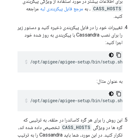
برای اطلاعات بیشتر در مورد استفاده از ویژگی پیکربندی
CASS_HOSTS
، به
مرجع فایل پیکربندی لبه
مراجعه
کنید.
تغییرات خود را در فایل پیکربندی ذخیره کنید و دستور زیر
را برای نصب Cassandra با پیکربندی به روز شده خود
اجرا کنید:
/opt/apigee/apigee-setup/bin/setup.sh -p c -
به عنوان مثال:
/opt/apigee/apigee-setup/bin/setup.sh -p c -
این روش را برای هر گره کاساندرا در حلقه، به ترتیبی که
گره ها در ویژگی
CASS_HOSTS
تخصیص داده شده اند،
تکرار کنید. در این مورد، شما باید Cassandra را به ترتیب