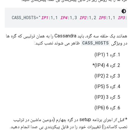
CASS_HOSTS="
IP1
:1,1 
IP4
:1,3 
IP2
:1,2 
IP5
:1,1 
IP3
:1,
همانند یک حلقه سه گره، باید Cassandra را به همان ترتیبی که گره ها
در ویژگی
CASS_HOSTS
ظاهر می شوند نصب کنید:
گره 1 (IP1)
گره 4 (IP4)*
گره 2 (IP2)
گره 5 (IP5)
گره 3 (IP3)
گره 6 (IP6)
*
قبل از
اجرای برنامه setup در گره چهارم (دومین ماشین در ترتیب
نصب کاساندرا) تغییرات خود را در فایل پیکربندی بی صدا انجام دهید.