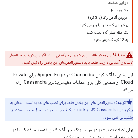
در این صفحه
رک چیست؟
افزودن آگاهی رک (با 3 گره)
پیکربندی کاساندرا را بررسی کنید
یک حلقه شش گره نصب کنید
به 12 گره گسترش دهید
احتیاط!
این بخش فقط برای کاربران
حرفه ای
است. اگر با پیکربندی حلقه‌های
کاساندرا آشنایی دارید، فقط باید دستورالعمل‌های این بخش را دنبال کنید.
این بخش با آگاه کردن Cassandra در Apigee Edge برای Private
Cloud، راهنمایی کلی برای عملیات مقیاس‌پذیری Cassandra ارائه
می‌کند.
توجه:
دستورالعمل های این بخش فقط برای نصب های جدید است. انتقال به
پیکربندی Cassandra آگاه از rack از یک نصب موجود در حال حاضر مستند یا
پشتیبانی نمی شود.
برای اطلاعات بیشتر در مورد اینکه چرا آگاه کردن قفسه حلقه کاساندرا
شما مهم است، به منابع زیر مراجعه کنید: