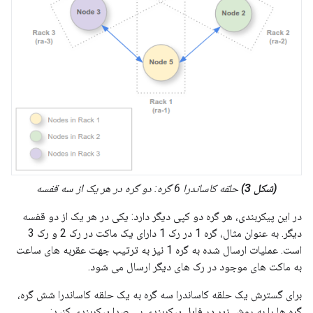
(شکل 3)
حلقه کاساندرا 6 گره: دو گره در هر یک از سه قفسه
در این پیکربندی، هر گره دو کپی دیگر دارد: یکی در هر یک از دو قفسه
دیگر. به عنوان مثال، گره 1 در رک 1 دارای یک ماکت در رک 2 و رک 3
است. عملیات ارسال شده به گره 1 نیز به ترتیب جهت عقربه های ساعت
به ماکت های موجود در رک های دیگر ارسال می شود.
برای گسترش یک حلقه کاساندرا سه گره به یک حلقه کاساندرا شش گره،
گره ها را به روش زیر در فایل پیکربندی بی صدا پیکربندی کنید: