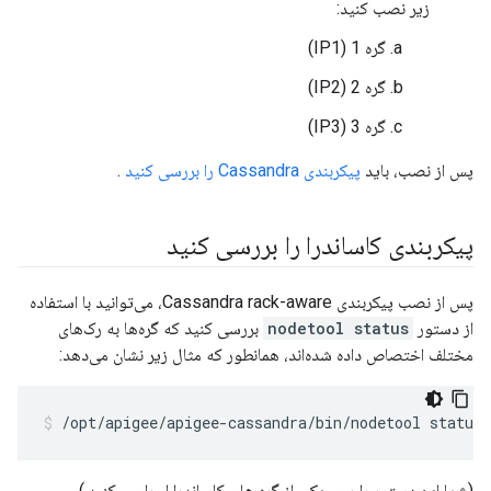
زیر نصب کنید:
گره 1 (IP1)
گره 2 (IP2)
گره 3 (IP3)
پس از نصب، باید
پیکربندی Cassandra را بررسی کنید
.
پیکربندی کاساندرا را بررسی کنید
پس از نصب پیکربندی Cassandra rack-aware، می‌توانید با استفاده
از دستور
nodetool status
بررسی کنید که گره‌ها به رک‌های
مختلف اختصاص داده شده‌اند، همانطور که مثال زیر نشان می‌دهد:
/opt/apigee/apigee-cassandra/bin/nodetool status
(شما این دستور را روی یکی از گره های کاساندرا اجرا می کنید.)