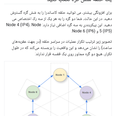
برای افزونگی بیشتر، می توانید حلقه کاساندرا را به شش گره گسترش
دهید. در این حالت، شما دو گره را به هر یک از سه رک اختصاص می
دهید. این پیکربندی به سه گره اضافی نیاز دارد: Node 4 (IP4)، Node
5 (IP5) و Node 6 (IP6).
تصویر زیر ترتیب تکرار عملیات در سراسر حلقه (در جهت عقربه‌های
ساعت) را نشان می‌دهد و این واقعیت را برجسته می‌کند که در طول
تکرار، هیچ دو گره مجاور روی یک قفسه قرار ندارند: