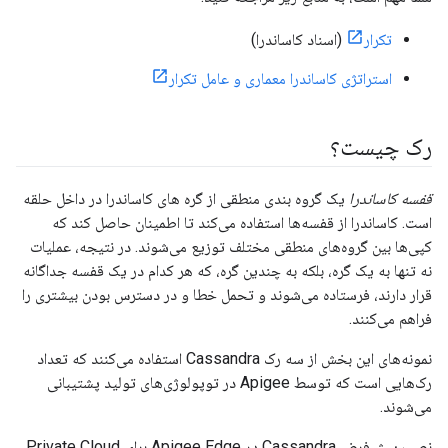
تکرار
(اسناد کاساندرا)
استراتژی کاساندرا معماری و عامل تکرار
رک چیست؟
قفسه کاساندرا
یک گروه بندی منطقی از گره های کاساندرا در داخل حلقه
است. کاساندرا از قفسه‌ها استفاده می‌کند تا اطمینان حاصل کند که
کپی‌ها بین گروه‌های منطقی مختلف توزیع می‌شوند. در نتیجه، عملیات
نه تنها به یک گره، بلکه به چندین گره، که هر کدام در یک قفسه جداگانه
قرار دارند، فرستاده می‌شوند و تحمل خطا و در دسترس بودن بیشتری را
فراهم می‌کنند.
نمونه‌های این بخش از سه رک Cassandra استفاده می‌کنند که تعداد
رک‌هایی است که توسط Apigee در توپولوژی‌های تولید پشتیبانی
می‌شوند.
نصب پیش‌فرض Cassandra در Apigee Edge برای Private Cloud