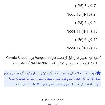
گره 5 (IP5)
Node 10 (IP10)
گره 3 (IP3)
Node 11 (IP11)
گره 6 (IP6)
Node 12 (IP12)
* باید این تغییرات را قبل از نصب Apigee Edge برای Private Cloud
در گره 7 (دومین ماشین در ترتیب نصب Cassandra) انجام دهید.
توجه:
مانند حلقه های سه گره و شش گره، ترتیب و قرارگیری گره ها بسیار مهم
است. اگر این کار اشتباه انجام شود، ممکن است با حلقه ای مواجه شوید که تعادل
ندارد یا نقاط داغی دارد که میزان تحمل خطای مورد نظر را ارائه نمی دهند.
این مرور مفید بود؟