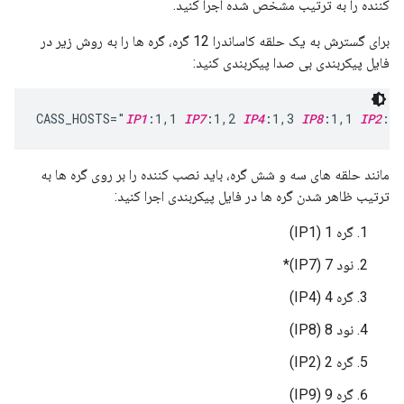
کننده را به ترتیب مشخص شده اجرا کنید.
برای گسترش به یک حلقه کاساندرا 12 گره، گره ها را به روش زیر در
فایل پیکربندی بی صدا پیکربندی کنید:
CASS_HOSTS="
IP1
:1,1 
IP7
:1,2 
IP4
:1,3 
IP8
:1,1 
IP2
:1,
مانند حلقه های سه و شش گره، باید نصب کننده را بر روی گره ها به
ترتیب ظاهر شدن گره ها در فایل پیکربندی اجرا کنید:
گره 1 (IP1)
نود 7 (IP7)*
گره 4 (IP4)
نود 8 (IP8)
گره 2 (IP2)
گره 9 (IP9)