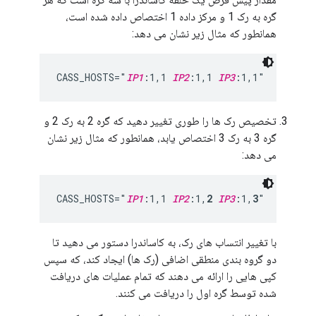
گره به رک 1 و مرکز داده 1 اختصاص داده شده است،
همانطور که مثال زیر نشان می دهد:
CASS_HOSTS="
IP1
:1,1 
IP2
:1,1 
IP3
:1,1"
تخصیص رک ها را طوری تغییر دهید که گره 2 به رک 2 و
گره 3 به رک 3 اختصاص یابد، همانطور که مثال زیر نشان
می دهد:
CASS_HOSTS="
IP1
:1,1 
IP2
:1,
2
IP3
:1,
3
"
با تغییر انتساب های رک، به کاساندرا دستور می دهید تا
دو گروه بندی منطقی اضافی (رک ها) ایجاد کند، که سپس
کپی هایی را ارائه می دهند که تمام عملیات های دریافت
شده توسط گره اول را دریافت می کنند.