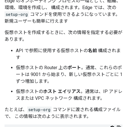
Edge のオンボーディング プロセスの一環として、組織、
環境、環境を作成し、 構成されます。Edge では、次の
setup-org
コマンドを使用できるようになっています。
新規ユーザーも簡単に行えます
仮想ホストを作成するときに、次の情報を指定する必要が
あります。
API で参照に使用する仮想ホストの
名前
構成されま
す
仮想ホストの Router 上の
ポート
。通常、これらのポ
ートは 9001 から始まり、新しい仮想ホストごとに 1
ずつ増加します。
仮想ホストの
ホスト エイリアス
。通常は、IP アドレ
スまたは VPC ネットワーク 構成されます。
たとえば、
setup-org
コマンドに渡される構成ファイル
で、 この情報は次のように表示されます。