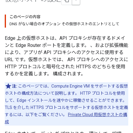
このページの内容
DNS がない場合のオプション その仮想ホストのエントリとして
Edge 上の仮想ホストは、API プロキシが存在するドメイ
ンと Edge Router ポートを定義します。 、および拡張機能
により、アプリが API プロキシへのアクセスに使用する
URL です。仮想ホストでは、 API プロキシへのアクセスに
HTTP プロトコルと暗号化された HTTPS のどちらを使用
するかを定義します。 構成されます。
注:
このページでは、Compute Engine VM をサポートする仮想
ホストの構成方法について説明します。 HTTP プロトコルを使用
して、Edge インストールを速やかに稼働させることができます。
TLS を介した HTTPS プロトコルをサポートする仮想ホストを定義
するには、以下をご覧ください。
Private Cloud 用仮想ホストの構
成