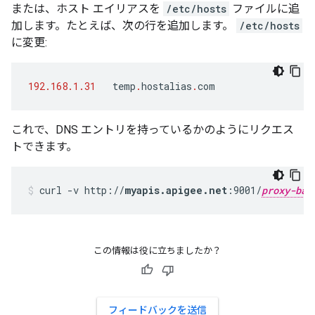
または、ホスト エイリアスを
/etc/hosts
ファイルに追
加します。たとえば、次の行を追加します。
/etc/hosts
に変更:
192.168.1.31
temp
.
hostalias
.
com
これで、DNS エントリを持っているかのようにリクエス
トできます。
curl -v http://
myapis.apigee.net
:9001/
proxy-bas
この情報は役に立ちましたか？
フィードバックを送信