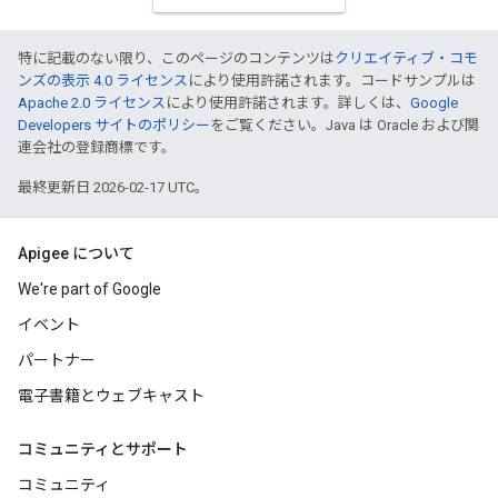
特に記載のない限り、このページのコンテンツは
クリエイティブ・コモ
ンズの表示 4.0 ライセンス
により使用許諾されます。コードサンプルは
Apache 2.0 ライセンス
により使用許諾されます。詳しくは、
Google
Developers サイトのポリシー
をご覧ください。Java は Oracle および関
連会社の登録商標です。
最終更新日 2026-02-17 UTC。
Apigee について
We're part of Google
イベント
パートナー
電子書籍とウェブキャスト
コミュニティとサポート
コミュニティ