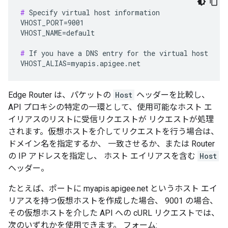
#
 Specify virtual host information

VHOST_PORT=9001

VHOST_NAME=default

#
 If you have a DNS entry for the virtual host

VHOST_ALIAS=myapis.apigee.net
Edge Router は、パケットの
Host
ヘッダーを比較し、
API プロキシの特定の一環として、使用可能なホスト エ
イリアスのリストに受信リクエストが リクエストが処理
されます。仮想ホストを介してリクエストを行う場合は、
ドメイン名を指定するか、 一致させるか、または Router
の IP アドレスを指定し、 ホスト エイリアスを含む
Host
ヘッダー。
たとえば、ポートに myapis.apigee.net というホスト エイ
リアスを持つ仮想ホストを作成した場合、 9001 の場合、
その仮想ホストを介した API への cURL リクエストでは、
次のいずれかを使用できます。 フォーム: