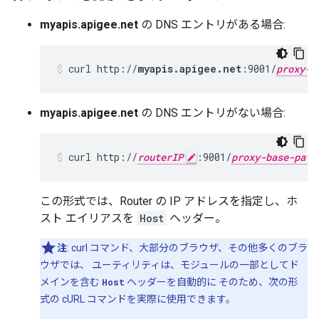
myapis.apigee.net
の DNS エントリがある場合:
curl http://
myapis.apigee.net
:9001/
proxy-b
myapis.apigee.net
の DNS エントリがない場合:
curl http://
routerIP
:9001/
proxy-base-path
この形式では、Router の IP アドレスを指定し、ホ
スト エイリアスを
Host
ヘッダー。
注
: curl コマンド、大部分のブラウザ、その他多くのブラ
ウザでは、 ユーティリティは、モジュールの一部としてド
メインを含む
Host
ヘッダーを自動的に そのため、次の形
式の cURL コマンドを実際に使用できます。