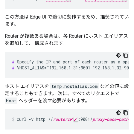
この方法は Edge UI で適切に動作するため、推奨されてい
ます。
Router が複数ある場合は、各 Router にホスト エイリアス
を追加して、 構成されます。
#
#
 VHOST_ALIAS="192.168.1.31:9001 192.168.1.32:9001
ホスト エイリアスを
temp.hostalias.com
などの値に設
定することもできます。 次に、すべてのリクエストで
Host
ヘッダーを渡す必要があります。
curl -v http://
routerIP
:9001/
proxy-base-path