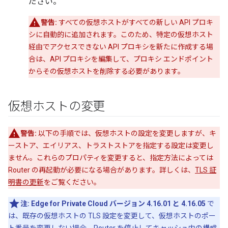
ださい。
警告:
すべての仮想ホストがすべての新しい API プロキ
シに自動的に追加されます。このため、特定の仮想ホスト
経由でアクセスできない API プロキシを新たに作成する場
合は、API プロキシを編集して、プロキシ エンドポイント
からその仮想ホストを削除する必要があります。
仮想ホストの変更
警告:
以下の手順では、仮想ホストの設定を変更しますが、キ
ーストア、エイリアス、トラストストアを指定する設定は変更し
ません。これらのプロパティを変更すると、指定方法によっては
Router の再起動が必要になる場合があります。詳しくは、
TLS 証
明書の更新
をご覧ください。
注:
Edge for Private Cloud バージョン 4.16.01 と 4.16.05
で
は、既存の仮想ホストの TLS 設定を変更して、仮想ホストのポー