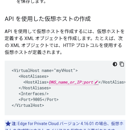
を保存します。
API を使用した仮想ホストの作成
API を使用して仮想ホストを作成するには、仮想ホストを
定義する XML オブジェクトを作成します。たとえば、次
の XML オブジェクトでは、HTTP プロトコルを使用する
仮想ホストが定義されます。
<VirtualHost name="myVHost">

   <HostAliases>

     <HostAlias>
DNS_name_or_IP:port
</HostAlias>

   </HostAliases>

   <Interfaces/>

   <Port>9005</Port>

</VirtualHost>
注:
Edge for Private Cloud バージョン 4.16.01 の場合、仮想ホ