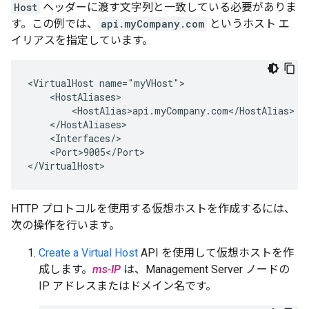
Host
ヘッダーに渡す文字列と一致している必要がありま
す。この例では、
api.myCompany.com
というホスト エ
イリアスを指定しています。
<VirtualHost name="myVHost">

    <HostAliases>

        <HostAlias>api.myCompany.com</HostAlias>

    </HostAliases>

    <Interfaces/>

    <Port>9005</Port>

</VirtualHost>
HTTP プロトコルを使用する仮想ホストを作成するには、
次の操作を行います。
Create a Virtual Host
API を使用して仮想ホストを作
成します。
ms-IP
は、Management Server ノードの
IP アドレスまたはドメイン名です。