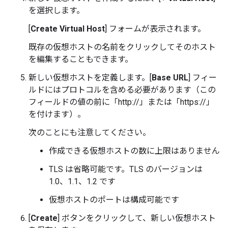
を選択します。
[
Create Virtual Host
] フォームが表示されます。
既存の仮想ホストの名前をクリックしてそのホスト
を編集することもできます。
新しい仮想ホストを定義します。[
Base URL
] フィー
ルドにはプロトコルを含める必要があります（この
フィールドの値の前に「http://」または「https://」
を付けます）。
次のことにも注意してください。
作成できる仮想ホストの数に上限はありません
TLS は省略可能です。TLS のバージョンは
1.0、1.1、1.2 です
仮想ホストのポートは構成可能です
[
Create
] ボタンをクリックして、新しい仮想ホスト