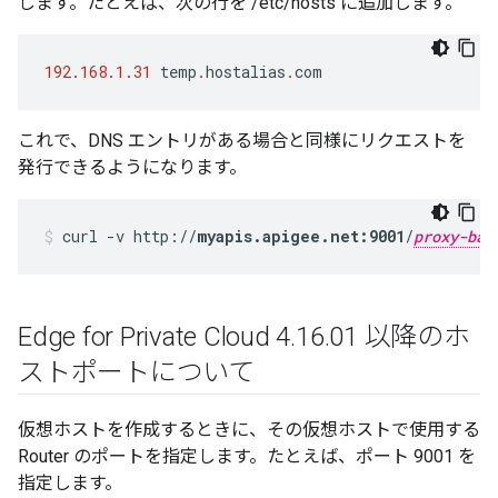
します。たとえば、次の行を /etc/hosts に追加します。
192.168.1.31
temp
.
hostalias
.
com
これで、DNS エントリがある場合と同様にリクエストを
発行できるようになります。
curl -v http://
myapis.apigee.net:9001
/
proxy-bas
Edge for Private Cloud 4
.
16
.
01 以降のホ
ストポートについて
仮想ホストを作成するときに、その仮想ホストで使用する
Router のポートを指定します。たとえば、ポート 9001 を
指定します。