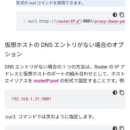
形式の curl コマンドを使用できます。
curl http://
routerIP
:9001
/
proxy-base-path
仮想ホストの DNS エントリがない場合のオプ
ション
DNS エントリがない場合の 1 つの方法は、Router の IP ア
ドレスと仮想ホストのポートの組み合わせとして、ホスト
エイリアスを
routerIP
:
port
の形式で設定することです。例:
192.168.1.31
:
9001
curl
コマンドでは次のように指定します。