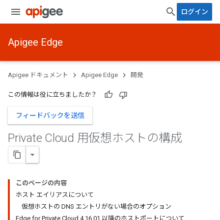
ログイン
Apigee Edge
Apigee ドキュメント
Apigee Edge
開発
この情報は役に立ちましたか？
フィードバックを送信
Private Cloud 用仮想ホストの構成
このページの内容
ホスト エイリアスについて
仮想ホストの DNS エントリがない場合のオプション
Edge for Private Cloud 4.16.01 以降のホストポートについて