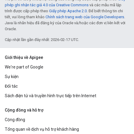
phép ghi nhận tác giả 4.0 của Creative Commons
và các mẫu mã lập
trình được cấp phép theo
Giấy phép Apache 2.0
. Để biết thông tin chi
tiết, vui lòng tham khảo
Chính sách trang web của Google Developers
.
Java là nhãn hiệu đã đăng ký của Oracle và/hoặc các đơn vị liên kết với
Oracle.
Cập nhật lần gần đây nhất: 2026-02-17 UTC.
Giới thiệu về Apigee
We're part of Google
Sự kiện
Đối tác
Sách điện tử và truyền hình trực tiếp trên Internet
Cộng đồng và hỗ trợ
Cộng đồng
Tổng quan về dịch vụ hỗ trợ khách hàng