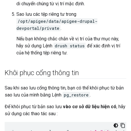
di chuyển chúng từ vị trí mặc định.
Sao lưu các tệp riêng tư trong
/opt/apigee/data/apigee-drupal-
devportal/private
.
Nếu bạn không chắc chắn về vị trí của thư mục này,
hãy sử dụng Lệnh
drush status
để xác định vị trí
của hệ thống tệp riêng tư.
Khôi phục cổng thông tin
Sau khi sao lưu cổng thông tin, bạn có thể khôi phục từ bản
sao lưu của mình bằng Lệnh
pg_restore
.
Để khôi phục từ bản sao lưu
vào cơ sở dữ liệu hiện có
, hãy
sử dụng các thao tác sau :