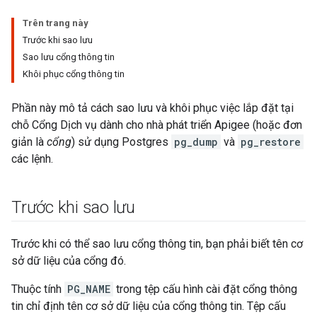
Trên trang này
Trước khi sao lưu
Sao lưu cổng thông tin
Khôi phục cổng thông tin
Phần này mô tả cách sao lưu và khôi phục việc lắp đặt tại
chỗ Cổng Dịch vụ dành cho nhà phát triển Apigee (hoặc đơn
giản là
cổng
) sử dụng Postgres
pg_dump
và
pg_restore
các lệnh.
Trước khi sao lưu
Trước khi có thể sao lưu cổng thông tin, bạn phải biết tên cơ
sở dữ liệu của cổng đó.
Thuộc tính
PG_NAME
trong tệp cấu hình cài đặt cổng thông
tin chỉ định tên cơ sở dữ liệu của cổng thông tin. Tệp cấu