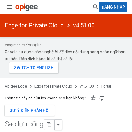
ĐĂNG NHẬP
Edge for Private Cloud
v4.51.00
Google sử dụng công nghệ AI để dịch nội dung sang ngôn ngữ bạn
ưu tiên. Bản dịch bằng AI có thể có lỗi.
Apigee Edge
Edge for Private Cloud
v4.51.00
Portal
Thông tin này có hữu ích không cho bạn không?
GỬI Ý KIẾN PHẢN HỒI
Sao lưu cổng