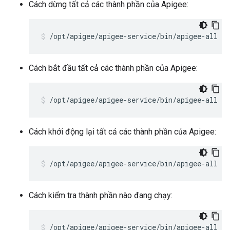
Cách dừng tất cả các thành phần của Apigee:
/opt/apigee/apigee-service/bin/apigee-all st
Cách bắt đầu tất cả các thành phần của Apigee:
/opt/apigee/apigee-service/bin/apigee-all st
Cách khởi động lại tất cả các thành phần của Apigee:
/opt/apigee/apigee-service/bin/apigee-all re
Cách kiểm tra thành phần nào đang chạy:
/opt/apigee/apigee-service/bin/apigee-all st