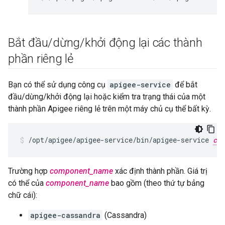
Bắt đầu
/
dừng
/
khởi động lại các thành
phần riêng lẻ
Bạn có thể sử dụng công cụ
apigee-service
để bắt
đầu/dừng/khởi động lại hoặc kiểm tra trạng thái của một
thành phần Apigee riêng lẻ trên một máy chủ cụ thể bất kỳ.
/opt/apigee/apigee-service/bin/apigee-service 
com
Trường hợp
component_name
xác định thành phần. Giá trị
có thể của
component_name
bao gồm (theo thứ tự bảng
chữ cái):
apigee-cassandra
(Cassandra)