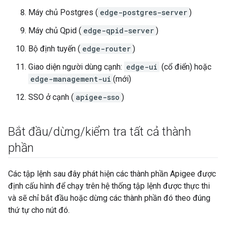
Máy chủ Postgres (
edge-postgres-server
)
Máy chủ Qpid (
edge-qpid-server
)
Bộ định tuyến (
edge-router
)
Giao diện người dùng cạnh:
edge-ui
(cổ điển) hoặc
edge-management-ui
(mới)
SSO ở cạnh (
apigee-sso
)
Bắt đầu
/
dừng
/
kiểm tra tất cả thành
phần
Các tập lệnh sau đây phát hiện các thành phần Apigee được
định cấu hình để chạy trên hệ thống tập lệnh được thực thi
và sẽ chỉ bắt đầu hoặc dừng các thành phần đó theo đúng
thứ tự cho nút đó.