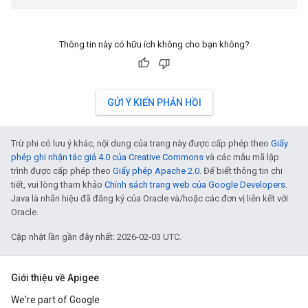
Thông tin này có hữu ích không cho bạn không?
GỬI Ý KIẾN PHẢN HỒI
Trừ phi có lưu ý khác, nội dung của trang này được cấp phép theo
Giấy
phép ghi nhận tác giả 4.0 của Creative Commons
và các mẫu mã lập
trình được cấp phép theo
Giấy phép Apache 2.0
. Để biết thông tin chi
tiết, vui lòng tham khảo
Chính sách trang web của Google Developers
.
Java là nhãn hiệu đã đăng ký của Oracle và/hoặc các đơn vị liên kết với
Oracle.
Cập nhật lần gần đây nhất: 2026-02-03 UTC.
Giới thiệu về Apigee
We're part of Google