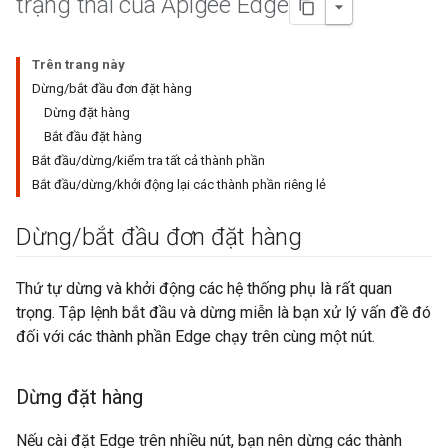
trạng thái của Apigee Edge
Trên trang này
Dừng/bắt đầu đơn đặt hàng
Dừng đặt hàng
Bắt đầu đặt hàng
Bắt đầu/dừng/kiểm tra tất cả thành phần
Bắt đầu/dừng/khởi động lại các thành phần riêng lẻ
Dừng
/
bắt đầu đơn đặt hàng
Thứ tự dừng và khởi động các hệ thống phụ là rất quan
trọng. Tập lệnh bắt đầu và dừng miễn là bạn xử lý vấn đề đó
đối với các thành phần Edge chạy trên cùng một nút.
Dừng đặt hàng
Nếu cài đặt Edge trên nhiều nút, bạn nên dừng các thành