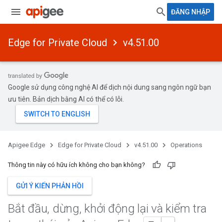
ĐĂNG NHẬP
Edge for Private Cloud
v4.51.00
Google sử dụng công nghệ AI để dịch nội dung sang ngôn ngữ bạn
ưu tiên. Bản dịch bằng AI có thể có lỗi.
Apigee Edge
Edge for Private Cloud
v4.51.00
Operations
Thông tin này có hữu ích không cho bạn không?
GỬI Ý KIẾN PHẢN HỒI
Bắt đầu
,
dừng
,
khởi động lại và kiểm tra