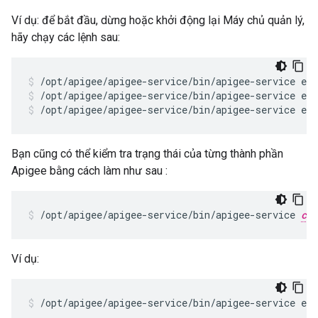
Ví dụ: để bắt đầu, dừng hoặc khởi động lại Máy chủ quản lý,
hãy chạy các lệnh sau:
/opt/apigee/apigee-service/bin/apigee-service ed
/opt/apigee/apigee-service/bin/apigee-service ed
Bạn cũng có thể kiểm tra trạng thái của từng thành phần
Apigee bằng cách làm như sau :
/opt/apigee/apigee-service/bin/apigee-service 
com
Ví dụ:
/opt/apigee/apigee-service/bin/apigee-service ed