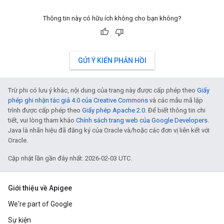
Thông tin này có hữu ích không cho bạn không?
GỬI Ý KIẾN PHẢN HỒI
Trừ phi có lưu ý khác, nội dung của trang này được cấp phép theo
Giấy
phép ghi nhận tác giả 4.0 của Creative Commons
và các mẫu mã lập
trình được cấp phép theo
Giấy phép Apache 2.0
. Để biết thông tin chi
tiết, vui lòng tham khảo
Chính sách trang web của Google Developers
.
Java là nhãn hiệu đã đăng ký của Oracle và/hoặc các đơn vị liên kết với
Oracle.
Cập nhật lần gần đây nhất: 2026-02-03 UTC.
Giới thiệu về Apigee
We're part of Google
Sự kiện