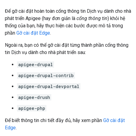
Để gỡ cài đặt hoàn toàn cổng thông tin Dịch vụ dành cho nhà
phát triển Apigee (hay đơn giản là
cổng thông tin
) khỏi hệ
thống của bạn, hãy thực hiện các bước được mô tả trong
phần
Gỡ cài đặt Edge
.
Ngoài ra, bạn có thể gỡ cài đặt từng thành phần cổng thông
tin Dịch vụ dành cho nhà phát triển sau:
apigee-drupal
apigee-drupal-contrib
apigee-drupal-devportal
apigee-drush
apigee-php
Để biết thông tin chi tiết đầy đủ, hãy xem phần
Gỡ cài đặt
Edge
.