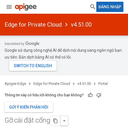
ĐĂNG NHẬP
Edge for Private Cloud
v4.51.00
Google sử dụng công nghệ AI để dịch nội dung sang ngôn ngữ bạn
ưu tiên. Bản dịch bằng AI có thể có lỗi.
Apigee Edge
Edge for Private Cloud
v4.51.00
Portal
Thông tin này có hữu ích không cho bạn không?
GỬI Ý KIẾN PHẢN HỒI
Gỡ cài đặt cổng