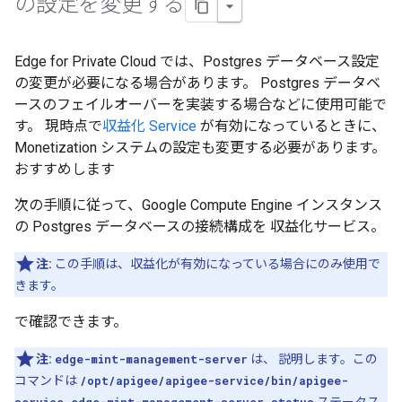
の設定を変更する
Edge for Private Cloud では、Postgres データベース設定
の変更が必要になる場合があります。 Postgres データベ
ースのフェイルオーバーを実装する場合などに使用可能で
す。 現時点で
収益化 Service
が有効になっているときに、
Monetization システムの設定も変更する必要があります。
おすすめします
次の手順に従って、Google Compute Engine インスタンス
の Postgres データベースの接続構成を 収益化サービス。
注:
この手順は、収益化が有効になっている場合にのみ使用で
きます。
で確認できます。
注:
edge-mint-management-server
は、 説明します。この
コマンドは
/opt/apigee/apigee-service/bin/apigee-