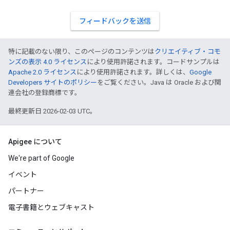
フィードバックを送信
特に記載のない限り、このページのコンテンツは
クリエイティブ・コモ
ンズの表示 4.0 ライセンス
により使用許諾されます。コードサンプルは
Apache 2.0 ライセンス
により使用許諾されます。詳しくは、
Google
Developers サイトのポリシー
をご覧ください。Java は Oracle および関
連会社の登録商標です。
最終更新日 2026-02-03 UTC。
Apigee について
We're part of Google
イベント
パートナー
電子書籍とウェブキャスト