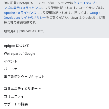
特に記載のない限り、このページのコンテンツは
クリエイティブ・コモ
ンズの表示 4.0 ライセンス
により使用許諾されます。コードサンプルは
Apache 2.0 ライセンス
により使用許諾されます。詳しくは、
Google
Developers サイトのポリシー
をご覧ください。Java は Oracle および関
連会社の登録商標です。
最終更新日 2026-02-17 UTC。
Apigee について
We're part of Google
イベント
パートナー
電子書籍とウェブキャスト
コミュニティとサポート
コミュニティ
サポートの概要