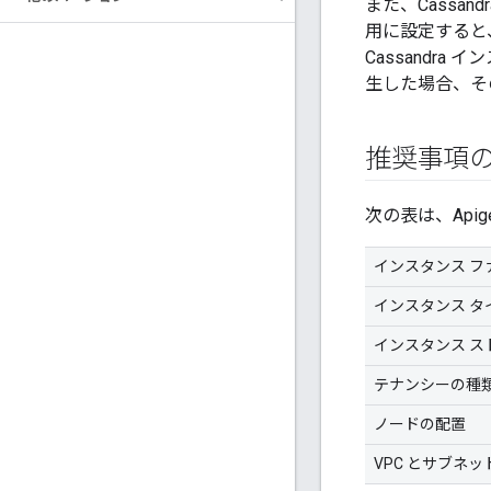
また、Cassa
用に設定すると
Cassand
生した場合、そ
推奨事項
次の表は、Apige
インスタンス フ
インスタンス タ
インスタンス ス
テナンシーの種
ノードの配置
VPC とサブネッ