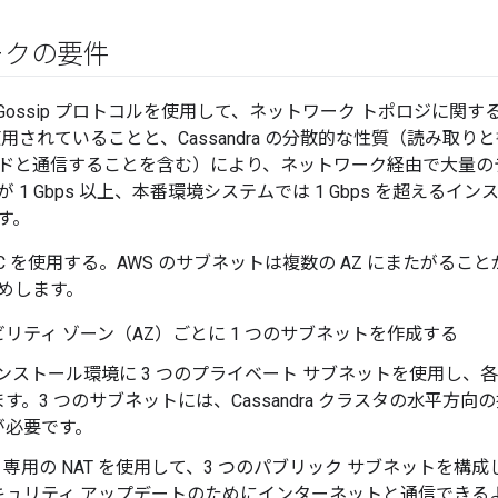
ークの要件
a は、Gossip プロトコルを使用して、ネットワーク トポロジに
 が使用されていることと、Cassandra の分散的な性質（読み
ドと通信することを含む）により、ネットワーク経由で大量の
 1 Gbps 以上、本番環境システムでは 1 Gbps を超えるイ
す。
の VPC を使用する。AWS のサブネットは複数の AZ にまたがるこ
めします。
リティ ゾーン（AZ）ごとに 1 つのサブネットを作成する
 インストール環境に 3 つのプライベート サブネットを使用し、各 AZ に
す。3 つのサブネットには、Cassandra クラスタの水平方向の
が必要です。
ndra 専用の NAT を使用して、3 つのパブリック サブネット
キュリティ アップデートのためにインターネットと通信できる