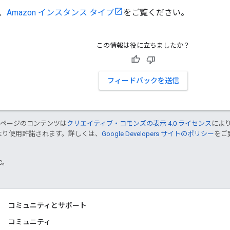
、
Amazon インスタンス タイプ
をご覧ください。
この情報は役に立ちましたか？
フィードバックを送信
のページのコンテンツは
クリエイティブ・コモンズの表示 4.0 ライセンス
によ
より使用許諾されます。詳しくは、
Google Developers サイトのポリシー
をご覧
TC。
コミュニティとサポート
コミュニティ