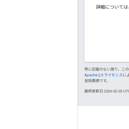
詳細については
特に記載のない限り、こ
Apache 2.0 ライセンス
に
登録商標です。
最終更新日 2026-02-03 U
Apigee について
We're part of Google