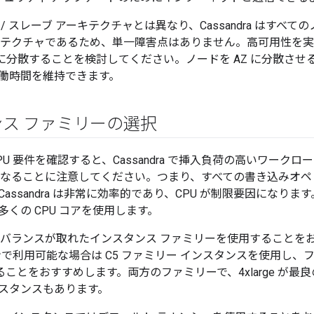
/ スレーブ アーキテクチャとは異なり、Cassandra はすべ
テクチャであるため、単一障害点はありません。高可用性を実現する
Z に分散することを検討してください。ノードを AZ に分散さ
働時間を維持できます。
ス ファミリーの選択
 の CPU 要件を確認すると、Cassandra で挿入負荷の高いワー
になることに注意してください。つまり、すべての書き込みオペレー
assandra は非常に効率的であり、CPU が制限要因になります。C
くの CPU コアを使用します。
リのバランスが取れたインスタンス ファミリーを使用することを
ンで利用可能な場合は C5 ファミリー インスタンスを使用し、
することをおすすめします。両方のファミリーで、4xlarge が
スタンスもあります。