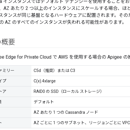
ndra インスタンスではデフォルト テナンシーを使用すること
、AZ あたり 2 つ以上のインスタンスにスケールする場合、
ra インスタンスが同じ基盤となるハードウェアに配置されます。
の AZ のすべてのインスタンスが失われる可能性があります。
の概要
e Edge for Private Cloud で AWS を使用する場合の Ap
ァミリー
C5d（推奨）または C3
イプ
C(x).4xlarge
トア
RAID0 の SSD（ローカル ストレージ）
類
デフォルト
AZ あたり 1 つの Cassandra ノード
ト
AZ ごとに 1 つのサブネット、リージョンごとに VP