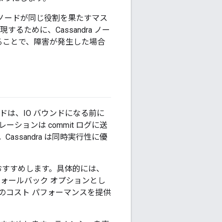
てのノードが同じ役割を果たすマス
ために、Cassandra ノー
せることで、障害が発生した場合
クロードは、IO バウンドになる前に
ションは commit ログに送
assandra は同時実行性に優
おすすめします。具体的には、
フォールバック オプションとし
最良のコスト パフォーマンスを提供