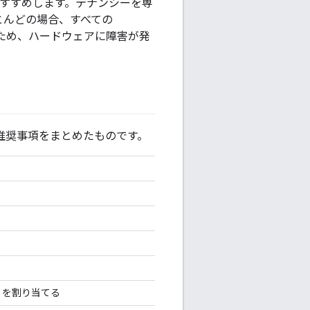
をおすすめします。テナンシーを専
ほとんどの場合、すべての
そのため、ハードウェアに障害が発
igee の推奨事項をまとめたものです。
C を割り当てる