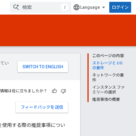
/
ログイン
このページの内容
してい
ストレージと I/O
の要件
ネットワークの要
件
インスタンス ファ
情報は役に立ちましたか？
ミリーの選択
推奨事項の概要
フィードバックを送信
 を使用する際の推奨事項につい