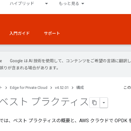
ハイブリッド
もっと見る
入門ガイド
サポート
Google は AI 技術を使用して、コンテンツをご希望の言語に翻訳
には誤りが含まれる場合があります。
ト
Edge for Private Cloud
v4.52.01
構成
この
のベスト プラクティス
では、ベスト プラクティスの概要と、AWS クラウドで OPDK