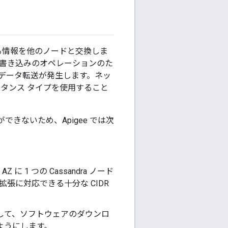
関する情報を他のノードと交換しま
取りと書き込みのオペレーションのた
データ転送が発生します。ネッ
ンスタンス タイプを使用すること
とができないため、Apigee では次
 1 つの Cassandra ノード
拡張に対応できる十分な CIDR
を構成して、ソフトウェアのダウンロ
ようにします。