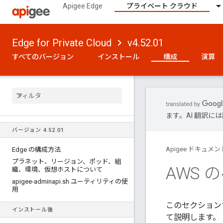
Apigee Edge
プライベート クラウド
Edge for Private Cloud
v4.52.01
すべてのバージョン
インストール
構成
演算
ます。AI 翻訳
バージョン 4
.
52
.
01
Apigee ドキュメン
Edge の構成方法
プラネット、リージョン、ポッド、組
AWS 
織、環境、仮想ホストについて
apigee-adminapi
.
sh ユーティリティの使
用
このセクション
インストール後
て説明します。