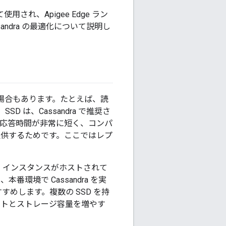
され、Apigee Edge ラン
ndra の最適化について説明し
必要な場合もあります。たとえば、読
は、Cassandra で推奨さ
の応答時間が非常に短く、コンパ
提供するためです。ここではレプ
C2 インスタンスがホストされて
環境で Cassandra を実
すめします。複数の SSD を持
プットとストレージ容量を増やす