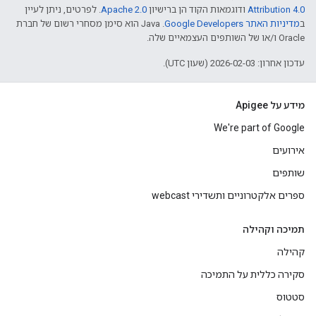
Attribution 4.0
ודוגמאות הקוד הן ברישיון
Apache 2.0
. לפרטים, ניתן לעיין
ב
מדיניות האתר Google Developers‏
.‏ Java הוא סימן מסחרי רשום של חברת
Oracle ו/או של השותפים העצמאיים שלה.
עדכון אחרון: 2026-02-03 (שעון UTC).
מידע על Apigee
We're part of Google
אירועים
שותפים
ספרים אלקטרוניים ותשדירי webcast
תמיכה וקהילה
קהילה
סקירה כללית על התמיכה
סטטוס