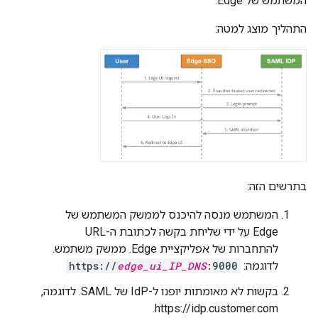
המשתמש של Edge.
התהליך מוצג למטה:
בתרשים הזה:
המשתמש מנסה להיכנס לממשק המשתמש של
Edge על ידי שליחת בקשה לכתובת ה-URL
להתחברות של אפליקציית Edge. ממשק משתמש.
לדוגמה:
:9000
edge_ui_IP_DNS
https://
בקשות לא מאומתות יופנו ל-IdP של SAML. לדוגמה,
https://idp.customer.com.