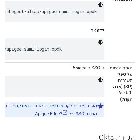
ngleLogout/alias/apigee-saml-login-opdk
לדוגמה:
as/apigee-saml-login-opdk
מזהה הישות
ל-SSO ב-Apigee:
של ספק
השירות
(SP) (או ה-
URI של
הקהל)
הערה:
אפשר לקרוא גם את המאמר הבא בקהילה:
הגדרת SSO של Apigee Edge?
.
הגדרת Okta