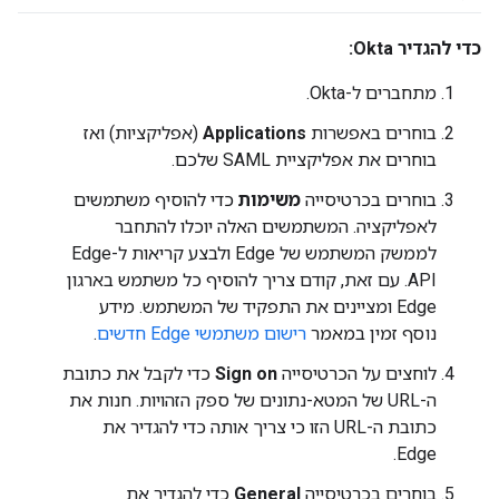
כדי להגדיר Okta:
מתחברים ל-Okta.
בוחרים באפשרות
Applications
(אפליקציות) ואז
בוחרים את אפליקציית SAML שלכם.
בוחרים בכרטיסייה
משימות
כדי להוסיף משתמשים
לאפליקציה. המשתמשים האלה יוכלו להתחבר
לממשק המשתמש של Edge ולבצע קריאות ל-Edge
API. עם זאת, קודם צריך להוסיף כל משתמש בארגון
Edge ומציינים את התפקיד של המשתמש. מידע
נוסף זמין במאמר
רישום משתמשי Edge חדשים
.
לוחצים על הכרטיסייה
Sign on
כדי לקבל את כתובת
ה-URL של המטא-נתונים של ספק הזהויות. חנות את
כתובת ה-URL הזו כי צריך אותה כדי להגדיר את
Edge.
בוחרים בכרטיסייה
General
כדי להגדיר את