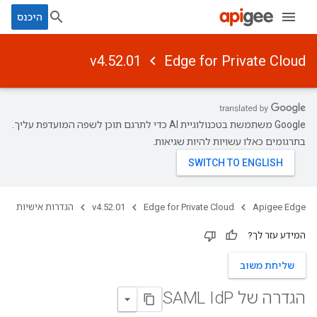
היכנס
v4.52.01
Edge for Private Cloud
‫Google משתמשת בטכנולוגיית AI כדי לתרגם תוכן לשפה המועדפת עליך.
בתרגומים כאלו עשויות להיות שגיאות.
Apigee Edge
Edge for Private Cloud
v4.52.01
הגדרות אישיות
המידע עזר לך?
שליחת משוב
הגדרה של SAML Id
P