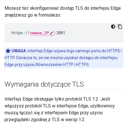
Możesz też skonfigurować dostęp TLS do interfejsu Edge
znajdziesz go w formularzu:
https://
newue_IP
:3001
UWAGA:
interfejs Edge używa tego samego portu do HTTPS i
HTTP. Oznacza to, że nie można uzyskać dostępu do interfejsu
Edge przy użyciu Równocześnie HTTP i HTTPS.
Wymagania dotyczące TLS
Interfejs Edge obsługuje tylko protokół TLS 1.2. Jeśli
włączysz protokół TLS w interfejsie Edge, użytkownicy
muszą łączyć się z interfejsem Edge przy użyciu
przeglądarki zgodnej z TLS w wersji 1.2.