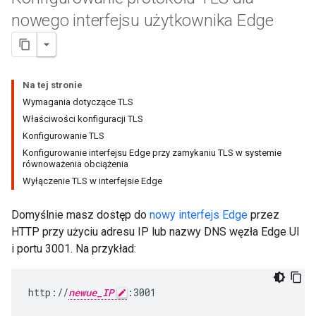
nowego interfejsu użytkownika Edge
Na tej stronie
Wymagania dotyczące TLS
Właściwości konfiguracji TLS
Konfigurowanie TLS
Konfigurowanie interfejsu Edge przy zamykaniu TLS w systemie
równoważenia obciążenia
Wyłączenie TLS w interfejsie Edge
Domyślnie masz dostęp do
nowy interfejs Edge
przez
HTTP przy użyciu adresu IP lub nazwy DNS węzła Edge UI
i portu 3001. Na przykład:
http://
newue_IP
:3001