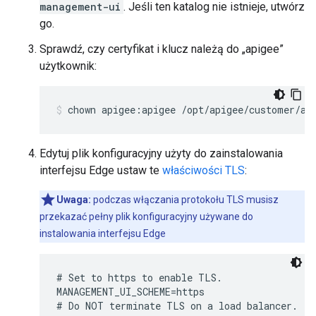
management-ui
. Jeśli ten katalog nie istnieje, utwórz
go.
Sprawdź, czy certyfikat i klucz należą do „apigee”
użytkownik:
chown apigee:apigee /opt/apigee/customer/ap
Edytuj plik konfiguracyjny użyty do zainstalowania
interfejsu Edge ustaw te
właściwości TLS
:
Uwaga:
podczas włączania protokołu TLS musisz
przekazać pełny plik konfiguracyjny używane do
instalowania interfejsu Edge
# Set to https to enable TLS.

MANAGEMENT_UI_SCHEME=https 

# Do NOT terminate TLS on a load balancer.
