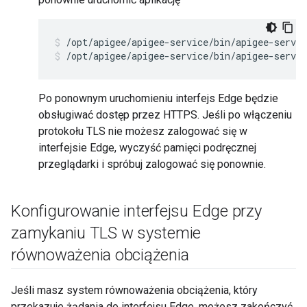
/opt/apigee/apigee-service/bin/apigee-servic
/opt/apigee/apigee-service/bin/apigee-servic
Po ponownym uruchomieniu interfejs Edge będzie
obsługiwać dostęp przez HTTPS. Jeśli po włączeniu
protokołu TLS nie możesz zalogować się w
interfejsie Edge, wyczyść pamięci podręcznej
przeglądarki i spróbuj zalogować się ponownie.
Konfigurowanie interfejsu Edge przy
zamykaniu TLS w systemie
równoważenia obciążenia
Jeśli masz system równoważenia obciążenia, który
przekazuje żądania do interfejsu Edge, możesz zakończyć