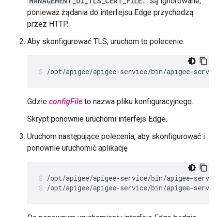
MANAGEMENT_UI_TLS_CERT_FILE.
są ignorowane,
ponieważ żądania do interfejsu Edge przychodzą
przez HTTP.
Aby skonfigurować TLS, uruchom to polecenie:
/opt/apigee/apigee-service/bin/apigee-servi
Gdzie
configFile
to nazwa pliku konfiguracyjnego.
Skrypt ponownie uruchomi interfejs Edge.
Uruchom następujące polecenia, aby skonfigurować i
ponownie uruchomić aplikację
/opt/apigee/apigee-service/bin/apigee-servic
/opt/apigee/apigee-service/bin/apigee-servic