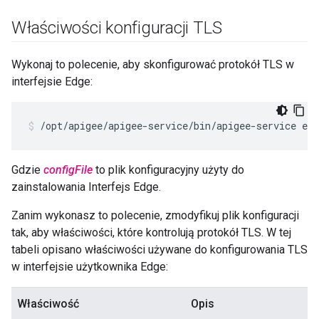
Właściwości konfiguracji TLS
Wykonaj to polecenie, aby skonfigurować protokół TLS w
interfejsie Edge:
/opt/apigee/apigee-service/bin/apigee-service ed
Gdzie
configFile
to plik konfiguracyjny użyty do
zainstalowania Interfejs Edge.
Zanim wykonasz to polecenie, zmodyfikuj plik konfiguracji
tak, aby właściwości, które kontrolują protokół TLS. W tej
tabeli opisano właściwości używane do konfigurowania TLS
w interfejsie użytkownika Edge:
Właściwość
Opis