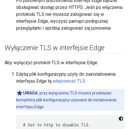
Po ponownym uruchomieniu interfejs Edge będzie
obsługiwać dostęp przez HTTPS. Jeśli po włączeniu
protokołu TLS nie możesz zalogować się w
interfejsie Edge, wyczyść pamięci podręcznej
przeglądarki i spróbuj zalogować się ponownie.
Wyłączenie TLS w interfejsie Edge
Aby wyłączyć protokół TLS w interfejsie Edge:
Edytuj plik konfiguracyjny użyty do zainstalowania
interfejsu Edge tę
właściwość TLS
:
UWAGA:
przy wyłączeniu TLS musisz przekazać
kompletny plik konfiguracyjny używane do instalowania
interfejsu Edge
# Set to http to disable TLS.
