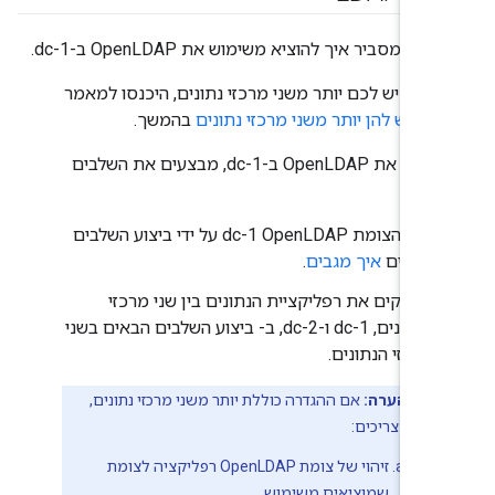
ה מסביר איך להוציא משימוש את OpenLDAP ב-dc-1.
:
אם יש לכם יותר משני מרכזי נתונים, היכנסו למאמר
ת שיש להן יותר משני מרכזי נתונים
בהמשך.
כדי להוציא את OpenLDAP ב-dc-1, מבצעים את השלבים
:
גיבוי הצומת dc-1 OpenLDAP על ידי ביצוע השלבים
הבאים
איך מגבים
.
מפרקים את רפליקציית הנתונים בין שני מרכזי
הנתונים, dc-1 ו-dc-2, ב- ביצוע השלבים הבאים בשני
מרכזי הנתונים.
הערה:
אם ההגדרה כוללת יותר משני מרכזי נתונים,
אתם צריכים:
זיהוי של צומת OpenLDAP רפליקציה לצומת
שמוציאים משימוש.