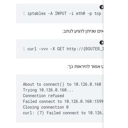
iptables -A INPUT -i eth0 -p tcp --dp
מוודאים שניתן להגיע לנתב:
curl -vvv -X GET http://{ROUTER_IP}:1
הפלט אמור להיראות כך:
About to connect() to 10.126.0.160 port 
Trying 10.126.0.160...

Connection refused

Failed connect to 10.126.0.160:15999; Co
Closing connection 0

curl: (7) Failed connect to 10.126.0.16