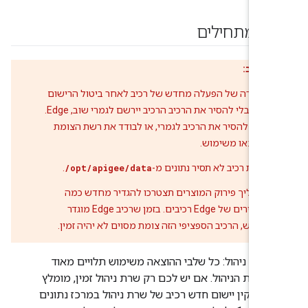
י שמתחילים
מו לב:
במקרה של הפעלה מחדש של רכיב לאחר ביטול הרישום
שלו, בלי להסיר את הרכיב הרכיב יירשם לגמרי שוב, Edge.
עליך להסיר את הרכיב לגמרי, או לבודד את רשת הצומת
שהוצאו משימוש.
הסרת רכיב לא תסיר נתונים מ-
/opt/apigee/data
.
בתהליך פירוק המוצרים תצטרכו להגדיר מחדש כמה
מכשירים של Edge רכיבים. בזמן שרכיב Edge מוגדר
מחדש, הרכיב הספציפי הזה צומת מסוים לא יהיה זמין.
שרת ניהול: כל שלבי ההוצאה משימוש תלויים מאוד
בשרת הניהול. אם יש לכם רק שרת ניהול זמין, מומלץ
להתקין יישום חדש רכיב של שרת ניהול במרכז נתונים