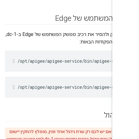
 המשתמש של Edge
כדי להפסיק ולהסיר את רכיב ממשק המשתמש של Edge ב-dc-1,
ם את הפקודות הבאות:
/opt/apigee/apigee-service/bin/apigee-serv
/opt/apigee/apigee-service/bin/apigee-serv
ניהול
ירות:
אם יש לכם רק שרת ניהול אחד זמין, מומלץ להתקין יישום