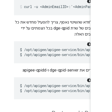
curl -u <AdminEmailID>:'<AdminPasswor
כדי לוודא שהשינוי נאסף, צריך להפעיל מחדש את כל
הרכיבים של שרת dge-qpid בכל הצמתים על ידי
הרכיבים האלה:
$ /opt/apigee/apigee-service/bin/apigee-
$ /opt/apigee/apigee-service/bin/apigee
מסירים את dge-qpid-server ו-apigee-qpidd:
$ /opt/apigee/apigee-service/bin/apigee-
$ /opt/apigee/apigee-service/bin/apigee