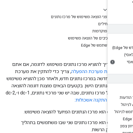
 הזה
ולים לפני הוצאה משימוש של מרכז נתונים
י שמתחילים
רישות מוקדמות
דר הרכיבים של הוצאה משימוש
ק המשתמש של Edge
ם צריך להוציא מרכז נתונים משימוש. לדוגמה, אם אתם
גים את מערכת ההפעלה
, צריך כדי להתקין את מערכת
ה החדשה במרכז נתונים חדש, ולאחר מכן להוציא משימוש
כז הנתונים הישן. בקטעים הבאים מוצגת דוגמה להוצאה
 של מרכז נתונים, שבה יש שני מרכזי נתונים, dc-1 ו-dc-2,
dc-1 הוא מרכז הנתונים המיועד להוצאה משימוש.
dc-2 הוא מרכז נתונים שני שבו משתמשים בתהליך
פירוק הרשות.