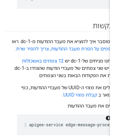
ד בקשות
זה מוסבר איך להוציא את מעבד ההודעות מ-dc-1. ראו
ם נוספים על הסרת מעבד ההודעות, צריך להסיר שרת
.
שאנחנו מניחים של-dc-1 יש
12 צמתים באשכולות
ולות
, יש שני צמתים של מעבדי הודעות שהוגדרו ב-dc-1.
ם את את הפקודות הבאות בשני הצמתים.
מקבלים את מזהי ה-UUID של מעבדי ההודעות, כפי
שמתואר ב
קבלת מזהי UUID
.
עוצרים את מעבד ההודעות:
apigee-service edge-message-processor