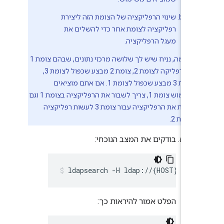
שינוי הרפליקציה של הצומת הזה ליצירת
רפליקציה לצומת אחר כדי להשלים את
מעגל הרפליקציה.
לדוגמה, נניח שיש לך שלושה מרכזי נתונים, שבהם צומת 1
יוצר רפליקה לצומת 2, צומת 2 מבצע שכפול לצומת 3,
וצומת 3 מבצע שכפול לצומת 1. אם אתם מוציאים
משימוש צומת 1, צריך לשבור את הרפליקציה בצומת 1 וגם
לשנות את הרפליקציה עבור צומת 3 לעשות רפליקציה
לצומת 2.
בודקים את המצב הנוכחי:
ldapsearch -H ldap://{HOST}:{POR
הפלט אמור להיראות כך: