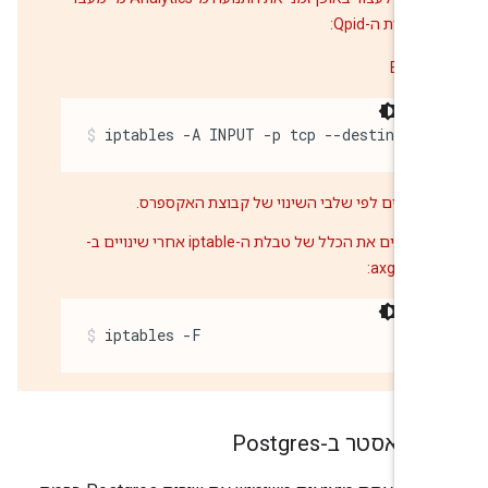
לשרת ה-Qpid:
Enter
iptables -A INPUT -p tcp --destinatio
פועלים לפי שלבי השינוי של קבוצת האקספרס.
מסירים את הכלל של טבלת ה-iptable אחרי שינויים ב-
axgroup:
iptables -F
מאסטר ב-Postgres