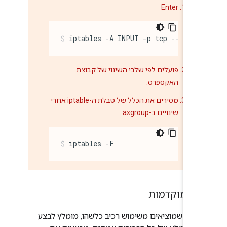
Enter
iptables -A INPUT -p tcp --desti
פועלים לפי שלבי השינוי של קבוצת
האקספרס.
מסירים את הכלל של טבלת ה-iptable אחרי
שינויים ב-axgroup:
iptables -F
ות מוקדמות
לפני שמוציאים משימוש רכיב כלשהו, מומלץ לבצע