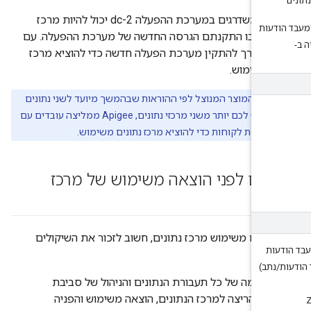
אם אתם משדרגים במערכת ההפעלה dc-2 יכול להיות מרכז
ים שבו התקנתם הגרסה החדשה של מערכת ההפעלה. עם
אין צורך להתקין מערכת הפעלה חדשה כדי להוציא מרכז
ם משימוש.
רה:
המוצר המנוצל לפי ההוראות שבהמשך מיועד לשני נתונים
שלנו. אם יש לכם יותר משני מרכזי נתונים, Apigee ממליצה עובדים עם
הצלחת לקוחות כדי להוציא מרכז נתונים משימוש.
לים לפני הוצאה משימוש של מרכז
ים
יאים משימוש מרכז נתונים, חשוב לזכור את השיקולים
ות
:
נתב)
חסימה של כל תעבורת הנתונים והניהול של סביבת
זמן הריצה למרכז הנתונים, הוצאה משימוש והפניה